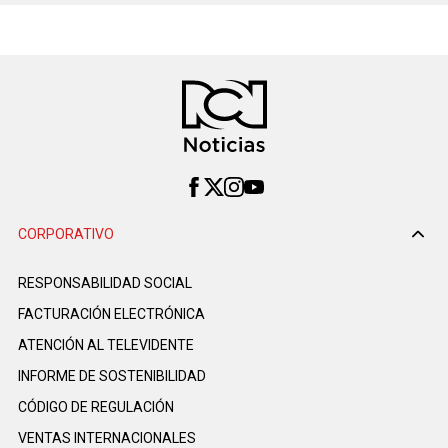
CORPORATIVO
RESPONSABILIDAD SOCIAL
FACTURACIÓN ELECTRÓNICA
ATENCIÓN AL TELEVIDENTE
INFORME DE SOSTENIBILIDAD
CÓDIGO DE REGULACIÓN
VENTAS INTERNACIONALES