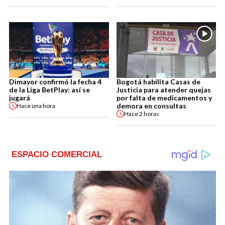
Dimayor confirmó la fecha 4
Bogotá habilita Casas de
de la Liga BetPlay: así se
Justicia para atender quejas
jugará
por falta de medicamentos y
demora en consultas
Hace
una hora
Hace
2 horas