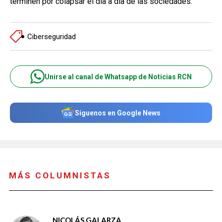
terminen por colapsar el día a día de las sociedades.
Ciberseguridad
Unirse al canal de Whatsapp de Noticias RCN
Síguenos en Google News
MÁS COLUMNISTAS
NICOLÁS GALARZA