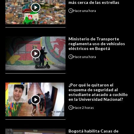
más cerca de las estrellas
Hace
una hora
Ministerio de Transporte
reglamenta uso de vehículos
eléctricos en Bogotá
Hace
una hora
¿Por qué le quitaron el
esquema de seguridad al
estudiante atacado a cuchillo
en la Universidad Nacional?
Hace
2 horas
Bogotá habilita Casas de