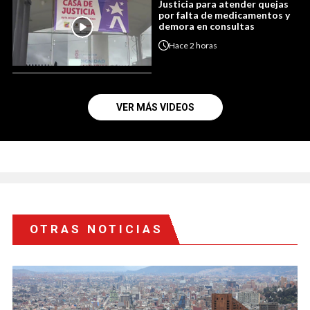
Justicia para atender quejas
por falta de medicamentos y
demora en consultas
Hace
2 horas
VER MÁS VIDEOS
OTRAS NOTICIAS