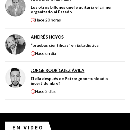
Los otros billones que le quitaría el crimen
organizado al Estado
Hace
20 horas
ANDRÉS HOYOS
“pruebas científicas” en Estadística
Hace
un día
JORGE RODRÍGUEZ ÁVILA
El día después de Petro: ¿oportunidad o
incertidumbre?
Hace
2 días
EN VIDEO