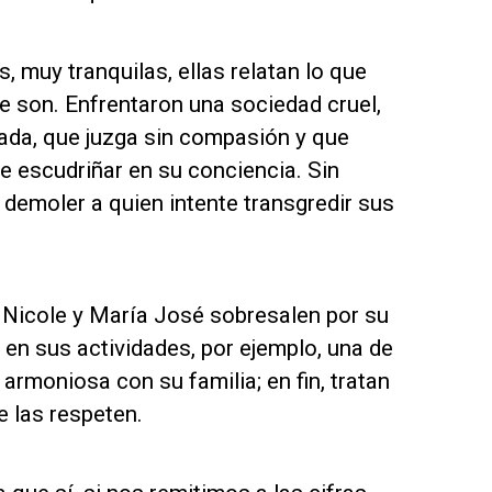
, muy tranquilas, ellas relatan lo que
ue son. Enfrentaron una sociedad cruel,
cada, que juzga sin compasión y que
de escudriñar en su conciencia. Sin
 demoler a quien intente transgredir sus
. Nicole y María José sobresalen por su
s en sus actividades, por ejemplo, una de
n armoniosa con su familia; en fin, tratan
e las respeten.