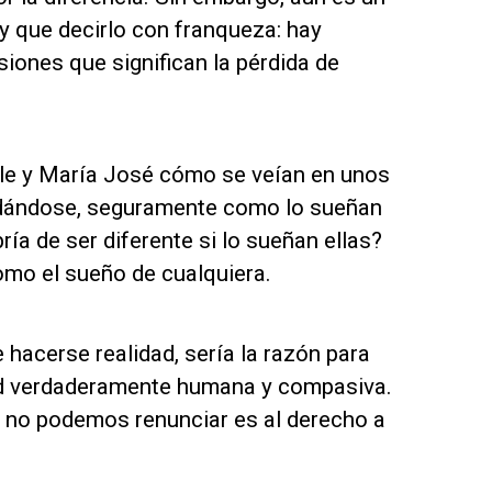
y que decirlo con franqueza: hay
iones que significan la pérdida de
ole y María José cómo se veían en unos
cuidándose, seguramente como lo sueñan
ía de ser diferente si lo sueñan ellas?
como el sueño de cualquiera.
e hacerse realidad, sería la razón para
ad verdaderamente humana y compasiva.
e no podemos renunciar es al derecho a