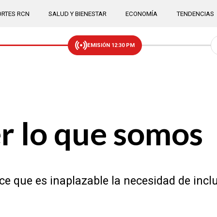
RTES RCN
SALUD Y BIENESTAR
ECONOMÍA
TENDENCIAS
EMISIÓN 12:30 PM
er lo que somos
 que es inaplazable la necesidad de incluir