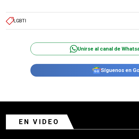
LGBTI
Unirse al canal de Whats
Síguenos en G
EN VIDEO