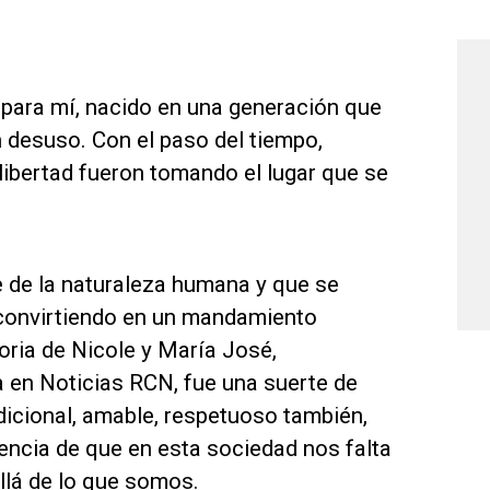
s para mí, nacido en una generación que
desuso. Con el paso del tiempo,
libertad fueron tomando el lugar que se
e de la naturaleza humana y que se
e convirtiendo en un mandamiento
toria de Nicole y María José,
a en Noticias RCN, fue una suerte de
dicional, amable, respetuoso también,
ciencia de que en esta sociedad nos falta
lá de lo que somos.