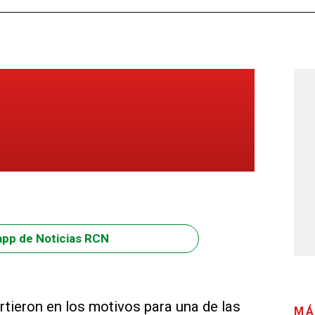
app de Noticias RCN
rtieron en los motivos para una de las
MÁ