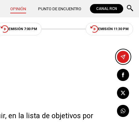
OPINIÓN
PUNTO DE ENCUENTRO
CANAL RCN
EMISIÓN 7:00 PM
EMISIÓN 11:30 PM
, en la lista de objetivos por