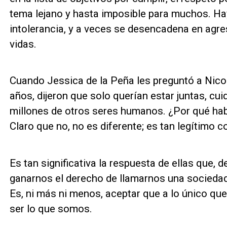
tema lejano y hasta imposible para muchos. Ha
intolerancia, y a veces se desencadena en agres
vidas.
Cuando Jessica de la Peña les preguntó a Nic
años, dijeron que solo querían estar juntas, 
millones de otros seres humanos. ¿Por qué habr
Claro que no, no es diferente; es tan legítimo 
Es tan significativa la respuesta de ellas que, d
ganarnos el derecho de llamarnos una socied
Es, ni más ni menos, aceptar que a lo único qu
ser lo que somos.