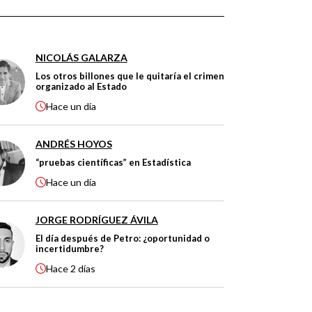
NICOLÁS GALARZA
Los otros billones que le quitaría el crimen
organizado al Estado
Hace
un día
ANDRÉS HOYOS
“pruebas científicas” en Estadística
Hace
un día
JORGE RODRÍGUEZ ÁVILA
El día después de Petro: ¿oportunidad o
incertidumbre?
Hace
2 días