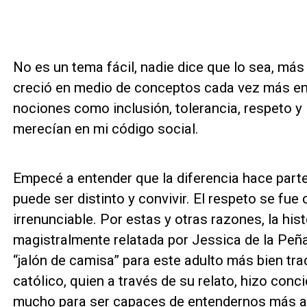
No es un tema fácil, nadie dice que lo sea, má
creció en medio de conceptos cada vez más en 
nociones como inclusión, tolerancia, respeto y 
merecían en mi código social.
Empecé a entender que la diferencia hace part
puede ser distinto y convivir. El respeto se fu
irrenunciable. Por estas y otras razones, la his
magistralmente relatada por Jessica de la Peñ
“jalón de camisa” para este adulto más bien tra
católico, quien a través de su relato, hizo con
mucho para ser capaces de entendernos más al