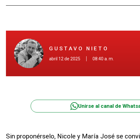
GUSTAVO NIETO
abril 12 de 2025
08:40 a. m.
Unirse al canal de Whats
Sin proponérselo, Nicole y María José se convi