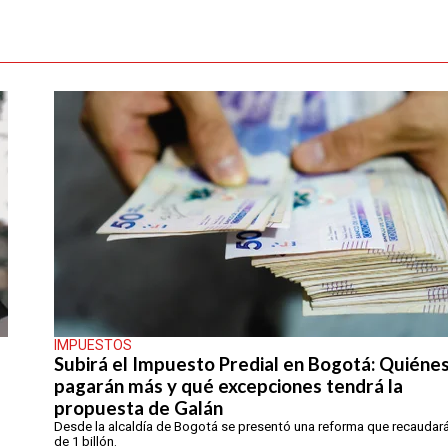
IMPUESTOS
Subirá el Impuesto Predial en Bogotá: Quiéne
pagarán más y qué excepciones tendrá la
propuesta de Galán
Desde la alcaldía de Bogotá se presentó una reforma que recaudar
de 1 billón.