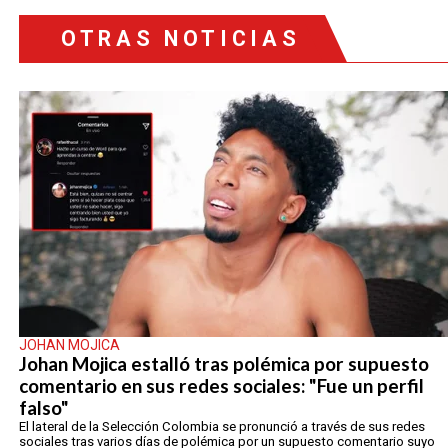
OTRAS NOTICIAS
JOHAN MOJICA
Johan Mojica estalló tras polémica por supuesto
comentario en sus redes sociales: "Fue un perfil
falso"
El lateral de la Selección Colombia se pronunció a través de sus redes
sociales tras varios días de polémica por un supuesto comentario suyo