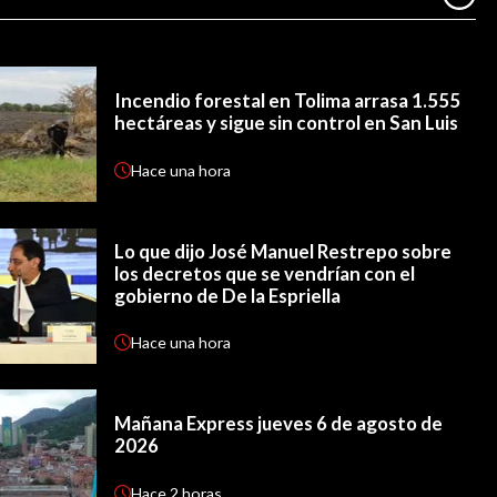
Incendio forestal en Tolima arrasa 1.555
hectáreas y sigue sin control en San Luis
Hace
una hora
Lo que dijo José Manuel Restrepo sobre
los decretos que se vendrían con el
gobierno de De la Espriella
Hace
una hora
Mañana Express jueves 6 de agosto de
2026
Hace
2 horas