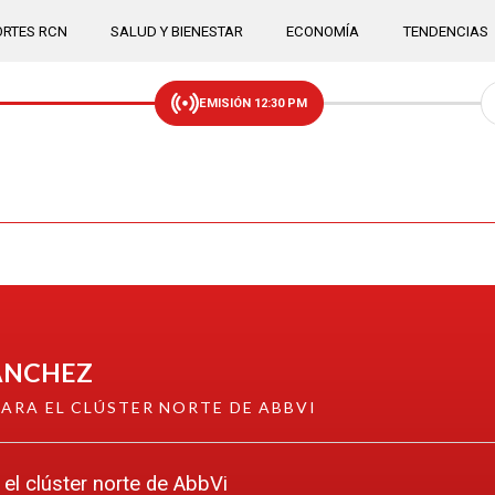
RTES RCN
SALUD Y BIENESTAR
ECONOMÍA
TENDENCIAS
EMISIÓN 12:30 PM
ÁNCHEZ
ARA EL CLÚSTER NORTE DE ABBVI
 el clúster norte de AbbVi