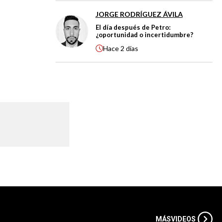
JORGE RODRÍGUEZ ÁVILA
El día después de Petro:
¿oportunidad o incertidumbre?
Hace
2 días
MÁS
VIDEOS