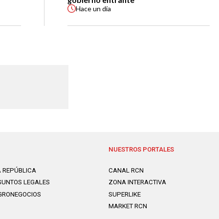
Hace
un día
NUESTROS PORTALES
A REPÚBLICA
CANAL RCN
SUNTOS LEGALES
ZONA INTERACTIVA
GRONEGOCIOS
SUPERLIKE
MARKET RCN