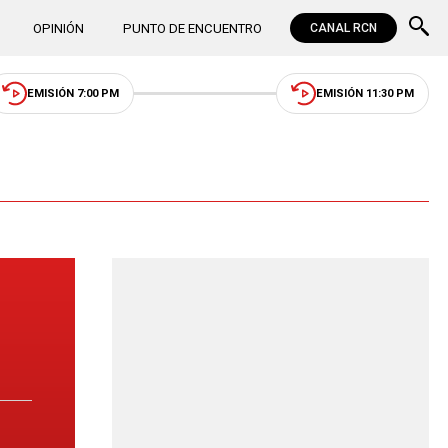
OPINIÓN
PUNTO DE ENCUENTRO
CANAL RCN
EMISIÓN 7:00 PM
EMISIÓN 11:30 PM