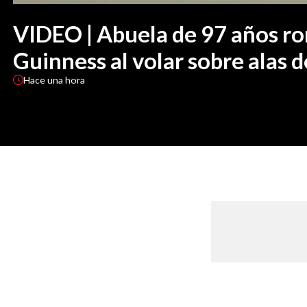
VIDEO | Abuela de 97 años r
Guinness al volar sobre alas 
Hace
una hora