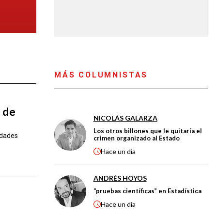
MÁS COLUMNISTAS
 de
NICOLÁS GALARZA
Los otros billones que le quitaría el
idades
crimen organizado al Estado
Hace
un día
ANDRÉS HOYOS
“pruebas científicas” en Estadística
Hace
un día