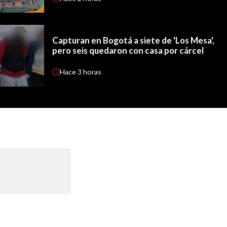
Capturan en Bogotá a siete de 'Los Mesa',
pero seis quedaron con casa por cárcel
Hace
3 horas