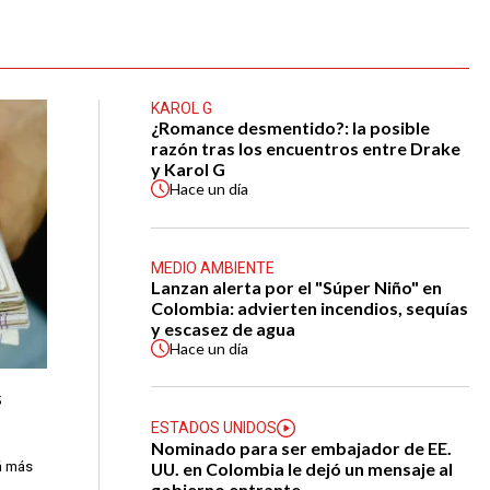
KAROL G
¿Romance desmentido?: la posible
razón tras los encuentros entre Drake
y Karol G
Hace
un día
MEDIO AMBIENTE
Lanzan alerta por el "Súper Niño" en
Colombia: advierten incendios, sequías
y escasez de agua
Hace
un día
s
ESTADOS UNIDOS
Nominado para ser embajador de EE.
UU. en Colombia le dejó un mensaje al
á más
gobierno entrante