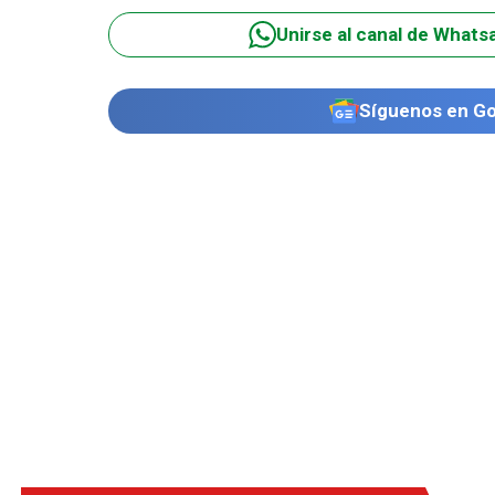
Unirse al canal de Whats
Síguenos en G