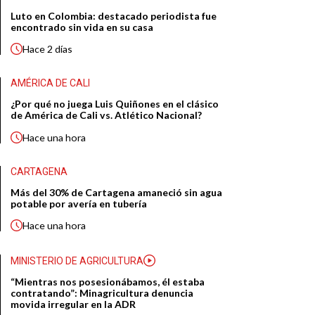
Luto en Colombia: destacado periodista fue
encontrado sin vida en su casa
Hace
2 días
AMÉRICA DE CALI
¿Por qué no juega Luis Quiñones en el clásico
de América de Cali vs. Atlético Nacional?
Hace
una hora
CARTAGENA
Más del 30% de Cartagena amaneció sin agua
potable por avería en tubería
Hace
una hora
MINISTERIO DE AGRICULTURA
“Mientras nos posesionábamos, él estaba
contratando”: Minagricultura denuncia
movida irregular en la ADR