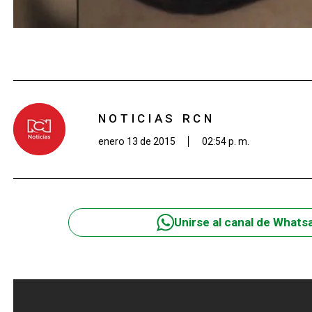
NOTICIAS RCN
enero 13 de 2015
02:54 p. m.
Unirse al canal de Whats