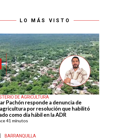
LO MÁS VISTO
ISTERIO DE AGRICULTURA
ar Pachón responde a denuncia de
agricultura por resolución que habilitó
ado como día hábil en la ADR
ace
41 minutos
BARRANQUILLA