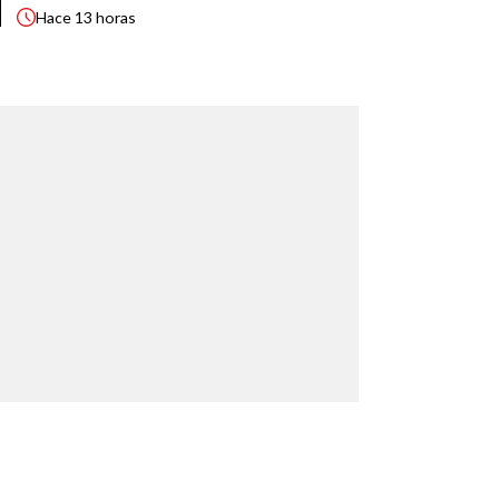
Hace
13 horas