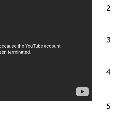
2
3
4
5