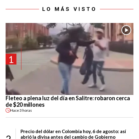
LO MÁS VISTO
1
Fleteo a plena luz del día en Salitre: robaron cerca
de $20 millones
Hace
3 horas
Precio del dólar en Colombia hoy, 6 de agosto: así
2
abrió la divisa antes del cambio de Gobierno