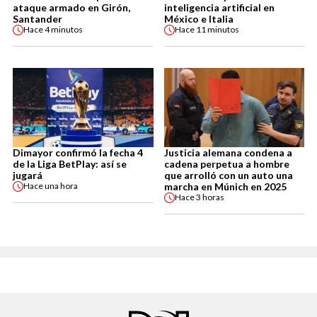
ataque armado en Girón,
inteligencia artificial en
Santander
México e Italia
Hace
4 minutos
Hace
11 minutos
Dimayor confirmó la fecha 4
Justicia alemana condena a
de la Liga BetPlay: así se
cadena perpetua a hombre
jugará
que arrolló con un auto una
marcha en Múnich en 2025
Hace
una hora
Hace
3 horas