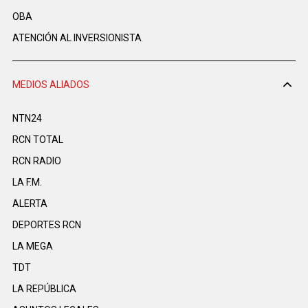
OBA
ATENCIÓN AL INVERSIONISTA
MEDIOS ALIADOS
NTN24
RCN TOTAL
RCN RADIO
LA F.M.
ALERTA
DEPORTES RCN
LA MEGA
TDT
LA REPÚBLICA