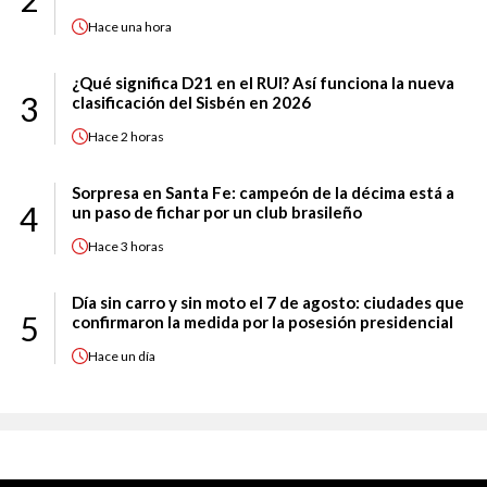
Hace
una hora
¿Qué significa D21 en el RUI? Así funciona la nueva
3
clasificación del Sisbén en 2026
Hace
2 horas
Sorpresa en Santa Fe: campeón de la décima está a
4
un paso de fichar por un club brasileño
Hace
3 horas
Día sin carro y sin moto el 7 de agosto: ciudades que
5
confirmaron la medida por la posesión presidencial
Hace
un día