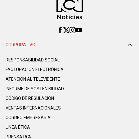
CORPORATIVO
RESPONSABILIDAD SOCIAL
FACTURACIÓN ELECTRÓNICA
ATENCIÓN AL TELEVIDENTE
INFORME DE SOSTENIBILIDAD
CÓDIGO DE REGULACIÓN
VENTAS INTERNACIONALES
CORREO EMPRESARIAL
LINEA ÉTICA
PRENSA RCN