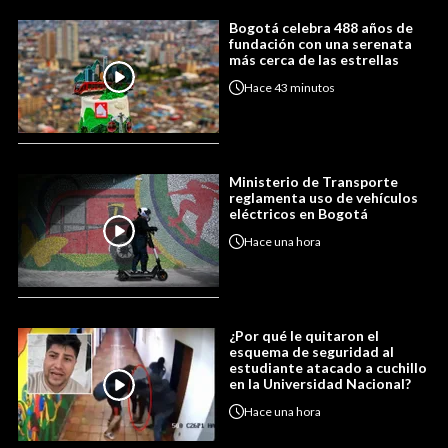
Bogotá celebra 488 años de
fundación con una serenata
más cerca de las estrellas
Hace
43 minutos
Ministerio de Transporte
reglamenta uso de vehículos
eléctricos en Bogotá
Hace
una hora
¿Por qué le quitaron el
esquema de seguridad al
estudiante atacado a cuchillo
en la Universidad Nacional?
Hace
una hora