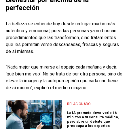
perfección
La belleza se entiende hoy desde un lugar mucho más
auténtico y emocional, pues las personas ya no buscan
procedimientos que las transformen, sino tratamientos
que les permitan verse descansadas, frescas y seguras
de sí mismas.
“Nada mejor que mirarse al espejo cada mañana y decir:
‘qué bien me veo’. No se trata de ser otra persona, sino de
elevar la imagen y la autopercepción que cada uno tiene
de sí mismo”, explicó el médico cirujano.
RELACIONADO
La IA promete devolverle 16
minutos a tu consulta médica,
pero abre un debate que
preocupa a los expertos