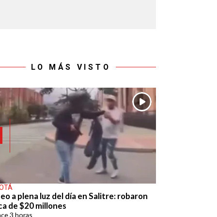
LO MÁS VISTO
OTÁ
eo a plena luz del día en Salitre: robaron
ca de $20 millones
ace
3 horas