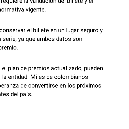
quiere la validación del billete y el
normativa vigente.
onservar el billete en un lugar seguro y
a serie, ya que ambos datos son
premio.
 el plan de premios actualizado, pueden
e la entidad. Miles de colombianos
eranza de convertirse en los próximos
es del país.