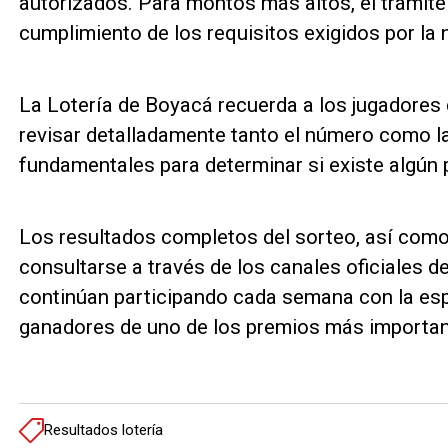
autorizados. Para montos más altos, el trámite re
cumplimiento de los requisitos exigidos por la 
La Lotería de Boyacá recuerda a los jugadores c
revisar detalladamente tanto el número como l
fundamentales para determinar si existe algún 
Los resultados completos del sorteo, así como
consultarse a través de los canales oficiales d
continúan participando cada semana con la esp
ganadores de uno de los premios más important
Resultados lotería