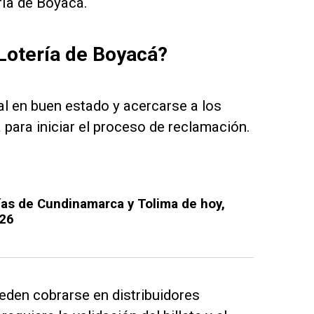
ría de Boyacá.
Lotería de Boyacá?
al en buen estado y acercarse a los
a para iniciar el proceso de reclamación.
rías de Cundinamarca y Tolima de hoy,
026
eden cobrarse en distribuidores