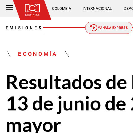
COLOMBIA
INTERNACIONAL
DEPO
EMISIONES
MAÑANA EXPRESS
ECONOMÍA
Resultados de 
13 de junio de
mayor