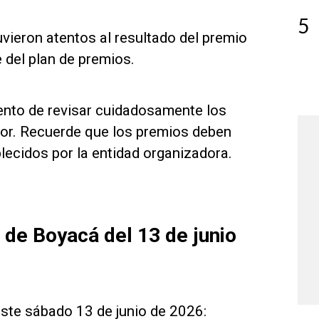
5
ieron atentos al resultado del premio
 del plan de premios.
mento de revisar cuidadosamente los
ador. Recuerde que los premios deben
ecidos por la entidad organizadora.
a de Boyacá del 13 de junio
este sábado 13 de junio de 2026: