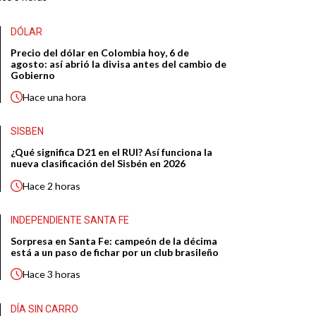
DÓLAR
Precio del dólar en Colombia hoy, 6 de
agosto: así abrió la divisa antes del cambio de
Gobierno
Hace
una hora
SISBEN
¿Qué significa D21 en el RUI? Así funciona la
nueva clasificación del Sisbén en 2026
Hace
2 horas
INDEPENDIENTE SANTA FE
Sorpresa en Santa Fe: campeón de la décima
está a un paso de fichar por un club brasileño
Hace
3 horas
DÍA SIN CARRO