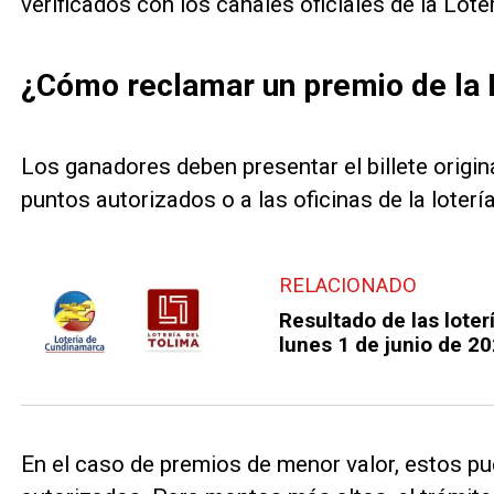
verificados con los canales oficiales de la Lote
¿Cómo reclamar un premio de la 
Los ganadores deben presentar el billete origin
puntos autorizados o a las oficinas de la loterí
RELACIONADO
Resultado de las lote
lunes 1 de junio de 2
En el caso de premios de menor valor, estos pu