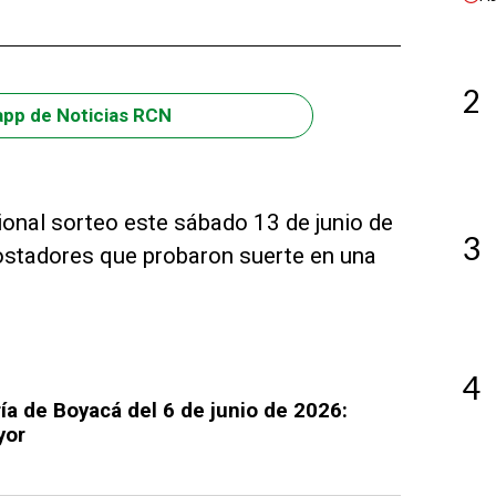
2
app de Noticias RCN
cional sorteo este sábado 13 de junio de
3
ostadores que probaron suerte en una
4
ía de Boyacá del 6 de junio de 2026:
yor