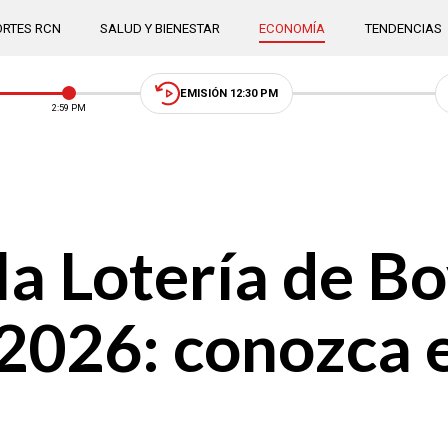
RTES RCN
SALUD Y BIENESTAR
ECONOMÍA
TENDENCIAS
EMISIÓN 12:30 PM
2:59 PM
la Lotería de B
 2026: conozca 