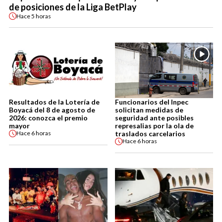
de posiciones de la Liga BetPlay
Hace
5 horas
Resultados de la Lotería de
Funcionarios del Inpec
Boyacá del 8 de agosto de
solicitan medidas de
2026: conozca el premio
seguridad ante posibles
mayor
represalias por la ola de
traslados carcelarios
Hace
6 horas
Hace
6 horas