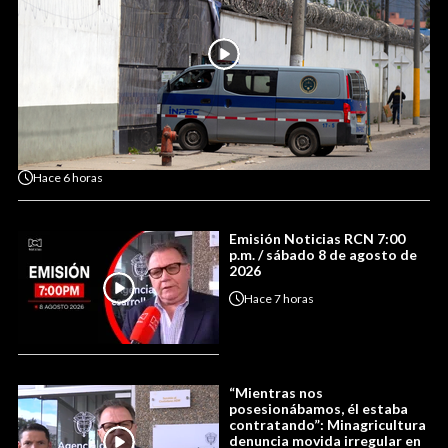
Hace
6 horas
Emisión Noticias RCN 7:00
p.m. / sábado 8 de agosto de
2026
Hace
7 horas
“Mientras nos
posesionábamos, él estaba
contratando”: Minagricultura
denuncia movida irregular en