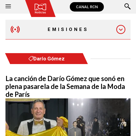
CANAL RCN
EMISIONES
EMISIÓN 12:30 PM
Darío Gómez
EMISIÓN 7:00 PM
La canción de Darío Gómez que sonó en
plena pasarela de la Semana de la Moda
de París