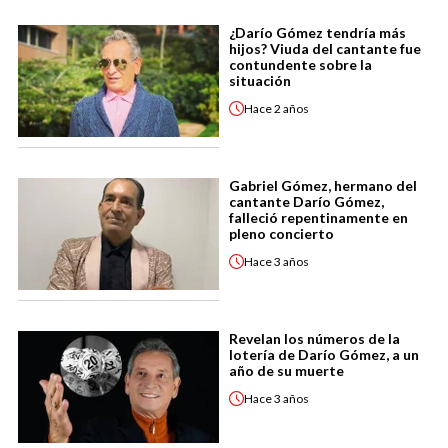
¿Darío Gómez tendría más
hijos? Viuda del cantante fue
contundente sobre la
situación
Hace
2 años
Gabriel Gómez, hermano del
cantante Darío Gómez,
falleció repentinamente en
pleno concierto
Hace
3 años
Revelan los números de la
lotería de Darío Gómez, a un
año de su muerte
Hace
3 años