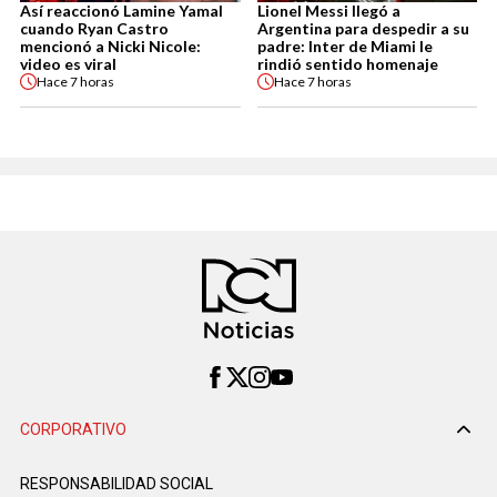
Así reaccionó Lamine Yamal
Lionel Messi llegó a
cuando Ryan Castro
Argentina para despedir a su
mencionó a Nicki Nicole:
padre: Inter de Miami le
video es viral
rindió sentido homenaje
Hace
7 horas
Hace
7 horas
CORPORATIVO
RESPONSABILIDAD SOCIAL