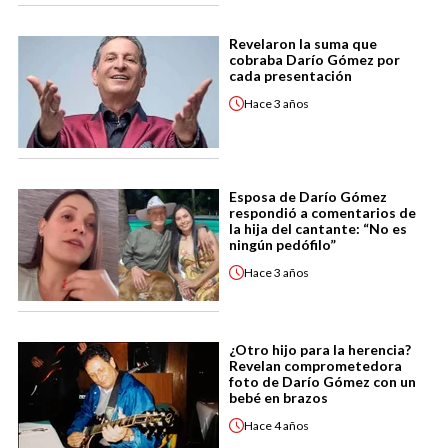
Revelaron la suma que
cobraba Darío Gómez por
cada presentación
Hace
3 años
Esposa de Darío Gómez
respondió a comentarios de
la hija del cantante: “No es
ningún pedófilo”
Hace
3 años
¿Otro hijo para la herencia?
Revelan comprometedora
foto de Darío Gómez con un
bebé en brazos
Hace
4 años