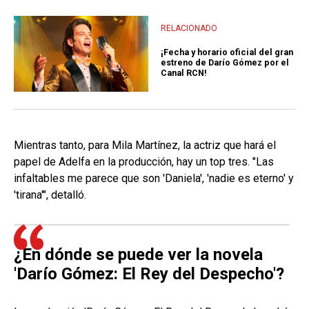
RELACIONADO
¡Fecha y horario oficial del gran
estreno de Darío Gómez por el
Canal RCN!
Mientras tanto, para Mila Martínez, la actriz que hará el
papel de Adelfa en la producción, hay un top tres. "Las
infaltables me parece que son 'Daniela', 'nadie es eterno' y
'tirana'", detalló.
¿En dónde se puede ver la novela
'Darío Gómez: El Rey del Despecho'?