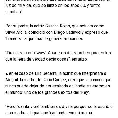
luz de mi vida', que se lanzó en los años 60, y 'entre
comillas'.
Por su parte, la actriz Susana Rojas, que actuará como
Silvia Arcila, coincidió con Diego Cadavid y expresó que
'tirana' es la que más le genera emociones.
"Tirana es como 'wow'. Aparte es de esos tiempos en los
que la letra de verdad decía cosas", enfatizó.
Y, en el caso de Ella Becerra, la actriz que interpretará a
Abigail, la madre de Darío Gómez, cree que la canción que
nunca puede dejar de ser exaltada es 'nadie es eterno en
el mundo', uno de los grandes éxitos del 'Rey'.
"Pero, 'casita vieja' también es divina porque se la escribió
a su madre, al igual que 'cantando con mi mamá'.