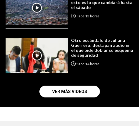
esto es lo que cambiará hasta
el sábado
Hace
13 horas
Otro escándalo de Juliana
Guerrero: destapan audio en
el que pide doblar su esquema
de seguridad
Hace
14 horas
VER MÁS VIDEOS