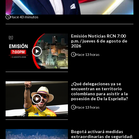
Hace
43 minutos
Emisión Noticias RCN 7:00
p.m. / jueves 6 de agosto de
2026
Hace
13 horas
¿Qué delegaciones ya se
encuentran en territorio
colombiano para asistir a la
posesión de De la Espriella?
Hace
13 horas
Bogotá activará medidas
extraordinarias de seguridad: