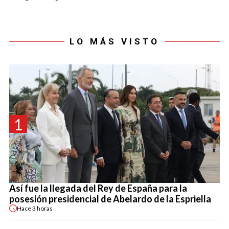
LO MÁS VISTO
1
Así fue la llegada del Rey de España para la
posesión presidencial de Abelardo de la Espriella
Hace
3 horas