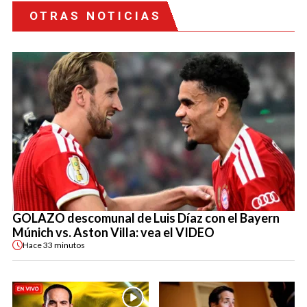
OTRAS NOTICIAS
GOLAZO descomunal de Luis Díaz con el Bayern
Múnich vs. Aston Villa: vea el VIDEO
Hace
33 minutos