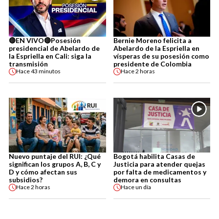
🔴EN VIVO🔴Posesión
Bernie Moreno felicita a
presidencial de Abelardo de
Abelardo de la Espriella en
la Espriella en Cali: siga la
vísperas de su posesión como
transmisión
presidente de Colombia
Hace
43 minutos
Hace
2 horas
Nuevo puntaje del RUI: ¿Qué
Bogotá habilita Casas de
significan los grupos A, B, C y
Justicia para atender quejas
D y cómo afectan sus
por falta de medicamentos y
subsidios?
demora en consultas
Hace
2 horas
Hace
un día