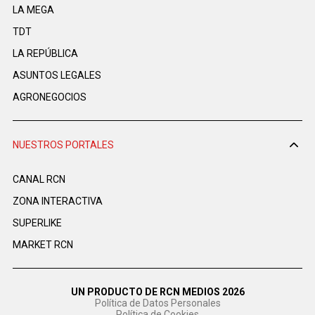
LA MEGA
TDT
LA REPÚBLICA
ASUNTOS LEGALES
AGRONEGOCIOS
NUESTROS PORTALES
CANAL RCN
ZONA INTERACTIVA
SUPERLIKE
MARKET RCN
UN PRODUCTO DE RCN MEDIOS 2026
Política de Datos Personales
Política de Cookies