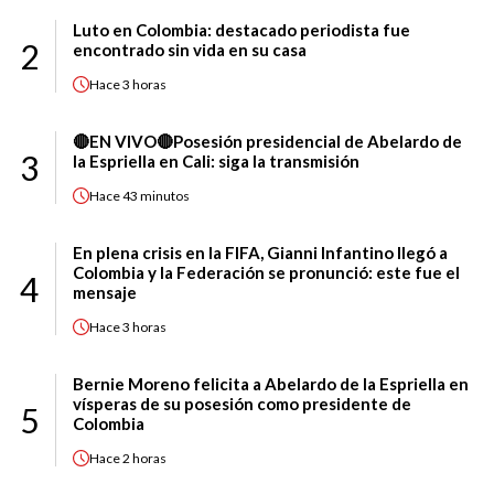
Luto en Colombia: destacado periodista fue
2
encontrado sin vida en su casa
Hace
3 horas
🔴EN VIVO🔴Posesión presidencial de Abelardo de
3
la Espriella en Cali: siga la transmisión
Hace
43 minutos
En plena crisis en la FIFA, Gianni Infantino llegó a
Colombia y la Federación se pronunció: este fue el
4
mensaje
Hace
3 horas
Bernie Moreno felicita a Abelardo de la Espriella en
vísperas de su posesión como presidente de
5
Colombia
Hace
2 horas