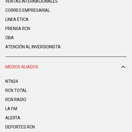
VENTAS INTERNACIONALES
CORREO EMPRESARIAL
LINEA ÉTICA
PRENSA RCN
OBA
ATENCIÓN AL INVERSIONISTA
MEDIOS ALIADOS
NTN24
RCN TOTAL
RCN RADIO
LA F.M.
ALERTA
DEPORTES RCN