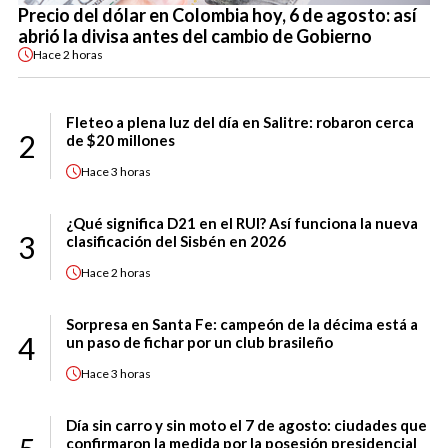
Precio del dólar en Colombia hoy, 6 de agosto: así
abrió la divisa antes del cambio de Gobierno
Hace
2 horas
Fleteo a plena luz del día en Salitre: robaron cerca
2
de $20 millones
Hace
3 horas
¿Qué significa D21 en el RUI? Así funciona la nueva
3
clasificación del Sisbén en 2026
Hace
2 horas
Sorpresa en Santa Fe: campeón de la décima está a
4
un paso de fichar por un club brasileño
Hace
3 horas
Día sin carro y sin moto el 7 de agosto: ciudades que
confirmaron la medida por la posesión presidencial