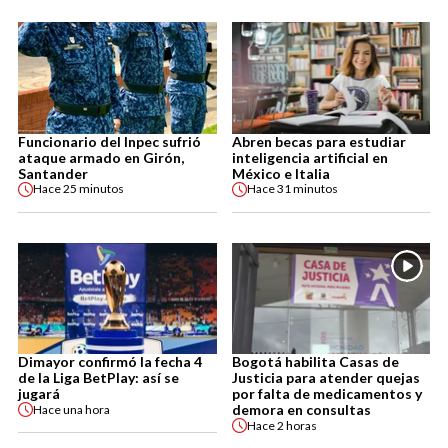
Funcionario del Inpec sufrió
Abren becas para estudiar
ataque armado en Girón,
inteligencia artificial en
Santander
México e Italia
Hace
25 minutos
Hace
31 minutos
Dimayor confirmó la fecha 4
Bogotá habilita Casas de
de la Liga BetPlay: así se
Justicia para atender quejas
jugará
por falta de medicamentos y
demora en consultas
Hace
una hora
Hace
2 horas