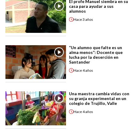
El profe Manuel siembra en su
casa para ayudar a sus
alumnos
Hace
3 años
“Un alumno que falte es un
alma menos”: Docente que
lucha por la deserción en
Santander
Hace
4 años
Una maestra cambia vidas con
su granja experimental en un
colegio de Trujillo, Valle
Hace
4 años