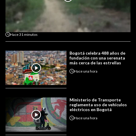
Hace
31 minutos
Bogotá celebra 488 años de
fundación con una serenata
más cerca de las estrellas
Hace
una hora
Ministerio de Transporte
reglamenta uso de vehículos
eléctricos en Bogotá
Hace
una hora