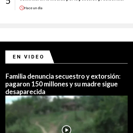
5
Hace
un día
EN VIDEO
Familia denuncia secuestro y extorsión:
pagaron 150 millones y su madre sigue
desaparecida