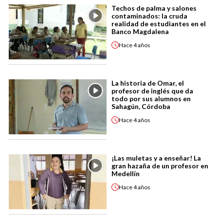
Techos de palma y salones
contaminados: la cruda
realidad de estudiantes en el
Banco Magdalena
Hace
4 años
La historia de Omar, el
profesor de inglés que da
todo por sus alumnos en
Sahagún, Córdoba
Hace
4 años
¡Las muletas y a enseñar! La
gran hazaña de un profesor en
Medellín
Hace
4 años