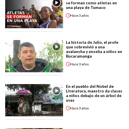
se forman como atletas en
una playa de Tumaco
Hace
3 años
La historia de Julio, el profe
que sobrevivió a una
avalancha y enseña a niños en
Bucaramanga
Hace
3 años
En el pueblo del Nobel de
Literatura, maestro da clases
a niños debajo de un árbol de
uvas
Hace
3 años