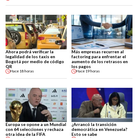
Ahora podrá verificar la
Más empresas recurren al
legalidad de los taxis en
factoring para enfrentar el
Bogotá por medio de código
aumento de los retrasos en
QR
los pagos
Hace
18 horas
Hace
19 horas
Europa se opone a un Mundial
¿Arrancó la transición
con 64 selecciones y rechaza
democrática en Venezuela?
otra idea de la FIFA
Esto se sabe