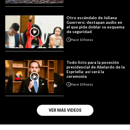
Otro escándalo de Juliana
Guerrero: destapan audio en
el que pide doblar su esquema
de seguridad
Hace
10 horas
Todo listo para la posesión
presidencial de Abelardo de la
Espriella: así será la
ceremonia
Hace
10 horas
VER MÁS VIDEOS