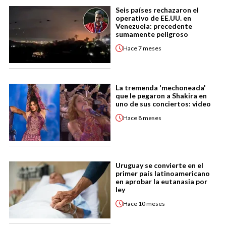
Seis países rechazaron el
operativo de EE.UU. en
Venezuela: precedente
sumamente peligroso
Hace
7 meses
La tremenda 'mechoneada'
que le pegaron a Shakira en
uno de sus conciertos: video
Hace
8 meses
Uruguay se convierte en el
primer país latinoamericano
en aprobar la eutanasia por
ley
Hace
10 meses