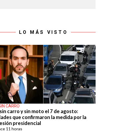
LO MÁS VISTO
SIN CARRO
sin carro y sin moto el 7 de agosto:
dades que confirmaron la medida por la
esión presidencial
ace
11 horas