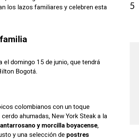
5
n los lazos familiares y celebren esta
familia
 el domingo 15 de junio, que tendrá
Hilton Bogotá.
ípicos colombianos con un toque
de cerdo ahumadas, New York Steak a la
santarrosano y morcilla boyacense
,
sto y una selección de
postres