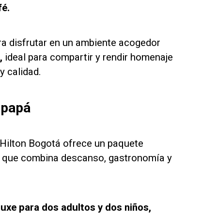
fé.
a disfrutar en un ambiente acogedor
,
ideal para compartir y rendir homenaje
y calidad.
 papá
, Hilton Bogotá ofrece un paquete
io que combina descanso, gastronomía y
luxe para dos adultos y dos niños,