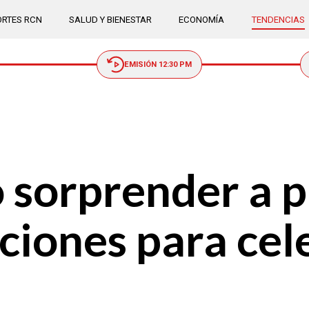
RTES RCN
SALUD Y BIENESTAR
ECONOMÍA
TENDENCIAS
EMISIÓN 12:30 PM
 sorprender a p
ciones para cele