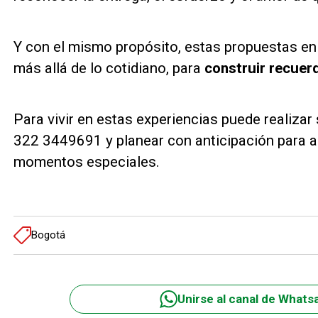
Y con el mismo propósito, estas propuestas en
más allá de lo cotidiano, para
construir recuer
Para vivir en estas experiencias puede realiza
322 3449691 y planear con anticipación para as
momentos especiales.
Bogotá
Unirse al canal de Whats