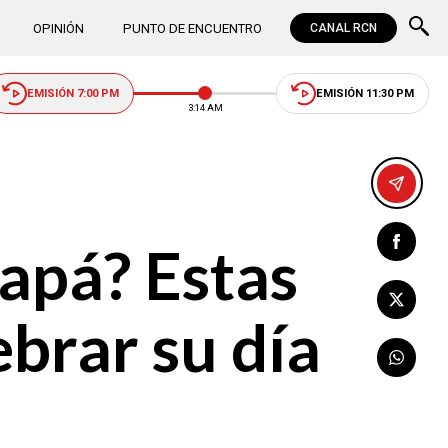
OPINIÓN
PUNTO DE ENCUENTRO
CANAL RCN
EMISIÓN 7:00 PM
EMISIÓN 11:30 PM
3:15 AM
apá? Estas
brar su día