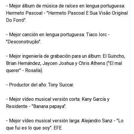
- Mejor álbum de música de raíces en lengua portuguesa:
Hermeto Pascoal - "Hermeto Pascoal E Sua Visão Original
Do Forró".
- Mejor canción en lengua portuguesa: Tiaco Iorc -
"Desconstrução".
- Mejor ingeniería de grabación para un álbum: El Guincho,
Brian Hernández, Jaycen Joshua y Chris Athens ("El mal
querer" - Rosalía).
- Productor del año: Tony Succar.
- Mejor vídeo musical versión corta: Kany García y
Residente - "Banana papaya".
- Mejor vídeo musical versión larga: Alejandro Sanz - "Lo
que fui es lo que soy". EFE