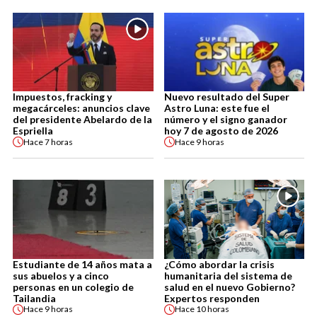
Impuestos, fracking y
Nuevo resultado del Super
megacárceles: anuncios clave
Astro Luna: este fue el
del presidente Abelardo de la
número y el signo ganador
Espriella
hoy 7 de agosto de 2026
Hace
7 horas
Hace
9 horas
Estudiante de 14 años mata a
¿Cómo abordar la crisis
sus abuelos y a cinco
humanitaria del sistema de
personas en un colegio de
salud en el nuevo Gobierno?
Tailandia
Expertos responden
Hace
9 horas
Hace
10 horas