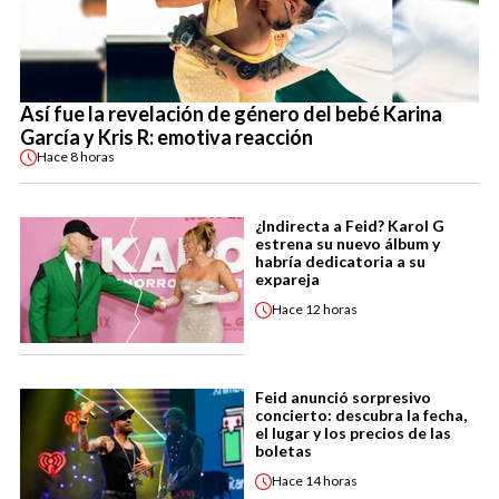
Así fue la revelación de género del bebé Karina
García y Kris R: emotiva reacción
Hace
8 horas
¿Indirecta a Feid? Karol G
estrena su nuevo álbum y
habría dedicatoria a su
expareja
Hace
12 horas
Feid anunció sorpresivo
concierto: descubra la fecha,
el lugar y los precios de las
boletas
Hace
14 horas