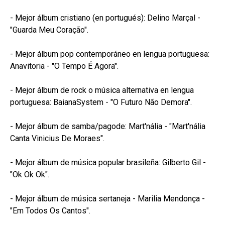
- Mejor álbum cristiano (en portugués): Delino Marçal -
"Guarda Meu Coração".
- Mejor álbum pop contemporáneo en lengua portuguesa:
Anavitoria - "O Tempo É Agora".
- Mejor álbum de rock o música alternativa en lengua
portuguesa: BaianaSystem - "O Futuro Não Demora".
- Mejor álbum de samba/pagode: Mart'nália - "Mart'nália
Canta Vinicius De Moraes".
- Mejor álbum de música popular brasileña: Gilberto Gil -
"Ok Ok Ok".
- Mejor álbum de música sertaneja - Marilia Mendonça -
"Em Todos Os Cantos".