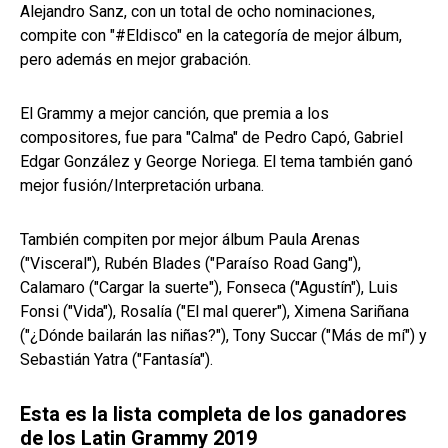
Alejandro Sanz, con un total de ocho nominaciones,
compite con "#Eldisco" en la categoría de mejor álbum,
pero además en mejor grabación.
El Grammy a mejor canción, que premia a los
compositores, fue para "Calma" de Pedro Capó, Gabriel
Edgar González y George Noriega. El tema también ganó
mejor fusión/Interpretación urbana.
También compiten por mejor álbum Paula Arenas
("Visceral"), Rubén Blades ("Paraíso Road Gang"),
Calamaro ("Cargar la suerte"), Fonseca ("Agustín"), Luis
Fonsi ("Vida"), Rosalía ("El mal querer"), Ximena Sariñana
("¿Dónde bailarán las niñas?"), Tony Succar ("Más de mí") y
Sebastián Yatra ("Fantasía").
Esta es la lista completa de los ganadores
de los Latin Grammy 2019