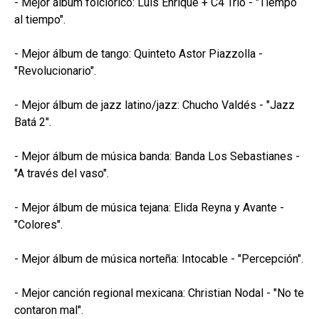
- Mejor álbum folclórico: Luis Enrique + C4 Trío - "Tiempo
al tiempo".
- Mejor álbum de tango: Quinteto Astor Piazzolla -
"Revolucionario".
- Mejor álbum de jazz latino/jazz: Chucho Valdés - "Jazz
Batá 2".
- Mejor álbum de música banda: Banda Los Sebastianes -
"A través del vaso".
- Mejor álbum de música tejana: Elida Reyna y Avante -
"Colores".
- Mejor álbum de música norteña: Intocable - "Percepción".
- Mejor canción regional mexicana: Christian Nodal - "No te
contaron mal".