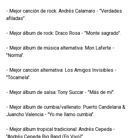
- Mejor canción de rock: Andrés Calamaro - "Verdades
afiladas".
- Mejor álbum de rock: Draco Rosa - "Monte sagrado".
- Mejor álbum de música alternativa: Mon Laferte -
"Norma".
- Mejor canción alternativa: Los Amigos Invisibles -
"Tócamela".
- Mejor álbum de salsa: Tony Succar - "Más de mí".
- Mejor álbum de cumbia/vallenato: Puerto Candelaria &
Juancho Valencia - "Yo me llamo cumbia".
- Mejor álbum tropical tradicional: Andrés Cepeda -
"Andrés Cepeda Big Band (En Vivo)".