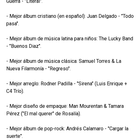
Guerra - "Literal".
- Mejor álbum cristiano (en español): Juan Delgado - "Todo
pasa".
- Mejor álbum de música latina para niños: The Lucky Band
- "Buenos Diaz".
- Mejor álbum de música clásica: Samuel Torres & La
Nueva Filarmonía - "Regreso".
- Mejor arreglo: Rodner Padilla - "Sirena" (Luis Enrique +
C4 Trío).
- Mejor diseño de empaque: Man Mourentan & Tamara
Pérez ("El mal querer" de Rosalía).
- Mejor álbum de pop-rock: Andrés Calamaro - "Cargar la
suerte".