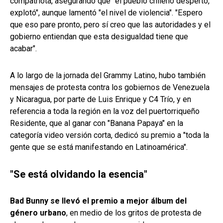
compatriota, asegurando que "el pueblo chileno despertó,
explotó", aunque lamentó "el nivel de violencia". "Espero
que eso pare pronto, pero sí creo que las autoridades y el
gobierno entiendan que esta desigualdad tiene que
acabar".
A lo largo de la jornada del Grammy Latino, hubo también
mensajes de protesta contra los gobiernos de Venezuela
y Nicaragua, por parte de Luis Enrique y C4 Trío, y en
referencia a toda la región en la voz del puertorriqueño
Residente, que al ganar con "Banana Papaya" en la
categoría video versión corta, dedicó su premio a "toda la
gente que se está manifestando en Latinoamérica".
"Se está olvidando la esencia"
Bad Bunny se llevó el premio a mejor álbum del
género urbano
, en medio de los gritos de protesta de