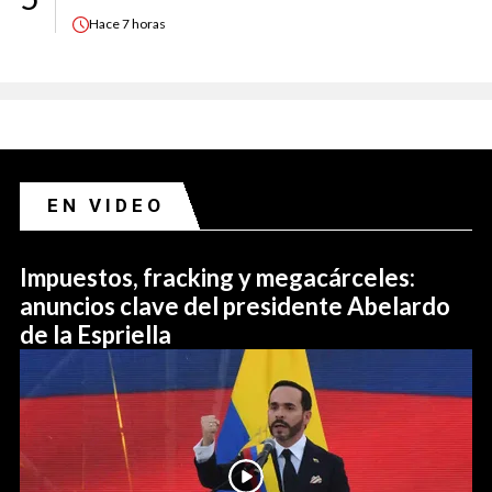
Hace
7 horas
EN VIDEO
Impuestos, fracking y megacárceles:
anuncios clave del presidente Abelardo
de la Espriella