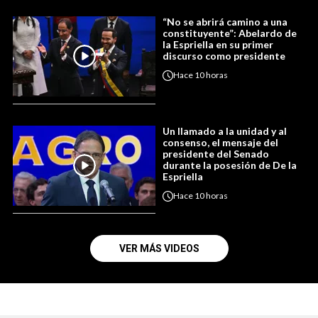
“No se abrirá camino a una
constituyente”: Abelardo de
la Espriella en su primer
discurso como presidente
Hace
10 horas
Un llamado a la unidad y al
consenso, el mensaje del
presidente del Senado
durante la posesión de De la
Espriella
Hace
10 horas
VER MÁS VIDEOS