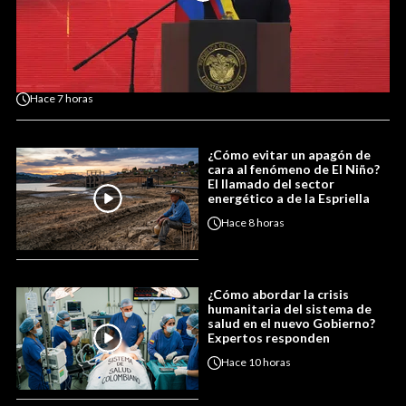
Hace
7 horas
¿Cómo evitar un apagón de
cara al fenómeno de El Niño?
El llamado del sector
energético a de la Espriella
Hace
8 horas
¿Cómo abordar la crisis
humanitaria del sistema de
salud en el nuevo Gobierno?
Expertos responden
Hace
10 horas