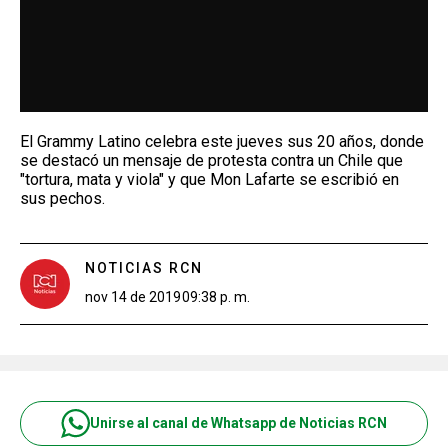
El Grammy Latino celebra este jueves sus 20 años, donde
se destacó un mensaje de protesta contra un Chile que
"tortura, mata y viola" y que Mon Lafarte se escribió en
sus pechos.
NOTICIAS RCN
nov 14 de 2019
09:38 p. m.
Unirse al canal de Whatsapp de Noticias RCN