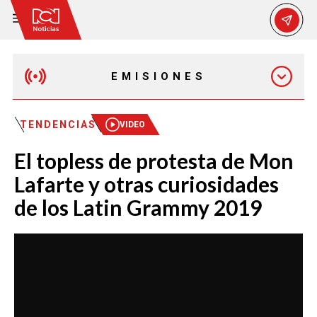
EMISIONES
EMISIÓN 12:30 PM
TENDENCIAS
VIDEO
El topless de protesta de Mon
EMISIÓN 7:00 PM
Lafarte y otras curiosidades
de los Latin Grammy 2019