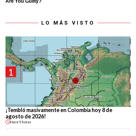
LO MÁS VISTO
1
¡Tembló masivamente en Colombia hoy 8 de
agosto de 2026!
Hace
5 horas