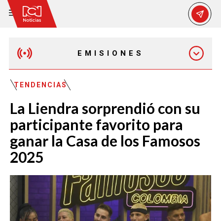
EMISIONES
EMISIÓN 12:30 PM
TENDENCIAS
La Liendra sorprendió con su
EMISIÓN 7:00 PM
participante favorito para
ganar la Casa de los Famosos
2025