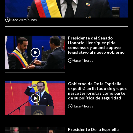
Hace
28 minutos
Presidente del Senado
Honorio Henríquez pide
consensos y anuncia apoyo
legislativo al nuevo gobierno
Hace
4 horas
Gobierno de De la Espriella
expedirá un listado de grupos
narcoterroristas como parte
de su política de seguridad
Hace
4 horas
Presidente De la Espriella