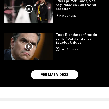
lidera primer Consejo de
Seguridad en Cali tras su
posesión
Hace
5 horas
Todd Blanche confirmado
como fiscal general de
Estados Unidos
Hace
10 horas
VER MÁS VIDEOS