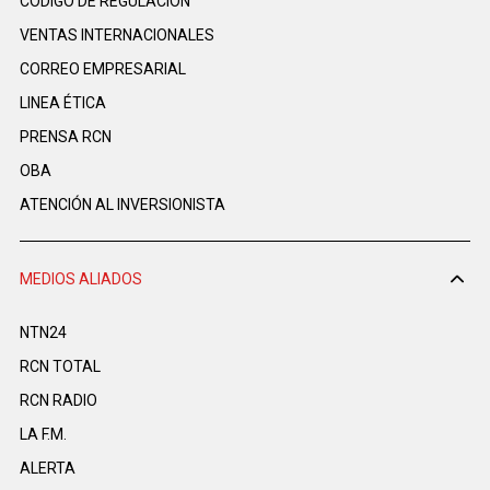
CÓDIGO DE REGULACIÓN
VENTAS INTERNACIONALES
CORREO EMPRESARIAL
LINEA ÉTICA
PRENSA RCN
OBA
ATENCIÓN AL INVERSIONISTA
MEDIOS ALIADOS
NTN24
RCN TOTAL
RCN RADIO
LA F.M.
ALERTA