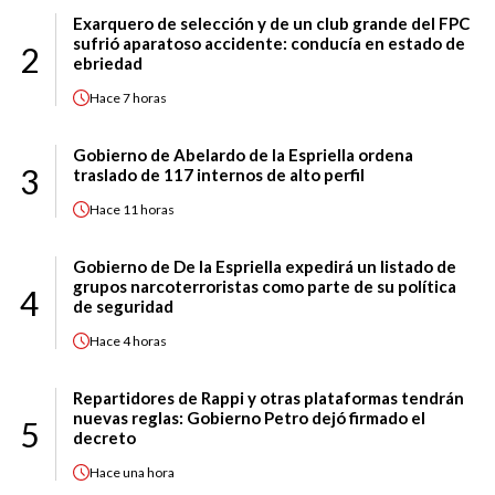
Exarquero de selección y de un club grande del FPC
sufrió aparatoso accidente: conducía en estado de
2
ebriedad
Hace
7 horas
Gobierno de Abelardo de la Espriella ordena
3
traslado de 117 internos de alto perfil
Hace
11 horas
Gobierno de De la Espriella expedirá un listado de
grupos narcoterroristas como parte de su política
4
de seguridad
Hace
4 horas
Repartidores de Rappi y otras plataformas tendrán
nuevas reglas: Gobierno Petro dejó firmado el
5
decreto
Hace
una hora