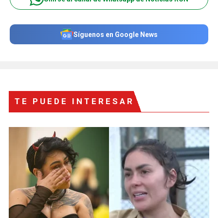
Síguenos en Google News
TE PUEDE INTERESAR