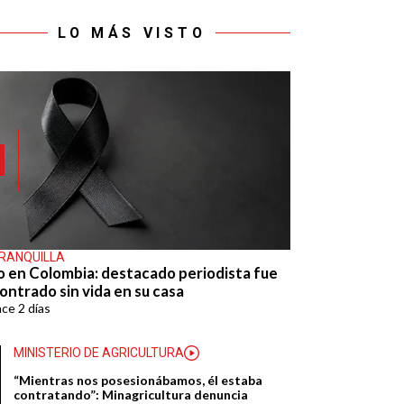
LO MÁS VISTO
RANQUILLA
o en Colombia: destacado periodista fue
ontrado sin vida en su casa
ace
2 días
MINISTERIO DE AGRICULTURA
“Mientras nos posesionábamos, él estaba
contratando”: Minagricultura denuncia