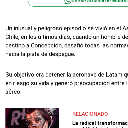
Unirse al canal de Whats
Un inusual y peligroso episodio se vivió en el 
Chile, en los últimos días, cuando un hombre de
destino a Concepción, desafió todas las norma
hacia la pista de despegue.
Su objetivo era detener la aeronave de Latam qu
en riesgo su vida y generó preocupación entre l
aéreo.
RELACIONADO
La radical transformac