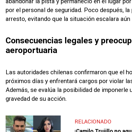
abandonar la pista y permaneció en el lugar po
por el personal de seguridad. Poco después, la p
arresto, evitando que la situación escalara aún
Consecuencias legales y preocup
aeroportuaria
Las autoridades chilenas confirmaron que el hom
próximos días y enfrentará cargos por violar l
Además, se evalúa la posibilidad de imponerle 
gravedad de su acción.
RELACIONADO
¡Camilo Trujillo no ag