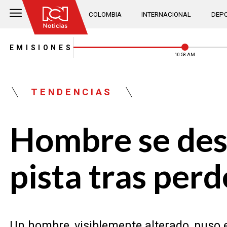
COLOMBIA
INTERNACIONAL
DEPO
EMISIONES
10:58 AM
TENDENCIAS
Hombre se dese
pista tras perd
Un hombre, visiblemente alterado, puso e