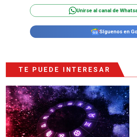
Unirse al canal de Whats
Síguenos en G
TE PUEDE INTERESAR