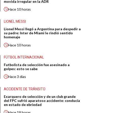
movida irregular en la ADR
Hace
10 horas
LIONEL MESSI
Lionel Messi llegó a Argentina para despedir a
su padre: Inter de Miami le rindió sentido
homenaje
Hace
10 horas
FÚTBOL INTERNACIONAL
Futbolista de selección fue asesinado a
golpes: esto se sabe
Hace
3 días
ACCIDENTE DE TRÁNSITO
Exarquero de selección y de un club grande
del FPC sufrió aparatoso accidente: conducía
en estado de ebriedad
Hace
19 horas