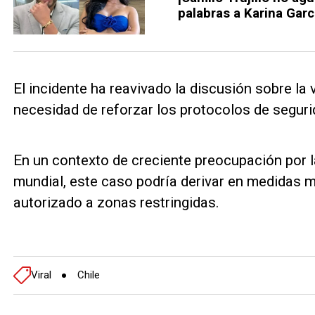
palabras a Karina Garcí
El incidente ha reavivado la discusión sobre la 
necesidad de reforzar los protocolos de segurid
En un contexto de creciente preocupación por la
mundial, este caso podría derivar en medidas m
autorizado a zonas restringidas.
Viral
Chile