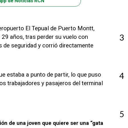
app de Noticias RCN
Aeropuerto El Tepual de Puerto Montt,
3
 29 años, tras perder su vuelo con
s de seguridad y corrió directamente
4
e estaba a punto de partir, lo que puso
os trabajadores y pasajeros del terminal
5
ión de una joven que quiere ser una “gata