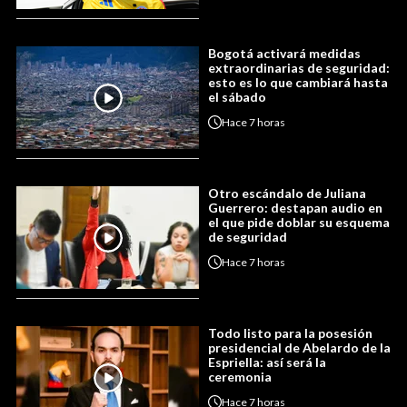
Bogotá activará medidas
extraordinarias de seguridad:
esto es lo que cambiará hasta
el sábado
Hace
7 horas
Otro escándalo de Juliana
Guerrero: destapan audio en
el que pide doblar su esquema
de seguridad
Hace
7 horas
Todo listo para la posesión
presidencial de Abelardo de la
Espriella: así será la
ceremonia
Hace
7 horas