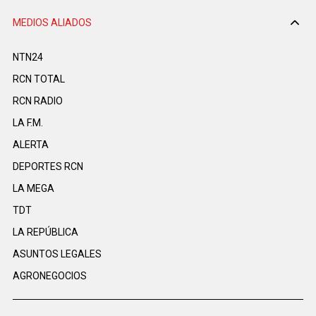
MEDIOS ALIADOS
NTN24
RCN TOTAL
RCN RADIO
LA F.M.
ALERTA
DEPORTES RCN
LA MEGA
TDT
LA REPÚBLICA
ASUNTOS LEGALES
AGRONEGOCIOS