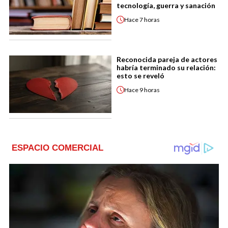
tecnología, guerra y sanación
Hace
7 horas
Reconocida pareja de actores
habría terminado su relación:
esto se reveló
Hace
9 horas