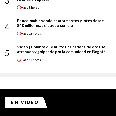
3
Hace
8 horas
Bancolombia vende apartamentos y lotes desde
4
$40 millones: así puede comprar
Hace
13 horas
Video | Hombre que hurtó una cadena de oro fue
5
atrapado y golpeado por la comunidad en Bogotá
Hace
11 horas
EN VIDEO