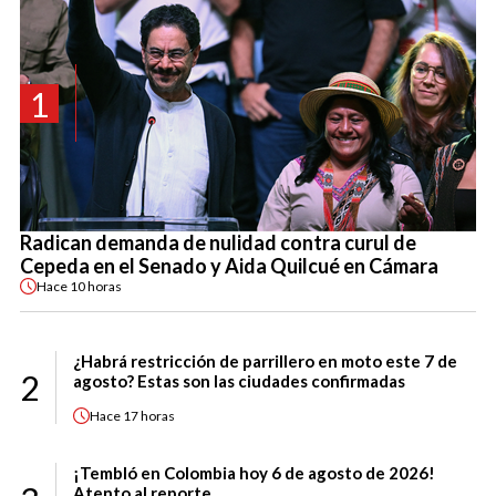
1
Radican demanda de nulidad contra curul de
Cepeda en el Senado y Aida Quilcué en Cámara
Hace
10 horas
¿Habrá restricción de parrillero en moto este 7 de
2
agosto? Estas son las ciudades confirmadas
Hace
17 horas
¡Tembló en Colombia hoy 6 de agosto de 2026!
Atento al reporte