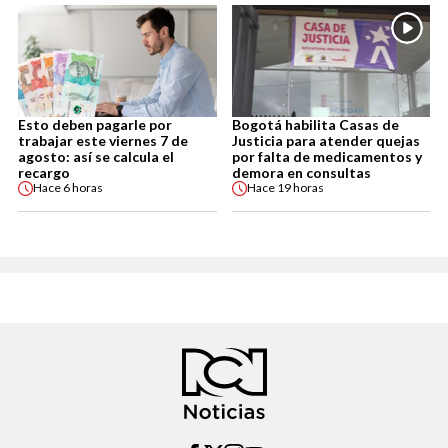
Esto deben pagarle por
Bogotá habilita Casas de
trabajar este viernes 7 de
Justicia para atender quejas
agosto: así se calcula el
por falta de medicamentos y
recargo
demora en consultas
Hace
6 horas
Hace
19 horas