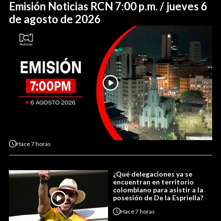
Emisión Noticias RCN 7:00 p.m. / jueves 6
de agosto de 2026
Hace
7 horas
¿Qué delegaciones ya se
encuentran en territorio
colombiano para asistir a la
posesión de De la Espriella?
Hace
7 horas