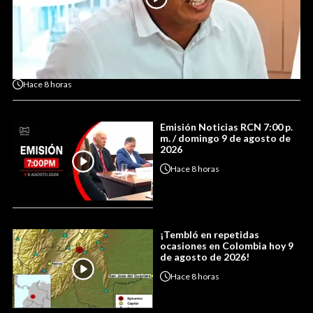
Hace
8 horas
Emisión Noticias RCN 7:00 p.
m. / domingo 9 de agosto de
2026
Hace
8 horas
¡Tembló en repetidas
ocasiones en Colombia hoy 9
de agosto de 2026!
Hace
8 horas