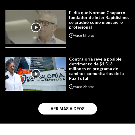
El día que Norman Chaparro,
fundador de Inter Rapidísimo,
se graduó como mensajero
profesional
Hace
8 horas
Contraloría revela posible
detrimento de $1.513
millones en programa de
caminos comunitarios de la
Paz Total
Hace
9 horas
VER MÁS VIDEOS