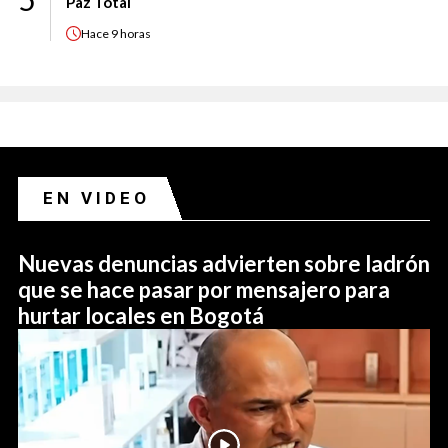
Paz Total
Hace
9 horas
EN VIDEO
Nuevas denuncias advierten sobre ladrón
que se hace pasar por mensajero para
hurtar locales en Bogotá