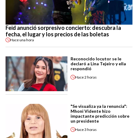
Feid anunció sorpresivo concierto: descubra la
fecha, el lugar y los precios de las boletas
Hace
una hora
Reconocido locutor se le
declaró a Lina Tejeiro y ella
respondió
Hace
2 horas
"Se visualiza ya la renuncia":
Mhoni Vidente hizo
impactante predicción sobre
un presidente
Hace
3 horas