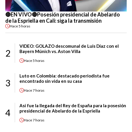
🔴EN VIVO🔴Posesión presidencial de Abelardo
de la Espriella en Cali: siga la transmisión
Hace
5 horas
VIDEO: GOLAZO descomunal de Luis Díaz con el
2
Bayern Múnich vs. Aston Villa
Hace
5 horas
Luto en Colombia: destacado periodista fue
3
encontrado sin vida en su casa
Hace
7 horas
Así fue la llegada del Rey de España para la posesión
4
presidencial de Abelardo de la Espriella
Hace
7 horas