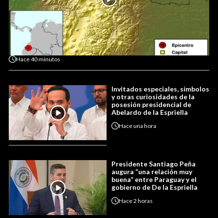
Hace
40 minutos
Invitados especiales, símbolos
y otras curiosidades de la
posesión presidencial de
Abelardo de la Espriella
Hace
una hora
Presidente Santiago Peña
augura “una relación muy
buena” entre Paraguay y el
gobierno de De la Espriella
Hace
2 horas