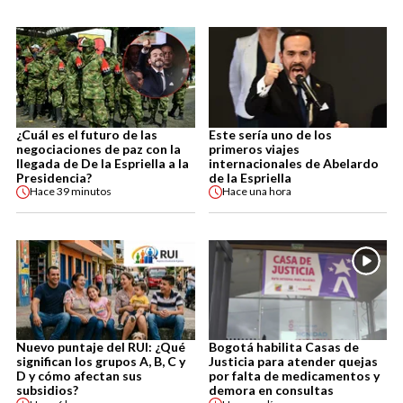
¿Cuál es el futuro de las
Este sería uno de los
negociaciones de paz con la
primeros viajes
llegada de De la Espriella a la
internacionales de Abelardo
Presidencia?
de la Espriella
Hace
39 minutos
Hace
una hora
Nuevo puntaje del RUI: ¿Qué
Bogotá habilita Casas de
significan los grupos A, B, C y
Justicia para atender quejas
D y cómo afectan sus
por falta de medicamentos y
subsidios?
demora en consultas