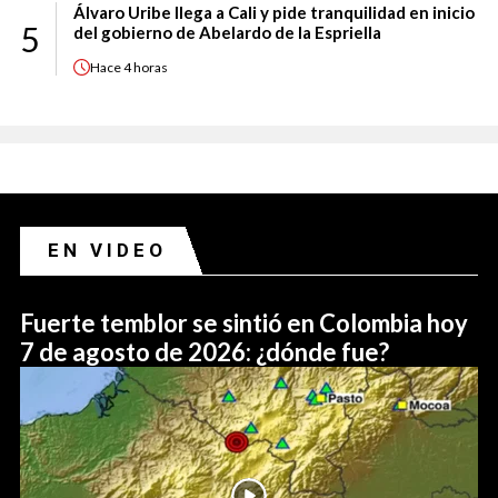
Álvaro Uribe llega a Cali y pide tranquilidad en inicio
5
del gobierno de Abelardo de la Espriella
Hace
4 horas
EN VIDEO
Fuerte temblor se sintió en Colombia hoy
7 de agosto de 2026: ¿dónde fue?