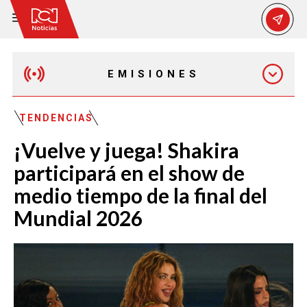
EMISIONES
EMISIÓN 12:30 PM
TENDENCIAS
¡Vuelve y juega! Shakira
EMISIÓN 7:00 PM
participará en el show de
medio tiempo de la final del
Mundial 2026