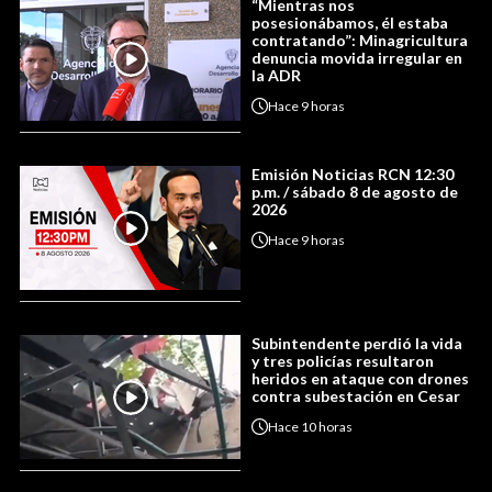
“Mientras nos
posesionábamos, él estaba
contratando”: Minagricultura
denuncia movida irregular en
la ADR
Hace
9 horas
Emisión Noticias RCN 12:30
p.m. / sábado 8 de agosto de
2026
Hace
9 horas
Subintendente perdió la vida
y tres policías resultaron
heridos en ataque con drones
contra subestación en Cesar
Hace
10 horas