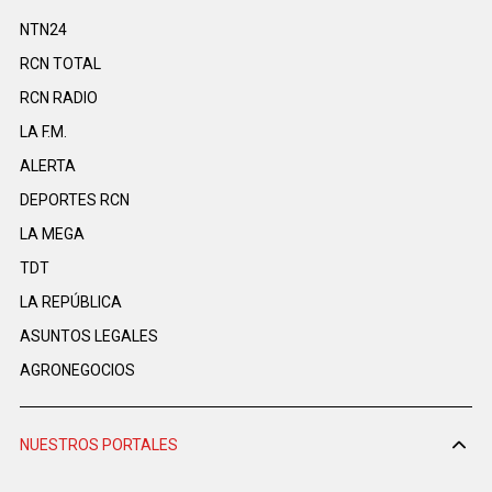
NTN24
RCN TOTAL
RCN RADIO
LA F.M.
ALERTA
DEPORTES RCN
LA MEGA
TDT
LA REPÚBLICA
ASUNTOS LEGALES
AGRONEGOCIOS
NUESTROS PORTALES