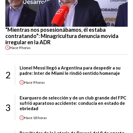
“Mientras nos posesionábamos, él estaba
contratando”: Minagricultura denuncia movida
irregular en la ADR
Hace
9 horas
Lionel Messi llegó a Argentina para despedir a su
2
padre: Inter de Miami le rindió sentido homenaje
Hace
9 horas
Exarquero de selección y de un club grande del FPC
sufrió aparatoso accidente: conducía en estado de
3
ebriedad
Hace
18 horas