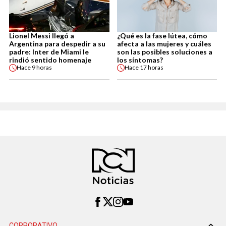
Lionel Messi llegó a
¿Qué es la fase lútea, cómo
Argentina para despedir a su
afecta a las mujeres y cuáles
padre: Inter de Miami le
son las posibles soluciones a
rindió sentido homenaje
los síntomas?
Hace
9 horas
Hace
17 horas
CORPORATIVO