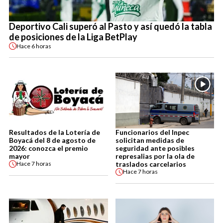
Deportivo Cali superó al Pasto y así quedó la tabla
de posiciones de la Liga BetPlay
Hace
6 horas
Resultados de la Lotería de
Funcionarios del Inpec
Boyacá del 8 de agosto de
solicitan medidas de
2026: conozca el premio
seguridad ante posibles
mayor
represalias por la ola de
traslados carcelarios
Hace
7 horas
Hace
7 horas