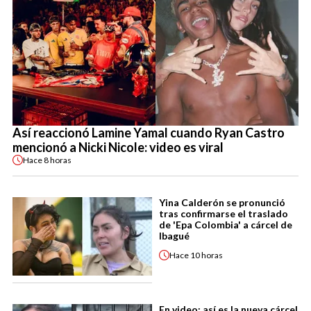
Así reaccionó Lamine Yamal cuando Ryan Castro
mencionó a Nicki Nicole: video es viral
Hace
8 horas
Yina Calderón se pronunció
tras confirmarse el traslado
de 'Epa Colombia' a cárcel de
Ibagué
Hace
10 horas
En video: así es la nueva cárcel