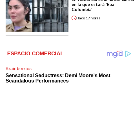
en la que estará 'Epa
Colombia'
Hace
17 horas