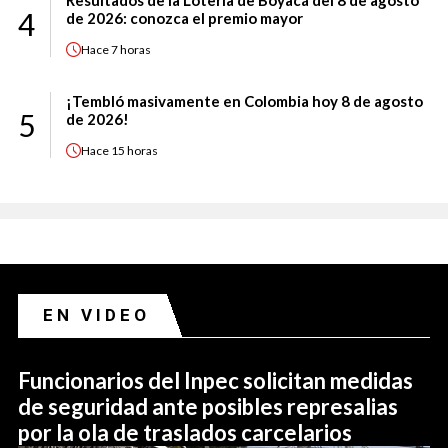
Resultados de la Lotería de Boyacá del 8 de agosto
4
de 2026: conozca el premio mayor
Hace
7 horas
¡Tembló masivamente en Colombia hoy 8 de agosto
5
de 2026!
Hace
15 horas
EN VIDEO
Funcionarios del Inpec solicitan medidas
de seguridad ante posibles represalias
por la ola de traslados carcelarios