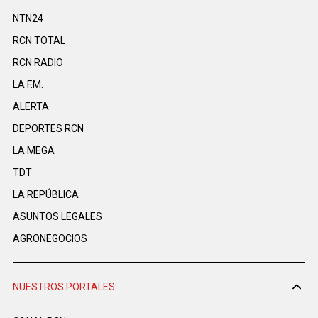
NTN24
RCN TOTAL
RCN RADIO
LA F.M.
ALERTA
DEPORTES RCN
LA MEGA
TDT
LA REPÚBLICA
ASUNTOS LEGALES
AGRONEGOCIOS
NUESTROS PORTALES