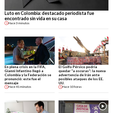
Luto en Colombia: destacado periodista fue
encontrado sin vida en su casa
Hace
3 minutos
En plena crisis en la FIFA,
El Golfo Pérsico podría
Gianni Infantino llegó a
quedar “a oscuras”: la nueva
Colombia y la Federación se
advertencia de Irán ante
pronunció: este fue el
posibles ataques de los EE.
mensaje
UU.
Hace
41 minutos
Hace
10 horas