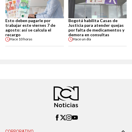
Esto deben pagarle por
Bogotá habilita Casas de
trabajar este viernes 7 de
Justicia para atender quejas
agosto: así se calcula el
por falta de medicamentos y
recargo
demora en consultas
Hace
10 horas
Hace
un día
CORPORATIVO