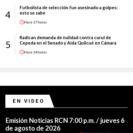
Futbolista de selección fue asesinado a golpes:
4
esto se sabe
Hace
17 horas
Radican demanda de nulidad contra curul de
5
Cepeda en el Senado y Aida Quilcué en Cámara
Hace
14 horas
EN VIDEO
Emisión Noticias RCN 7:00 p.m. / jueves 6
de agosto de 2026