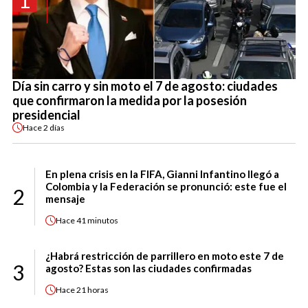
Día sin carro y sin moto el 7 de agosto: ciudades
que confirmaron la medida por la posesión
presidencial
Hace
2 días
En plena crisis en la FIFA, Gianni Infantino llegó a
Colombia y la Federación se pronunció: este fue el
2
mensaje
Hace
41 minutos
¿Habrá restricción de parrillero en moto este 7 de
3
agosto? Estas son las ciudades confirmadas
Hace
21 horas