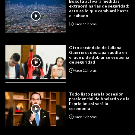
Bogotá activará medidas
extraordinarias de seguridad:
esto es lo que cambiará hasta
el sábado
Hace
11 horas
Otro escándalo de Juliana
Guerrero: destapan audio en
el que pide doblar su esquema
de seguridad
Hace
11 horas
Todo listo para la posesión
presidencial de Abelardo de la
Espriella: así será la
ceremonia
Hace
12 horas