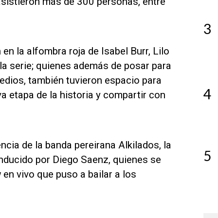
 asistieron más de 300 personas, entre
3
 en la alfombra roja de Isabel Burr, Lilo
a serie; quienes además de posar para
edios, también tuvieron espacio para
4
a etapa de la historia y compartir con
ia de la banda pereirana Alkilados, la
5
onducido por Diego Saenz, quienes se
en vivo que puso a bailar a los