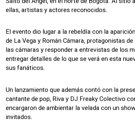
Salto del Ángel, en el norte de Bogotá. Al sitio
ellas, artistas y actores reconocidos.
El evento dio lugar a la rebeldía con la aparición
de La Vega y Román Cámara, protagonistas de l
las cámaras y responder a entrevistas de los m
entregar detalles de lo que se verá en esta nuev
sus fanáticos.
Un lanzamiento que además contó con la presenc
cantante de pop, Riva y DJ Freaky Colectivo c
encargaron de ambientar la velada con un show 
invitados.