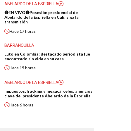
ABELARDO DE LA ESPRIELLA
🔴EN VIVO🔴Posesión presidencial de
Abelardo de la Espriella en Cali: siga la
transmisión
Hace
17 horas
BARRANQUILLA
Luto en Colombia: destacado periodista fue
encontrado sin vida en su casa
Hace
19 horas
ABELARDO DE LA ESPRIELLA
Impuestos, fracking y megacárceles: anuncios
clave del presidente Abelardo de la Espriella
Hace
6 horas