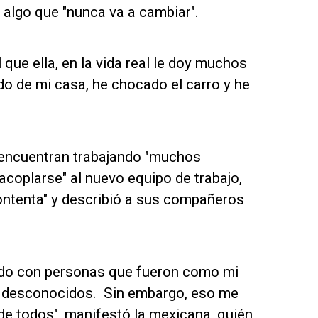
 algo que "nunca va a cambiar".
que ella, en la vida real le doy muchos
 de mi casa, he chocado el carro y he
e encuentran trabajando "muchos
 acoplarse" al nuevo equipo de trabajo,
ontenta" y describió a sus compañeros
ando con personas que fueron como mi
os desconocidos. Sin embargo, eso me
de todos", manifestó la mexicana, quién