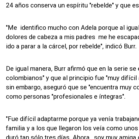
24 años conserva un espíritu "rebelde" y que es
"Me identifico mucho con Adela porque al igual 
dolores de cabeza a mis padres me he escapado
ido a parar a la cárcel, por rebelde", indicó Burr.
De igual manera, Burr afirmó que en la serie s
colombianos" y que al principio fue "muy difícil
sin embargo, aseguró que se "encuentra muy c
como personas "profesionales e íntegras".
"Fue difícil adaptarme porque ya venía trabaj
familia y a los que llegaron los veía como un
duró tan sólo tres días. Ahora, soy muy amiga 