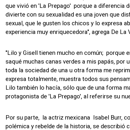
que vivió en 'La Prepago' porque a diferencia d
divierte con su sexualidad es una joven que disf
sexual, que le gusten los chicos y lo expresa a
experiencia muy enriquecedora", agrega De La 
"Lilo y Gisell tienen mucho en común; porque 
saqué muchas canas verdes a mis papás, por u
toda la sociedad de una u otra forma me reprimí
expresa totalmente, muestra todos sus pensam
Lilo también lo hacía, sólo que de una forma más
protagonista de 'La Prepago', al referirse su nu
Por su parte, la actriz mexicana Isabel Burr, 
polémica y rebelde de la historia, se describi