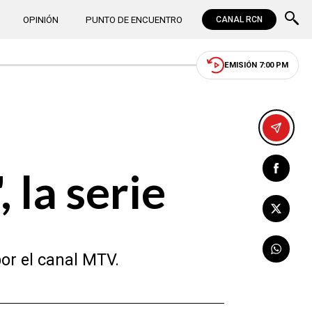
OPINIÓN
PUNTO DE ENCUENTRO
CANAL RCN
EMISIÓN 7:00 PM
 la serie
or el canal MTV.