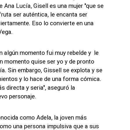
e Ana Lucía, Gisell es una mujer "que se
ruta ser auténtica, le encanta ser
biertamente. Eso lo convierte en una
Vega.
en algún momento fui muy rebelde y le
n momento quise ser yo y de pronto
a. Sin embargo, Gissell se explota y se
ientos y lo hace de una forma cómica.
 directa y seria", aseguró la
evo personaje.
conocida como Adela, la joven más
ó como una persona impulsiva que a sus