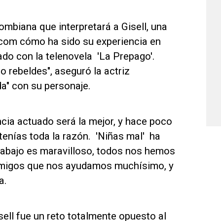
ombiana que interpretará a Gisell, una
.com cómo ha sido su experiencia en
ado con la telenovela 'La Prepago'.
 rebeldes", aseguró la actriz
a" con su personaje.
ncia actuado será la mejor, y hace poco
tenías toda la razón. 'Niñas mal' ha
trabajo es maravilloso, todos nos hemos
amigos que nos ayudamos muchísimo, y
a.
sell fue un reto totalmente opuesto al