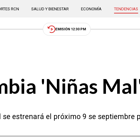
RTES RCN
SALUD Y BIENESTAR
ECONOMÍA
TENDENCIAS
EMISIÓN 12:30 PM
ia 'Niñas Mal',
 se estrenará el próximo 9 se septiembre p