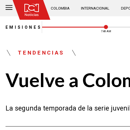
COLOMBIA
INTERNACIONAL
DEPO
EMISIONES
7:48 AM
TENDENCIAS
Vuelve a Colomb
La segunda temporada de la serie juvenil