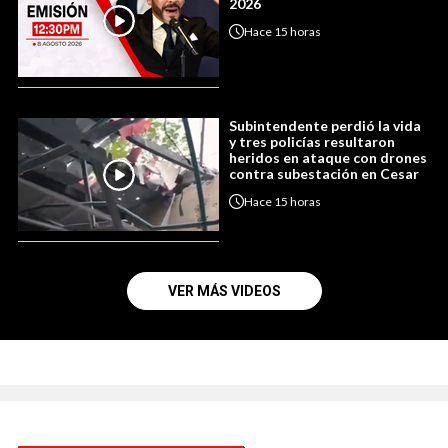
2026
Hace
15 horas
Subintendente perdió la vida
y tres policías resultaron
heridos en ataque con drones
contra subestación en Cesar
Hace
15 horas
VER MÁS VIDEOS