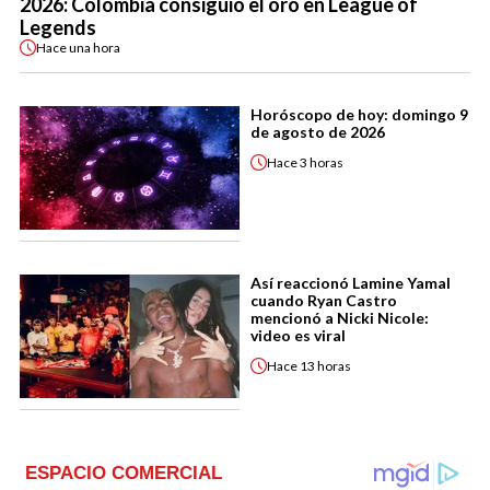
2026: Colombia consiguió el oro en League of
Legends
Hace
una hora
Horóscopo de hoy: domingo 9
de agosto de 2026
Hace
3 horas
Así reaccionó Lamine Yamal
cuando Ryan Castro
mencionó a Nicki Nicole:
video es viral
Hace
13 horas