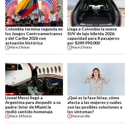
Colombia termina segunda en
Llega a Colombia la nueva
los Juegos Centroamericanos
SUV de lujo híbrida 2026:
y del Caribe 2026 con
capacidad para 8 pasajeros
actuación histórica
por $249.990.000
Hace
2 horas
Hace
2 horas
Lionel Messi llegó a
¿Qué es la fase lútea, cómo
Argentina para despedir a su
afecta a las mujeres y cuáles
padre: Inter de Miami le
son las posibles soluciones a
rindió sentido homenaje
los síntomas?
Hace
14 horas
Hace
un día