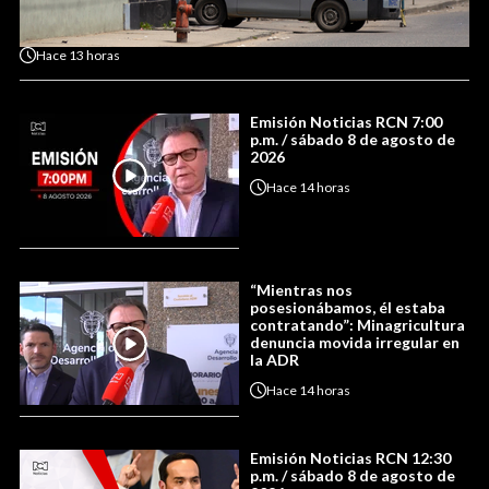
Hace
13 horas
Emisión Noticias RCN 7:00
p.m. / sábado 8 de agosto de
2026
Hace
14 horas
“Mientras nos
posesionábamos, él estaba
contratando”: Minagricultura
denuncia movida irregular en
la ADR
Hace
14 horas
Emisión Noticias RCN 12:30
p.m. / sábado 8 de agosto de