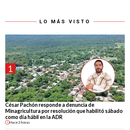
LO MÁS VISTO
1
César Pachón responde a denuncia de
Minagricultura por resolución que habilitó sábado
como día hábil en la ADR
Hace
2 horas