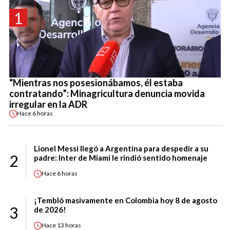
1
“Mientras nos posesionábamos, él estaba
contratando”: Minagricultura denuncia movida
irregular en la ADR
Hace
6 horas
Lionel Messi llegó a Argentina para despedir a su
2
padre: Inter de Miami le rindió sentido homenaje
Hace
6 horas
¡Tembló masivamente en Colombia hoy 8 de agosto
3
de 2026!
Hace
13 horas