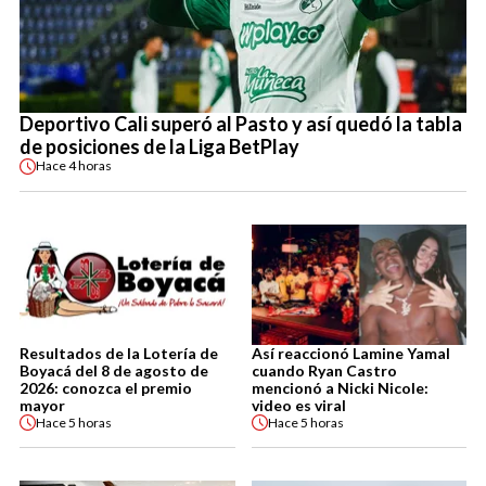
Deportivo Cali superó al Pasto y así quedó la tabla
de posiciones de la Liga BetPlay
Hace
4 horas
Resultados de la Lotería de
Así reaccionó Lamine Yamal
Boyacá del 8 de agosto de
cuando Ryan Castro
2026: conozca el premio
mencionó a Nicki Nicole:
mayor
video es viral
Hace
5 horas
Hace
5 horas