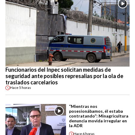
Funcionarios del Inpec solicitan medidas de
seguridad ante posibles represalias por la ola de
traslados carcelarios
Hace
5 horas
“Mientras nos
posesionábamos, él estaba
contratando”: Minagricultura
denuncia movida irregular en
la ADR
Hace
6 horas