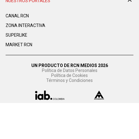
NUESTROS PORTALES
CANAL RCN
ZONA INTERACTIVA
SUPERLIKE
MARKET RCN
UN PRODUCTO DE RCN MEDIOS 2026
Política de Datos Personales
Política de Cookies
Términos y Condiciones