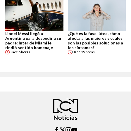
Lionel Messi llegó a
¿Qué es la fase lútea, cómo
Argentina para despedir a su
afecta a las mujeres y cuáles
padre: Inter de Miami le
son las posibles soluciones a
rindió sentido homenaje
los síntomas?
Hace
6 horas
Hace
15 horas