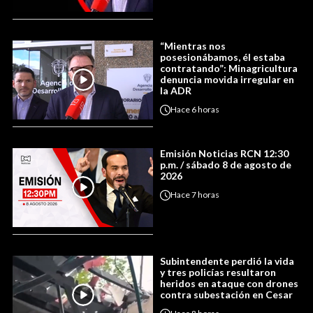
“Mientras nos
posesionábamos, él estaba
contratando”: Minagricultura
denuncia movida irregular en
la ADR
Hace
6 horas
Emisión Noticias RCN 12:30
p.m. / sábado 8 de agosto de
2026
Hace
7 horas
Subintendente perdió la vida
y tres policías resultaron
heridos en ataque con drones
contra subestación en Cesar