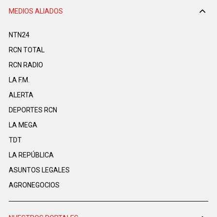
MEDIOS ALIADOS
NTN24
RCN TOTAL
RCN RADIO
LA F.M.
ALERTA
DEPORTES RCN
LA MEGA
TDT
LA REPÚBLICA
ASUNTOS LEGALES
AGRONEGOCIOS