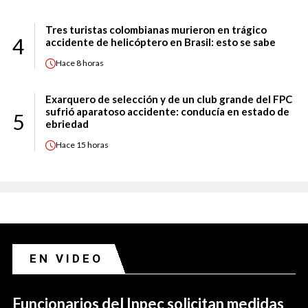
Tres turistas colombianas murieron en trágico
4
accidente de helicóptero en Brasil: esto se sabe
Hace
8 horas
Exarquero de selección y de un club grande del FPC
sufrió aparatoso accidente: conducía en estado de
5
ebriedad
Hace
15 horas
EN VIDEO
Funcionarios del Inpec solicitan medidas