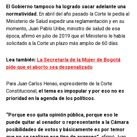
El Gobierno tampoco ha logrado sacar adelante una
normatividad.
En abril del año pasado la Corte le pedía al
Ministerio de Salud expedir una reglamentación y en su
momento, Juan Pablo Uribe, ministro de salud de esa
época, afirmó en julio de 2019 que el Ministerio le había
solicitado a la Corte un plazo más amplio de 60 días.
Lea también:
La Secretaría de la Mujer de Bogotá
pide que el aborto sea despenalizado
Para Juan Carlos Henao, expresidente de la Corte
Constitucional,
el tema es impopular y por eso no es
prioridad en la agenda de los políticos.
“Porque eso quita opinión pública, porque eso le
puede quitar al senador o representante a la Cámara
posibilidades de votos y básicamente es por temor
que no se realizan ese tipo de avances”,
afirmó Juan