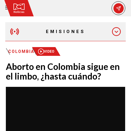
EMISIONES
EMISIÓN 12:30 PM
COLOMBIA
VIDEO
Aborto en Colombia sigue en
EMISIÓN 7:00 PM
el limbo, ¿hasta cuándo?