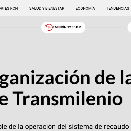
RTES RCN
SALUD Y BIENESTAR
ECONOMÍA
TENDENCIAS
EMISIÓN 12:30 PM
ganización de l
e Transmilenio
 de la operación del sistema de recaudo 