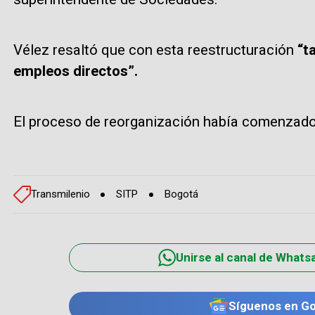
Vélez resaltó que con esta reestructuración
“ta
empleos directos”.
El proceso de reorganización había comenzado 
Transmilenio
SITP
Bogotá
Unirse al canal de Whats
Síguenos en G