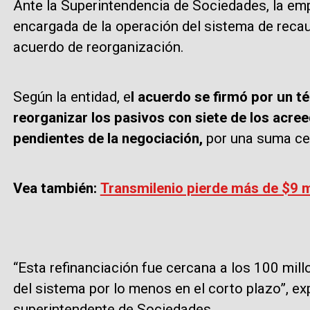
Ante la Superintendencia de Sociedades, la em
encargada de la operación del sistema de recau
acuerdo de reorganización.
Según la entidad, e
l acuerdo se firmó por un t
reorganizar los pasivos con siete de los acre
pendientes de la negociación,
por una suma cer
Vea también:
Transmilenio pierde más de $9 m
“Esta refinanciación fue cercana a los 100 mill
del sistema por lo menos en el corto plazo”, ex
superintendente de Sociedades.