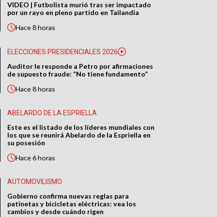
VIDEO | Futbolista murió tras ser impactado
por un rayo en pleno partido en Tailandia
Hace
8 horas
ELECCIONES PRESIDENCIALES 2026
Auditor le responde a Petro por afirmaciones
de supuesto fraude: “No tiene fundamento”
Hace
8 horas
ABELARDO DE LA ESPRIELLA
Este es el listado de los líderes mundiales con
los que se reunirá Abelardo de la Espriella en
su posesión
Hace
6 horas
AUTOMOVILISMO
Gobierno confirma nuevas reglas para
patinetas y bicicletas eléctricas: vea los
cambios y desde cuándo rigen