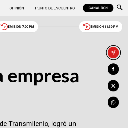
OPINIÓN
PUNTO DE ENCUENTRO
CANAL RCN
EMISIÓN 7:00 PM
EMISIÓN 11:30 PM
a empresa
de Transmilenio, logró un