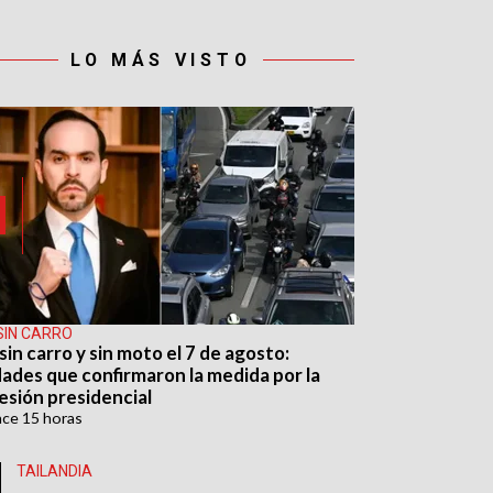
LO MÁS VISTO
SIN CARRO
sin carro y sin moto el 7 de agosto:
dades que confirmaron la medida por la
esión presidencial
ace
15 horas
TAILANDIA