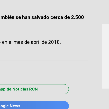
mbién se han salvado cerca de 2.500
en el mes de abril de 2018.
app de Noticias RCN
oogle News