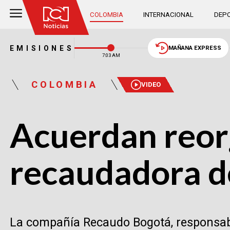
COLOMBIA
INTERNACIONAL
DEPO
EMISIONES
MAÑANA EXPRESS
7:03 AM
COLOMBIA
VIDEO
Acuerdan reor
recaudadora d
La compañía Recaudo Bogotá, responsable