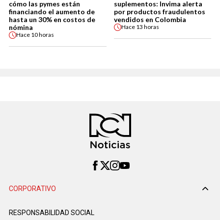
cómo las pymes están
suplementos: Invima alerta
financiando el aumento de
por productos fraudulentos
hasta un 30% en costos de
vendidos en Colombia
nómina
Hace
13 horas
Hace
10 horas
CORPORATIVO
RESPONSABILIDAD SOCIAL