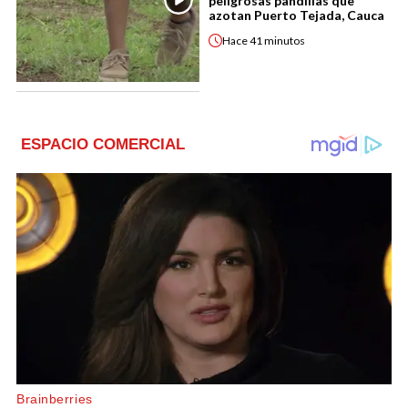
peligrosas pandillas que
azotan Puerto Tejada, Cauca
Hace
41 minutos