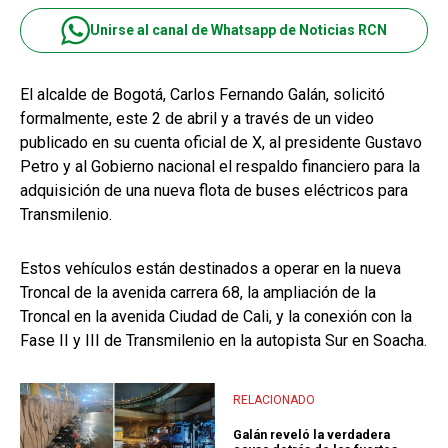
Unirse al canal de Whatsapp de Noticias RCN
El alcalde de Bogotá, Carlos Fernando Galán, solicitó
formalmente, este 2 de abril y a través de un video
publicado en su cuenta oficial de X, al presidente Gustavo
Petro y al Gobierno nacional el respaldo financiero para la
adquisición de una nueva flota de buses eléctricos para
Transmilenio.
Estos vehículos están destinados a operar en la nueva
Troncal de la avenida carrera 68, la ampliación de la
Troncal en la avenida Ciudad de Cali, y la conexión con la
Fase II y III de Transmilenio en la autopista Sur en Soacha.
RELACIONADO
Galán reveló la verdadera