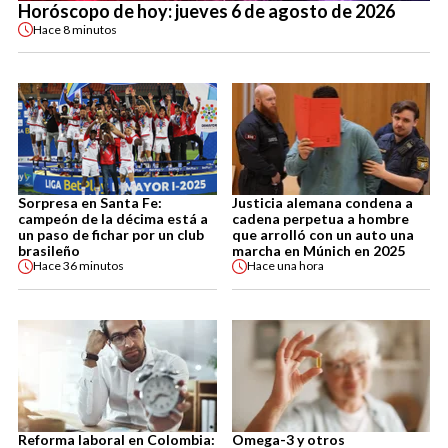
Horóscopo de hoy: jueves 6 de agosto de 2026
Hace
8 minutos
Sorpresa en Santa Fe:
Justicia alemana condena a
campeón de la décima está a
cadena perpetua a hombre
un paso de fichar por un club
que arrolló con un auto una
brasileño
marcha en Múnich en 2025
Hace
36 minutos
Hace
una hora
Reforma laboral en Colombia:
Omega-3 y otros