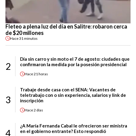
Fleteo a plena luz del día en Salitre: robaron cerca
de $20 millones
Hace
31 minutos
Día sin carro y sin moto el 7 de agosto: ciudades que
2
confirmaron la medida por la posesión presidencial
Hace
21 horas
Trabaje desde casa con el SENA: Vacantes de
teletrabajo con o sin experiencia, salarios y link de
3
inscripción
Hace
2 días
¿A María Fernanda Cabal le ofrecieron ser ministra
4
en el gobierno entrante? Esto respondió