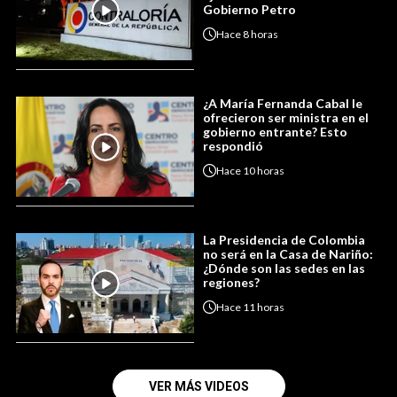
Gobierno Petro
Hace
8 horas
¿A María Fernanda Cabal le
ofrecieron ser ministra en el
gobierno entrante? Esto
respondió
Hace
10 horas
La Presidencia de Colombia
no será en la Casa de Nariño:
¿Dónde son las sedes en las
regiones?
Hace
11 horas
VER MÁS VIDEOS