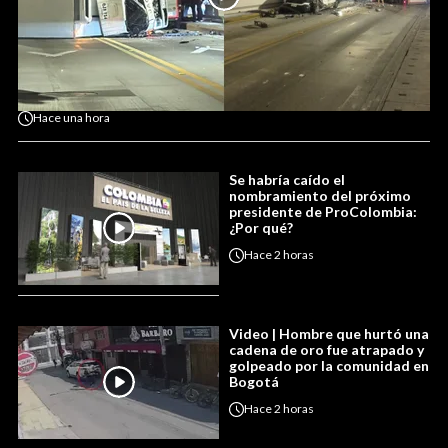
Hace
una hora
Se habría caído el
nombramiento del próximo
presidente de ProColombia:
¿Por qué?
Hace
2 horas
Video | Hombre que hurtó una
cadena de oro fue atrapado y
golpeado por la comunidad en
Bogotá
Hace
2 horas