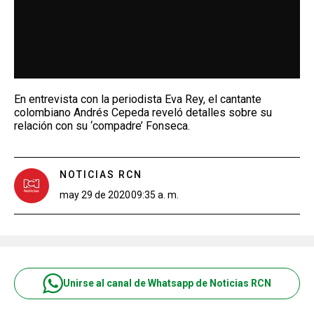
En entrevista con la periodista Eva Rey, el cantante
colombiano Andrés Cepeda reveló detalles sobre su
relación con su ‘compadre’ Fonseca.
NOTICIAS RCN
may 29 de 2020
09:35 a. m.
Unirse al canal de Whatsapp de Noticias RCN