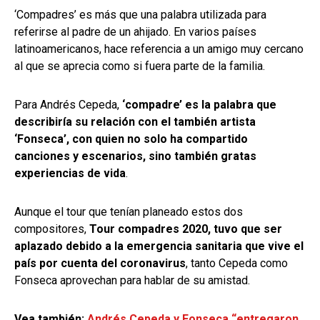
‘Compadres’ es más que una palabra utilizada para
referirse al padre de un ahijado. En varios países
latinoamericanos, hace referencia a un amigo muy cercano
al que se aprecia como si fuera parte de la familia.
Para Andrés Cepeda,
‘compadre’ es la palabra que
describiría su relación con el también artista
‘Fonseca’, con quien no solo ha compartido
canciones y escenarios, sino también gratas
experiencias de vida
.
Aunque el tour que tenían planeado estos dos
compositores,
Tour compadres 2020, tuvo que ser
aplazado debido a la emergencia sanitaria que vive el
país por cuenta del coronavirus
, tanto Cepeda como
Fonseca aprovechan para hablar de su amistad.
Vea también:
Andrés Cepeda y Fonseca “entregaron