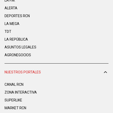
LA F.M.
ALERTA
DEPORTES RCN
LA MEGA
TDT
LA REPÚBLICA
ASUNTOS LEGALES
AGRONEGOCIOS
NUESTROS PORTALES
CANAL RCN
ZONA INTERACTIVA
SUPERLIKE
MARKET RCN