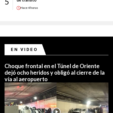
5
Hace
4 horas
EN VIDEO
Choque frontal en el Túnel de Oriente
dejó ocho heridos y obligó al cierre de la
vía al aeropuerto