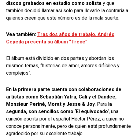
discos grabados en estudio como solista
y que
también decidió llamar así solo para llevarle la contraria a
quienes creen que este número es de la mala suerte.
Vea también:
Tras dos años de trabajo, Andrés
Cepeda presenta su álbum “Trece”
El álbum está dividido en dos partes y abordan los
mismos temas, “historias de amor, amores difíciles y
complejos”.
En la primera parte cuenta con colaboraciones de
artistas como Sebastián Yatra, Cali y el Dandee,
Monsieur Periné, Morat y Jesse & Joy
. Para l
a
segunda, son sencillos como ‘El equivocado’
, una
canción escrita por el español Héctor Pérez, a quien no
conoce personalmente, pero de quien está profundamente
agradecido por su excelente trabajo.