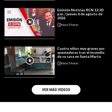
Emisión Noticias RCN 12:30
p.m. / jueves 6 de agosto de
2026
Hace
2 horas
Cuatro niños muy graves por
quemaduras tras el incendio
de su casa en Santa Marta
Hace
5 horas
VER MÁS VIDEOS