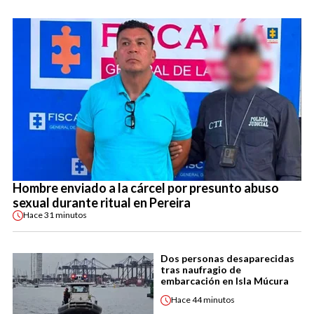
Hombre enviado a la cárcel por presunto abuso
sexual durante ritual en Pereira
Hace
31 minutos
Dos personas desaparecidas
tras naufragio de
embarcación en Isla Múcura
Hace
44 minutos