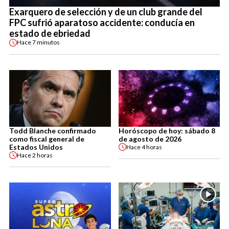
Exarquero de selección y de un club grande del
FPC sufrió aparatoso accidente: conducía en
estado de ebriedad
Hace
7 minutos
Todd Blanche confirmado
Horóscopo de hoy: sábado 8
como fiscal general de
de agosto de 2026
Estados Unidos
Hace
4 horas
Hace
2 horas