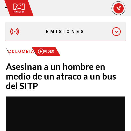
EMISIONES
EMISIÓN 12:30 PM
COLOMBIA
VIDEO
Asesinan a un hombre en
EMISIÓN 7:00 PM
medio de un atraco a un bus
del SITP