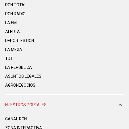
RCN TOTAL
RCN RADIO
LA F.M.
ALERTA
DEPORTES RCN
LA MEGA
TDT
LA REPÚBLICA
ASUNTOS LEGALES
AGRONEGOCIOS
NUESTROS PORTALES
CANAL RCN
ZONA INTERACTIVA