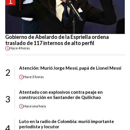
1
Gobierno de Abelardo de la Espriella ordena
traslado de 117 internos de alto perfil
Hace
4 horas
Atención: Murió Jorge Messi, papá de Lionel Messi
2
Hace
3 horas
Atentado con explosivos contra peaje en
3
construcción en Santander de Quilichao
Hace
una hora
Luto en la radio de Colombia: murió importante
4
periodista y locutor