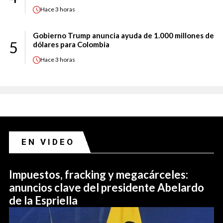
Hace
3 horas
Gobierno Trump anuncia ayuda de 1.000 millones de
5
dólares para Colombia
Hace
3 horas
EN VIDEO
Impuestos, fracking y megacárceles:
anuncios clave del presidente Abelardo
de la Espriella