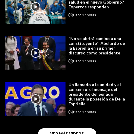
salud en el nuevo Gobierno?
Expertos responden
Hace
17 horas
“No se abrirá camino a una
constituyente”: Abelardo de
la Espriella en su primer
discurso como presidente
Hace
17 horas
Un llamado a la unidad y al
consenso, el mensaje del
presidente del Senado
durante la posesión de De la
Espriella
Hace
17 horas
VER MÁS VIDEOS