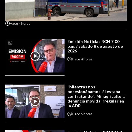
Hace
4 horas
Emisión Noticias RCN 7:00
p.m. / sábado 8 de agosto de
2026
Hace
4 horas
“Mientras nos
posesionábamos, él estaba
contratando”: Minagricultura
denuncia movida irregular en
la ADR
Hace
5 horas