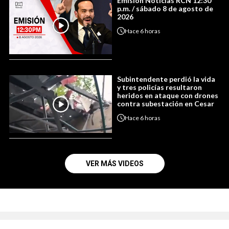
Emisión Noticias RCN 12:30
p.m. / sábado 8 de agosto de
2026
Hace
6 horas
Subintendente perdió la vida
y tres policías resultaron
heridos en ataque con drones
contra subestación en Cesar
Hace
6 horas
VER MÁS VIDEOS