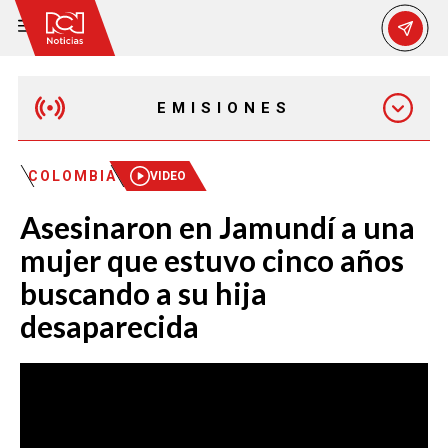
EMISIONES
EMISIÓN 12:30 PM
COLOMBIA
VIDEO
Asesinaron en Jamundí a una
EMISIÓN 7:00 PM
mujer que estuvo cinco años
buscando a su hija
desaparecida