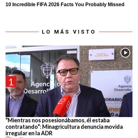
LO MÁS VISTO
1
“Mientras nos posesionábamos, él estaba
contratando”: Minagricultura denuncia movida
irregular en la ADR