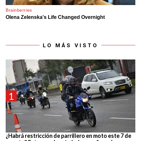
LO MÁS VISTO
1
¿Habrá restricción de parrillero en moto este 7 de