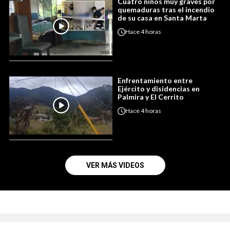
Cuatro niños muy graves por
quemaduras tras el incendio
de su casa en Santa Marta
Hace
4 horas
Enfrentamiento entre
Ejército y disidencias en
Palmira y El Cerrito
Hace
4 horas
VER MÁS VIDEOS