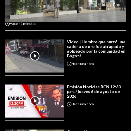
Hace
41 minutos
Video | Hombre que hurtó una
cadena de oro fue atrapado y
golpeado por la comunidad en
Bogotá
Hace
una hora
Emisión Noticias RCN 12:30
p.m. / jueves 6 de agosto de
2026
Hace
una hora