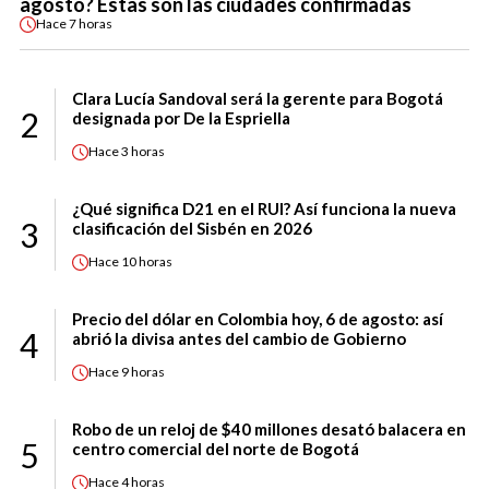
agosto? Estas son las ciudades confirmadas
Hace
7 horas
Clara Lucía Sandoval será la gerente para Bogotá
2
designada por De la Espriella
Hace
3 horas
¿Qué significa D21 en el RUI? Así funciona la nueva
3
clasificación del Sisbén en 2026
Hace
10 horas
Precio del dólar en Colombia hoy, 6 de agosto: así
4
abrió la divisa antes del cambio de Gobierno
Hace
9 horas
Robo de un reloj de $40 millones desató balacera en
5
centro comercial del norte de Bogotá
Hace
4 horas