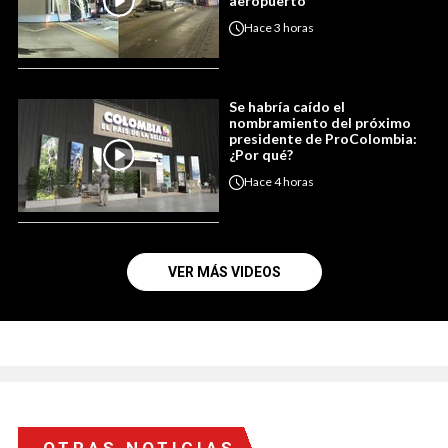
aeropuerto
Hace
3 horas
Se habría caído el
nombramiento del próximo
presidente de ProColombia:
¿Por qué?
Hace
4 horas
VER MÁS VIDEOS
OTRAS NOTICIAS