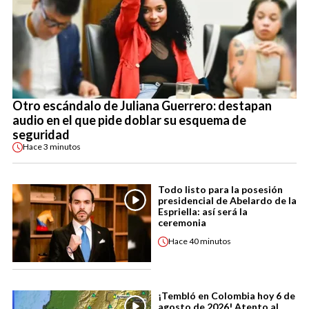
Otro escándalo de Juliana Guerrero: destapan
audio en el que pide doblar su esquema de
seguridad
Hace
3 minutos
Todo listo para la posesión
presidencial de Abelardo de la
Espriella: así será la
ceremonia
Hace
40 minutos
¡Tembló en Colombia hoy 6 de
agosto de 2026! Atento al