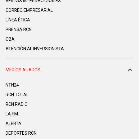
VENTAS INTERNACIONALES
CORREO EMPRESARIAL
LINEA ÉTICA
PRENSA RCN
OBA
ATENCIÓN AL INVERSIONISTA
MEDIOS ALIADOS
NTN24
RCN TOTAL
RCN RADIO
LA F.M.
ALERTA
DEPORTES RCN