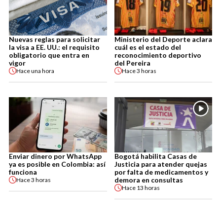
Nuevas reglas para solicitar
Ministerio del Deporte aclara
la visa a EE. UU.: el requisito
cuál es el estado del
obligatorio que entra en
reconocimiento deportivo
vigor
del Pereira
Hace
una hora
Hace
3 horas
Enviar dinero por WhatsApp
Bogotá habilita Casas de
ya es posible en Colombia: así
Justicia para atender quejas
funciona
por falta de medicamentos y
demora en consultas
Hace
3 horas
Hace
13 horas