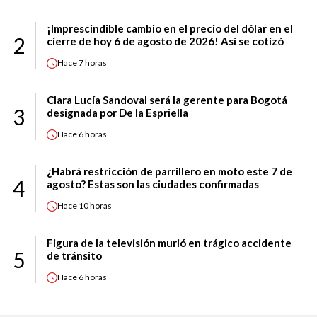
¡Imprescindible cambio en el precio del dólar en el
2
cierre de hoy 6 de agosto de 2026! Así se cotizó
Hace
7 horas
Clara Lucía Sandoval será la gerente para Bogotá
3
designada por De la Espriella
Hace
6 horas
¿Habrá restricción de parrillero en moto este 7 de
4
agosto? Estas son las ciudades confirmadas
Hace
10 horas
Figura de la televisión murió en trágico accidente
5
de tránsito
Hace
6 horas