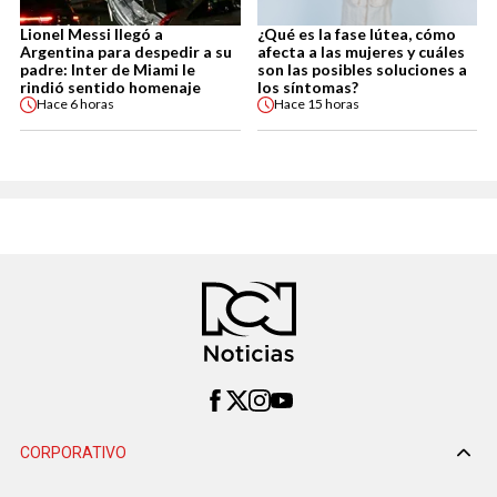
Lionel Messi llegó a
¿Qué es la fase lútea, cómo
Argentina para despedir a su
afecta a las mujeres y cuáles
padre: Inter de Miami le
son las posibles soluciones a
rindió sentido homenaje
los síntomas?
Hace
6 horas
Hace
15 horas
CORPORATIVO