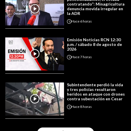
contratando”: Minagricultura
denuncia movida irregular en
la ADR
Hace
6 horas
Emisión Noticias RCN 12:30
p.m. / sábado 8 de agosto de
2026
Hace
7 horas
Subintendente perdió la vida
y tres policías resultaron
heridos en ataque con drones
contra subestación en Cesar
Hace
8 horas