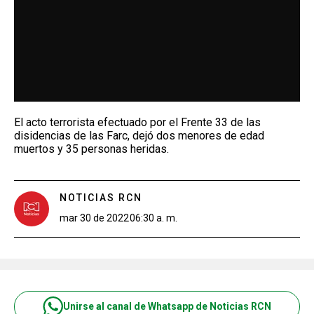
El acto terrorista efectuado por el Frente 33 de las
disidencias de las Farc, dejó dos menores de edad
muertos y 35 personas heridas.
NOTICIAS RCN
mar 30 de 2022
06:30 a. m.
Unirse al canal de Whatsapp de Noticias RCN