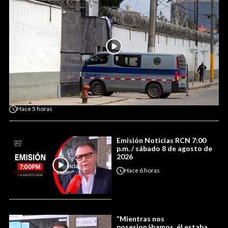
Hace
5 horas
Emisión Noticias RCN 7:00
p.m. / sábado 8 de agosto de
2026
Hace
6 horas
“Mientras nos
posesionábamos, él estaba