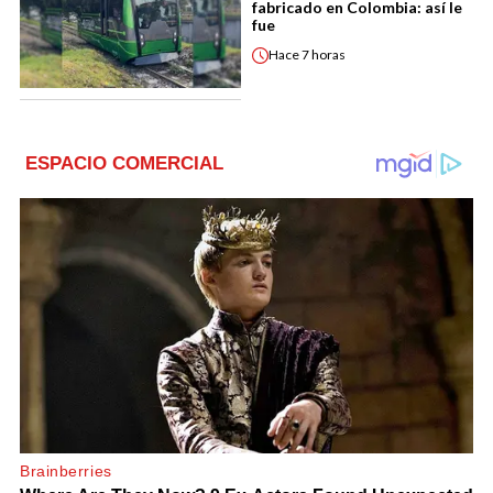
fabricado en Colombia: así le
fue
Hace
7 horas