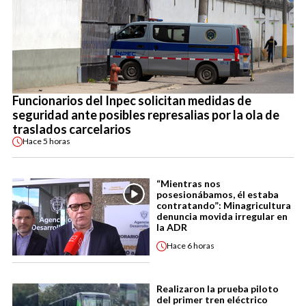
Funcionarios del Inpec solicitan medidas de
seguridad ante posibles represalias por la ola de
traslados carcelarios
Hace
5 horas
“Mientras nos
posesionábamos, él estaba
contratando”: Minagricultura
denuncia movida irregular en
la ADR
Hace
6 horas
Realizaron la prueba piloto
del primer tren eléctrico