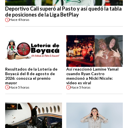
Deportivo Cali superó al Pasto y así quedó la tabla
de posiciones de la Liga BetPlay
Hace
4 horas
Resultados de la Lotería de
Así reaccionó Lamine Yamal
Boyacá del 8 de agosto de
cuando Ryan Castro
2026: conozca el premio
mencionó a Nicki Nicole:
mayor
video es viral
Hace
5 horas
Hace
5 horas