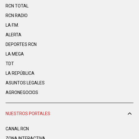
RCN TOTAL
RCN RADIO
LA F.M.
ALERTA
DEPORTES RCN
LA MEGA
TDT
LA REPÚBLICA
ASUNTOS LEGALES
AGRONEGOCIOS
NUESTROS PORTALES
CANAL RCN
ZONA INTERACTIVA