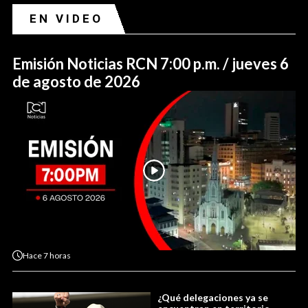
EN VIDEO
Emisión Noticias RCN 7:00 p.m. / jueves 6
de agosto de 2026
Hace
7 horas
¿Qué delegaciones ya se