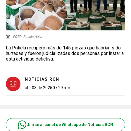
FOTO: Policía Huila
La Policía recuperó más de 145 piezas que habrían sido
hurtadas y fueron judicializadas dos personas por instar a
esta actividad delictiva.
NOTICIAS RCN
abr 03 de 2025
07:29 p. m.
Unirse al canal de Whatsapp de Noticias RCN