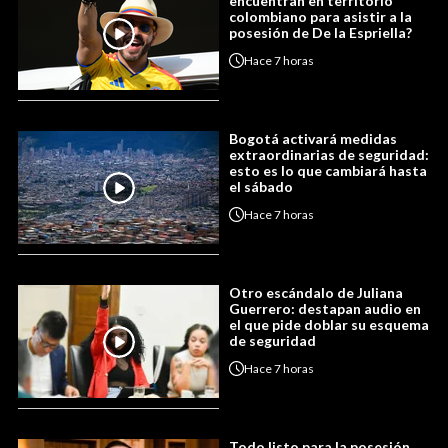
encuentran en territorio
colombiano para asistir a la
posesión de De la Espriella?
Hace
7 horas
Bogotá activará medidas
extraordinarias de seguridad:
esto es lo que cambiará hasta
el sábado
Hace
7 horas
Otro escándalo de Juliana
Guerrero: destapan audio en
el que pide doblar su esquema
de seguridad
Hace
7 horas
Todo listo para la posesión