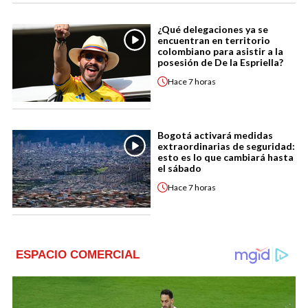
¿Qué delegaciones ya se
encuentran en territorio
colombiano para asistir a la
posesión de De la Espriella?
Hace
7 horas
Bogotá activará medidas
extraordinarias de seguridad:
esto es lo que cambiará hasta
el sábado
Hace
7 horas