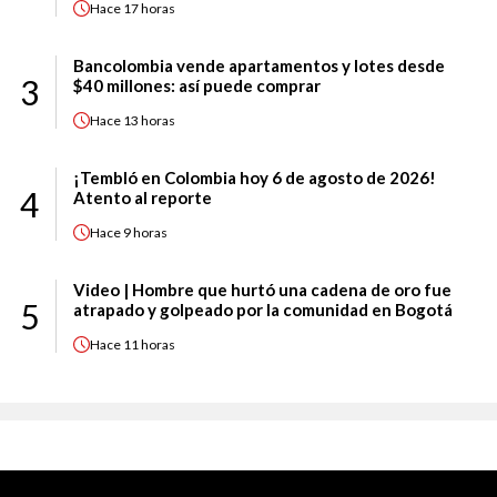
Hace
17 horas
Bancolombia vende apartamentos y lotes desde
3
$40 millones: así puede comprar
Hace
13 horas
¡Tembló en Colombia hoy 6 de agosto de 2026!
4
Atento al reporte
Hace
9 horas
Video | Hombre que hurtó una cadena de oro fue
5
atrapado y golpeado por la comunidad en Bogotá
Hace
11 horas