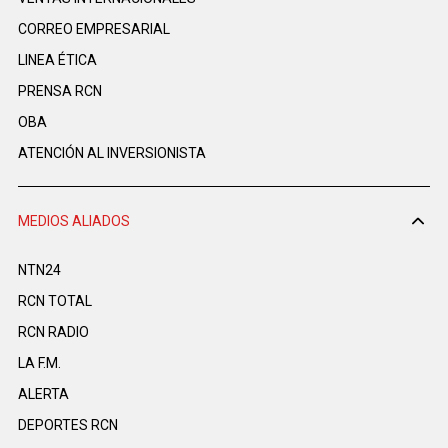
CORREO EMPRESARIAL
LINEA ÉTICA
PRENSA RCN
OBA
ATENCIÓN AL INVERSIONISTA
MEDIOS ALIADOS
NTN24
RCN TOTAL
RCN RADIO
LA F.M.
ALERTA
DEPORTES RCN