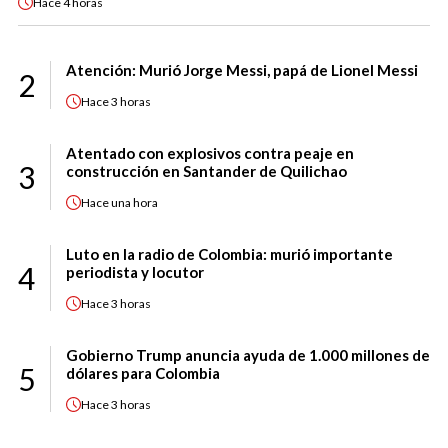
Hace
4 horas
Atención: Murió Jorge Messi, papá de Lionel Messi
2
Hace
3 horas
Atentado con explosivos contra peaje en
3
construcción en Santander de Quilichao
Hace
una hora
Luto en la radio de Colombia: murió importante
4
periodista y locutor
Hace
3 horas
Gobierno Trump anuncia ayuda de 1.000 millones de
5
dólares para Colombia
Hace
3 horas