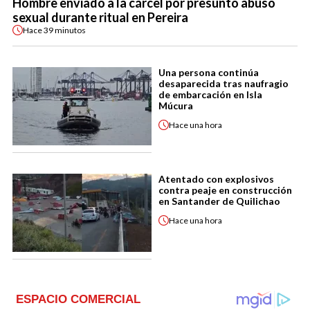
Hombre enviado a la cárcel por presunto abuso
sexual durante ritual en Pereira
Hace
39 minutos
Una persona continúa
desaparecida tras naufragio
de embarcación en Isla
Múcura
Hace
una hora
Atentado con explosivos
contra peaje en construcción
en Santander de Quilichao
Hace
una hora