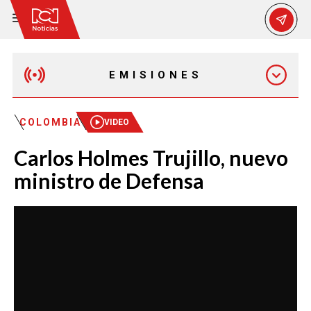
EMISIONES
EMISIÓN 12:30 PM
COLOMBIA
VIDEO
Carlos Holmes Trujillo, nuevo
EMISIÓN 7:00 PM
ministro de Defensa