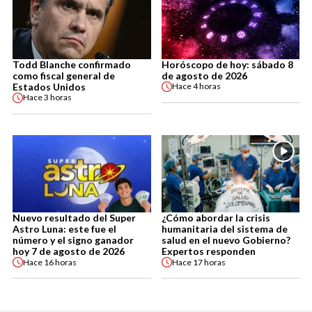
Todd Blanche confirmado
Horóscopo de hoy: sábado 8
como fiscal general de
de agosto de 2026
Estados Unidos
Hace
4 horas
Hace
3 horas
Nuevo resultado del Super
¿Cómo abordar la crisis
Astro Luna: este fue el
humanitaria del sistema de
número y el signo ganador
salud en el nuevo Gobierno?
hoy 7 de agosto de 2026
Expertos responden
Hace
16 horas
Hace
17 horas