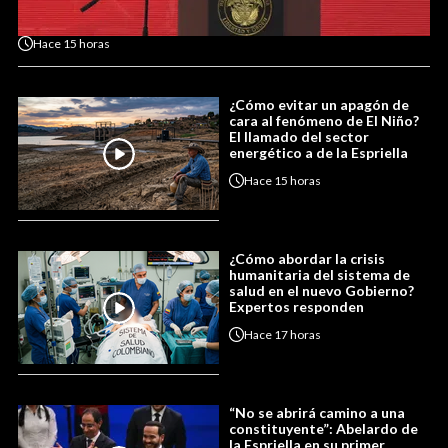
Hace
15 horas
¿Cómo evitar un apagón de
cara al fenómeno de El Niño?
El llamado del sector
energético a de la Espriella
Hace
15 horas
¿Cómo abordar la crisis
humanitaria del sistema de
salud en el nuevo Gobierno?
Expertos responden
Hace
17 horas
“No se abrirá camino a una
constituyente”: Abelardo de
la Espriella en su primer