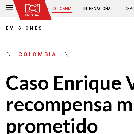
COLOMBIA
INTERNACIONAL
DEPO
EMISIONES
COLOMBIA
Caso Enrique V
recompensa mil
prometido