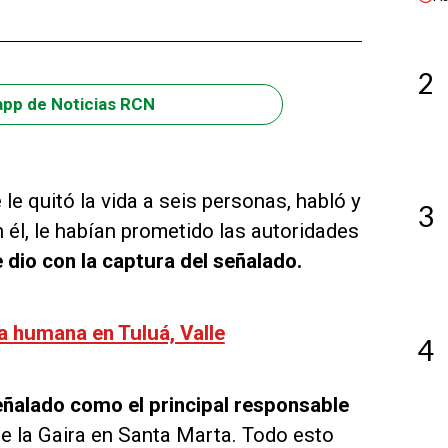
2
app de Noticias RCN
e le quitó la vida a seis personas, habló y
3
 él, le habían prometido las autoridades
 dio con la captura del señalado.
a humana en Tuluá, Valle
4
eñalado como el principal responsable
de la Gaira en Santa Marta. Todo esto