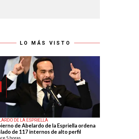
LO MÁS VISTO
LARDO DE LA ESPRIELLA
ierno de Abelardo de la Espriella ordena
lado de 117 internos de alto perfil
ace
5 horas