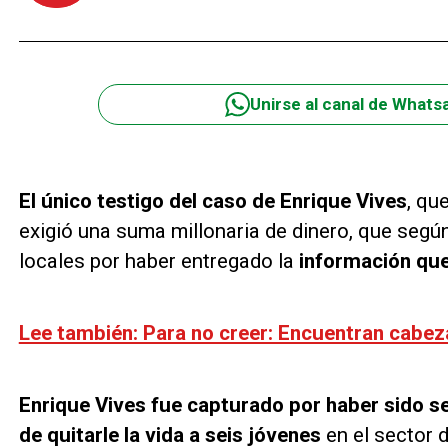
Unirse al canal de Whats
El único testigo del caso de Enrique Vives
, qu
exigió una suma millonaria de dinero, que según
locales por haber entregado la
información que
Lee también: Para no creer: Encuentran cabez
Enrique Vives fue capturado por haber sido s
de quitarle la vida a seis jóvenes
en el sector 