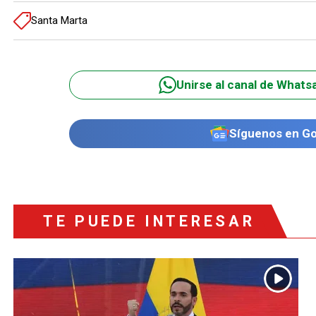
Santa Marta
Unirse al canal de Whats
Síguenos en G
TE PUEDE INTERESAR