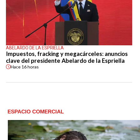
ABELARDO DE LA ESPRIELLA
Impuestos, fracking y megacárceles: anuncios
clave del presidente Abelardo de la Espriella
Hace
16 horas