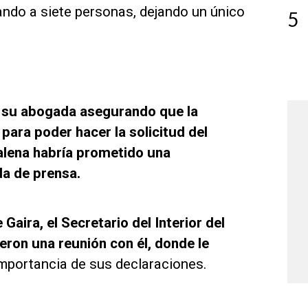
ando a siete personas, dejando un único
5
e su abogada asegurando que la
 para poder hacer la solicitud del
lena habría prometido una
a de prensa.
Gaira, el Secretario del Interior del
ron una reunión con él, donde le
importancia de sus declaraciones.