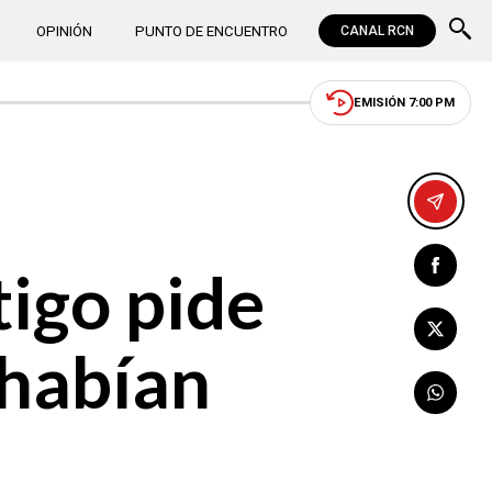
OPINIÓN
PUNTO DE ENCUENTRO
CANAL RCN
EMISIÓN 7:00 PM
tigo pide
 habían