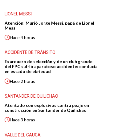
LIONEL MESSI
Atención: Murió Jorge Messi, papá de Lionel
Messi
Hace
4 horas
ACCIDENTE DE TRÁNSITO
Exarquero de selección y de un club grande
del FPC sufrió aparatoso accidente: conducía
en estado de ebriedad
Hace
2 horas
SANTANDER DE QUILICHAO
Atentado con explosivos contra peaje en
construcción en Santander de Quilichao
Hace
3 horas
VALLE DEL CAUCA