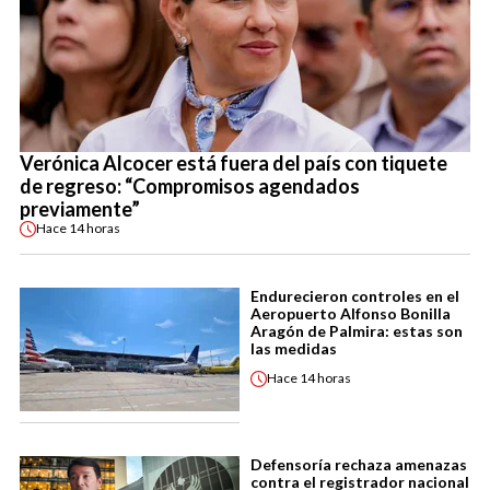
Verónica Alcocer está fuera del país con tiquete
de regreso: “Compromisos agendados
previamente”
Hace
14 horas
Endurecieron controles en el
Aeropuerto Alfonso Bonilla
Aragón de Palmira: estas son
las medidas
Hace
14 horas
Defensoría rechaza amenazas
contra el registrador nacional