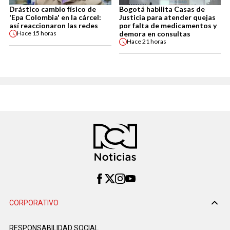
Drástico cambio físico de
Bogotá habilita Casas de
'Epa Colombia' en la cárcel:
Justicia para atender quejas
así reaccionaron las redes
por falta de medicamentos y
demora en consultas
Hace
15 horas
Hace
21 horas
CORPORATIVO
RESPONSABILIDAD SOCIAL