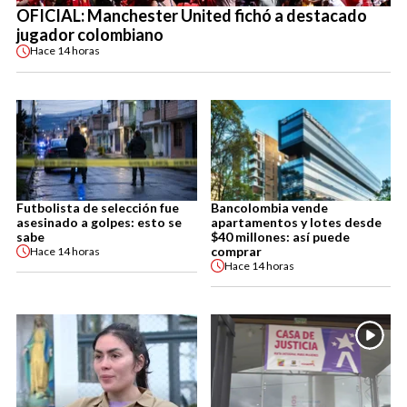
OFICIAL: Manchester United fichó a destacado
jugador colombiano
Hace
14 horas
Futbolista de selección fue
Bancolombia vende
asesinado a golpes: esto se
apartamentos y lotes desde
sabe
$40 millones: así puede
comprar
Hace
14 horas
Hace
14 horas