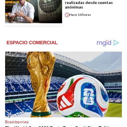
realizadas desde cuentas
anónimas
Hace
14 horas