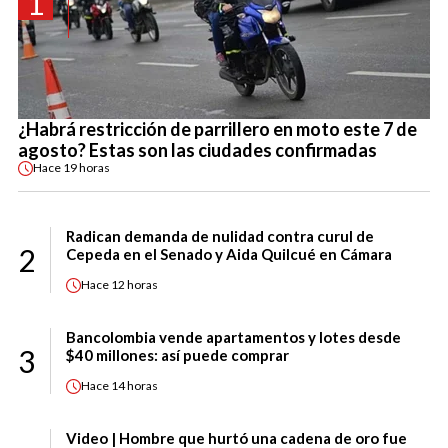
1
¿Habrá restricción de parrillero en moto este 7 de
agosto? Estas son las ciudades confirmadas
Hace
19 horas
Radican demanda de nulidad contra curul de
2
Cepeda en el Senado y Aida Quilcué en Cámara
Hace
12 horas
Bancolombia vende apartamentos y lotes desde
3
$40 millones: así puede comprar
Hace
14 horas
Video | Hombre que hurtó una cadena de oro fue