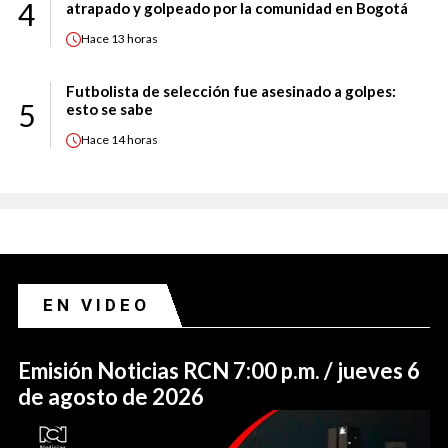
4
atrapado y golpeado por la comunidad en Bogotá
Hace
13 horas
Futbolista de selección fue asesinado a golpes:
5
esto se sabe
Hace
14 horas
EN VIDEO
Emisión Noticias RCN 7:00 p.m. / jueves 6
de agosto de 2026