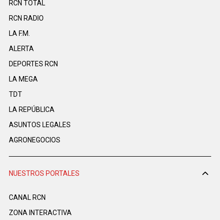
RCN TOTAL
RCN RADIO
LA F.M.
ALERTA
DEPORTES RCN
LA MEGA
TDT
LA REPÚBLICA
ASUNTOS LEGALES
AGRONEGOCIOS
NUESTROS PORTALES
CANAL RCN
ZONA INTERACTIVA