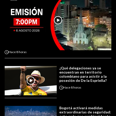
Hace
8 horas
¿Qué delegaciones ya se
encuentran en territorio
colombiano para asistir a la
posesión de De la Espriella?
Hace
8 horas
Bogotá activará medidas
extraordinarias de seguridad: