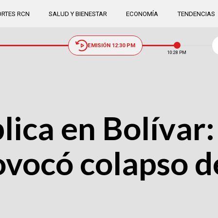
RTES RCN
SALUD Y BIENESTAR
ECONOMÍA
TENDENCIAS
EMISIÓN 12:30 PM
10:28 PM
ica en Bolívar:
vocó colapso d