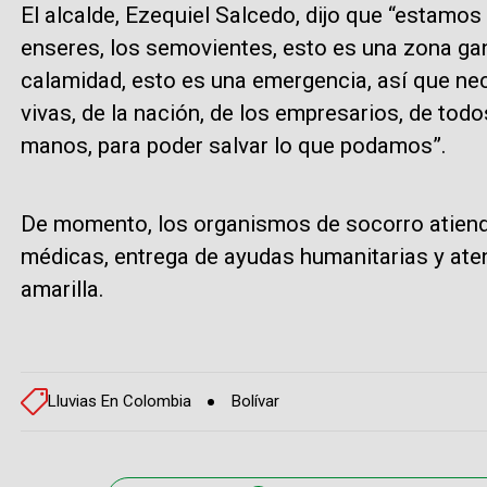
El alcalde, Ezequiel Salcedo, dijo que “estamos 
enseres, los semovientes, esto es una zona gan
calamidad, esto es una emergencia, así que ne
vivas, de la nación, de los empresarios, de tod
manos, para poder salvar lo que podamos”.
De momento, los organismos de socorro atiend
médicas, entrega de ayudas humanitarias y ate
amarilla.
Lluvias En Colombia
Bolívar