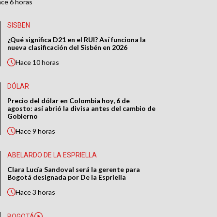
ace
6 horas
SISBEN
¿Qué significa D21 en el RUI? Así funciona la
nueva clasificación del Sisbén en 2026
Hace
10 horas
DÓLAR
Precio del dólar en Colombia hoy, 6 de
agosto: así abrió la divisa antes del cambio de
Gobierno
Hace
9 horas
ABELARDO DE LA ESPRIELLA
Clara Lucía Sandoval será la gerente para
Bogotá designada por De la Espriella
Hace
3 horas
BOGOTÁ