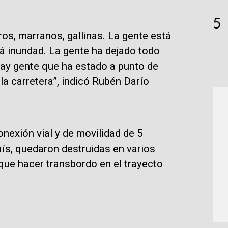
5
ros, marranos, gallinas. La gente está
á inundad. La gente ha dejado todo
ay gente que ha estado a punto de
a carretera”, indicó Rubén Darío
nexión vial y de movilidad de 5
país, quedaron destruidas en varios
 que hacer transbordo en el trayecto