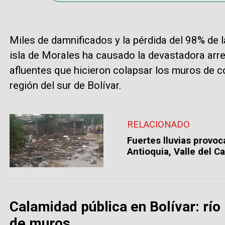
Miles de damnificados y la pérdida del 98% de l
isla de Morales ha causado la devastadora arr
afluentes que hicieron colapsar los muros de c
región del sur de Bolívar.
RELACIONADO
Fuertes lluvias provo
Antioquia, Valle del C
Calamidad pública en Bolívar: rí
de muros