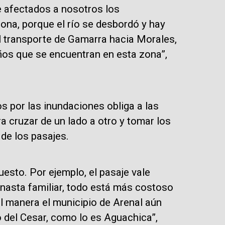
ne afectados a nosotros los
ona, porque el río se desbordó y hay
 transporte de Gamarra hacia Morales,
ños que se encuentran en esta zona”,
os por las inundaciones obliga a las
 cruzar de un lado a otro y tomar los
 de los pasajes.
esto. Por ejemplo, el pasaje vale
anasta familiar, todo está más costoso
l manera el municipio de Arenal aún
 del Cesar, como lo es Aguachica”,