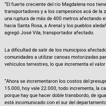
“El fuerte creciente del río Magdalena nos tie
transportadores y a los campesinos acá de la z
una ruptura de más de 400 metros afectando el
hacia Santa Rosa, a Arenal y los pueblos aleda
agregó José Vila, transportador afectado.
La dificultad de salir de los municipios afectad
comunidades a utilizar canoas motorizadas para
vehículos terrestres, lo que incrementa el valor
“Ahora se incrementaron los costos del presupu
15.000, hoy vale 22.000, todo incrementa, la c
porque hay que hacer doble transbordo, de igua
está incomunicado con el sur del departamento