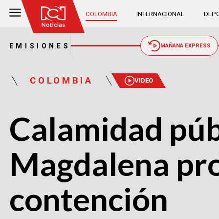
COLOMBIA
INTERNACIONAL
DEPO
EMISIONES
MAÑANA EXPRESS
COLOMBIA
VIDEO
Calamidad públ
Magdalena pro
contención