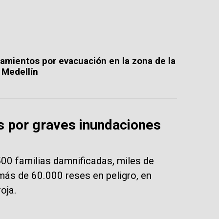
tamientos por evacuación en la zona de la
n Medellín
s por graves inundaciones
500 familias damnificadas, miles de
más de 60.000 reses en peligro, en
oja.