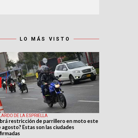
LO MÁS VISTO
LARDO DE LA ESPRIELLA
brá restricción de parrillero en moto este
e agosto? Estas son las ciudades
firmadas