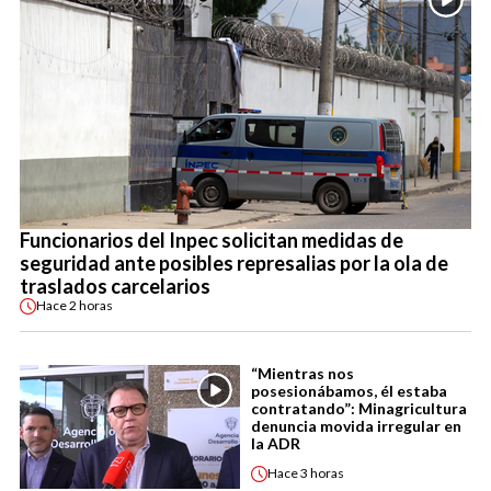
Funcionarios del Inpec solicitan medidas de
seguridad ante posibles represalias por la ola de
traslados carcelarios
Hace
2 horas
“Mientras nos
posesionábamos, él estaba
contratando”: Minagricultura
denuncia movida irregular en
la ADR
Hace
3 horas