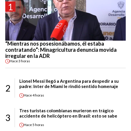
1
“Mientras nos posesionábamos, él estaba
contratando”: Minagricultura denuncia movida
irregular en la ADR
Hace
3 horas
Lionel Messi llegó a Argentina para despedir a su
2
padre: Inter de Miami le rindió sentido homenaje
Hace
4 horas
Tres turistas colombianas murieron en trágico
3
accidente de helicóptero en Brasil: esto se sabe
Hace
5 horas