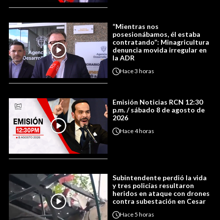
“Mientras nos
posesionábamos, él estaba
contratando”: Minagricultura
denuncia movida irregular en
la ADR
Hace
3 horas
Emisión Noticias RCN 12:30
p.m. / sábado 8 de agosto de
2026
Hace
4 horas
Subintendente perdió la vida
y tres policías resultaron
heridos en ataque con drones
contra subestación en Cesar
Hace
5 horas