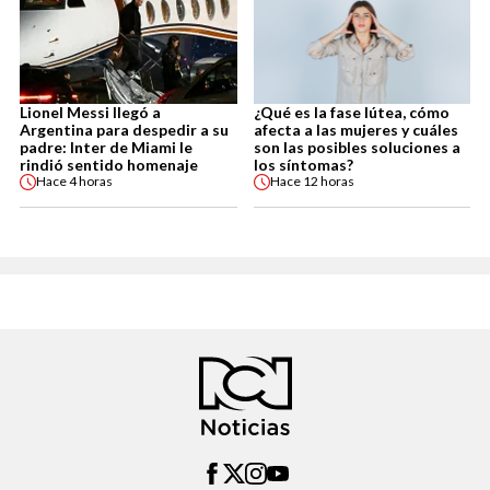
Lionel Messi llegó a
¿Qué es la fase lútea, cómo
Argentina para despedir a su
afecta a las mujeres y cuáles
padre: Inter de Miami le
son las posibles soluciones a
rindió sentido homenaje
los síntomas?
Hace
4 horas
Hace
12 horas