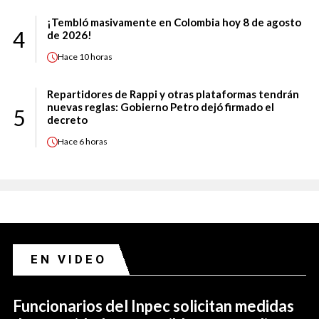
¡Tembló masivamente en Colombia hoy 8 de agosto
4
de 2026!
Hace
10 horas
Repartidores de Rappi y otras plataformas tendrán
nuevas reglas: Gobierno Petro dejó firmado el
5
decreto
Hace
6 horas
EN VIDEO
Funcionarios del Inpec solicitan medidas