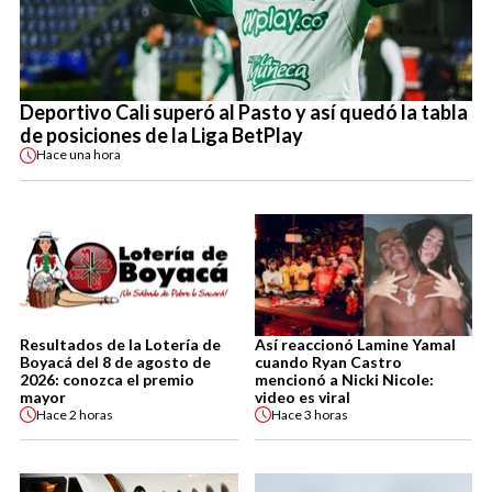
Deportivo Cali superó al Pasto y así quedó la tabla
de posiciones de la Liga BetPlay
Hace
una hora
Resultados de la Lotería de
Así reaccionó Lamine Yamal
Boyacá del 8 de agosto de
cuando Ryan Castro
2026: conozca el premio
mencionó a Nicki Nicole:
mayor
video es viral
Hace
2 horas
Hace
3 horas