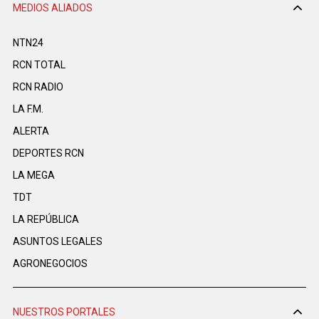
MEDIOS ALIADOS
NTN24
RCN TOTAL
RCN RADIO
LA F.M.
ALERTA
DEPORTES RCN
LA MEGA
TDT
LA REPÚBLICA
ASUNTOS LEGALES
AGRONEGOCIOS
NUESTROS PORTALES