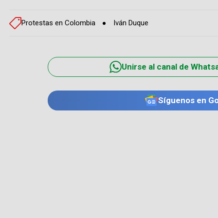
Protestas en Colombia
Iván Duque
Unirse al canal de Whats
Síguenos en G
TE PUEDE INTERESAR