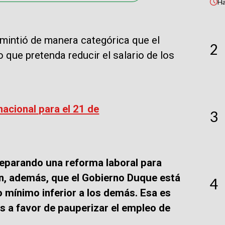
H
mintió de manera categórica que el
2
que pretenda reducir el salario de los
acional para el 21 de
3
eparando una reforma laboral para
en, además, que el Gobierno Duque está
4
 mínimo inferior a los demás. Esa es
 a favor de pauperizar el empleo de