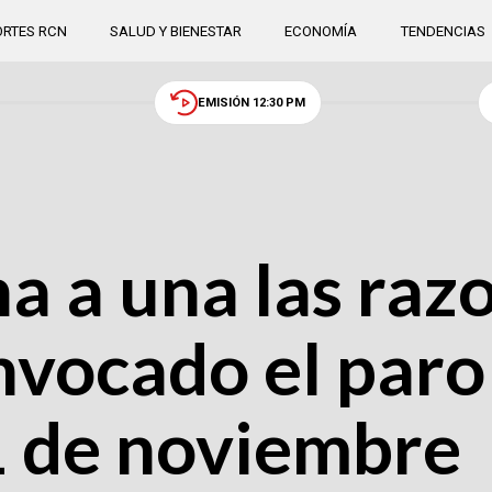
RTES RCN
SALUD Y BIENESTAR
ECONOMÍA
TENDENCIAS
EMISIÓN 12:30 PM
 a una las razo
nvocado el paro
1 de noviembre