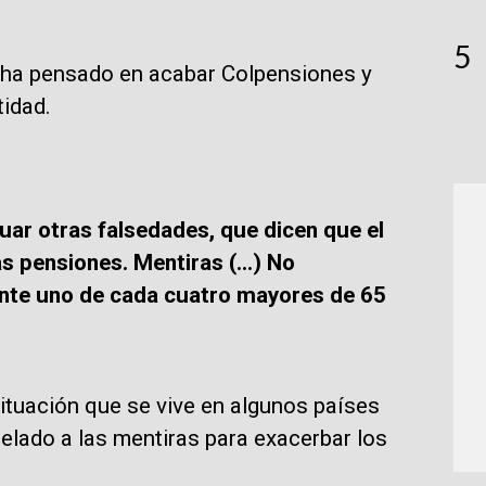
5
 ha pensado en acabar Colpensiones y
tidad.
uar otras falsedades, que dicen que el
s pensiones. Mentiras (…) No
nte uno de cada cuatro mayores de 65
l situación que se vive en algunos países
lado a las mentiras para exacerbar los