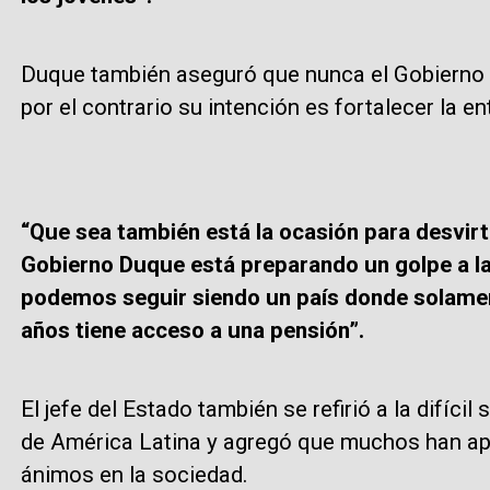
Duque también aseguró que nunca el Gobierno
por el contrario su intención es fortalecer la en
“Que sea también está la ocasión para desvirt
Gobierno Duque está preparando un golpe a la
podemos seguir siendo un país donde solame
años tiene acceso a una pensión”.
El jefe del Estado también se refirió a la difíci
de América Latina y agregó que muchos han ape
ánimos en la sociedad.