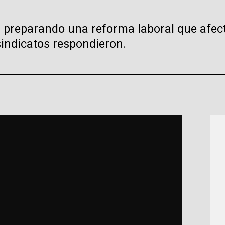
á preparando una reforma laboral que afect
indicatos respondieron.