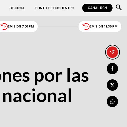
OPINIÓN
PUNTO DE ENCUENTRO
CANAL RCN
EMISIÓN 7:00 PM
EMISIÓN 11:30 PM
nes por las
 nacional