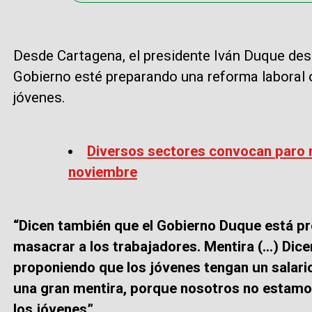
Desde Cartagena, el presidente Iván Duque des
Gobierno esté preparando una reforma laboral o 
jóvenes.
Diversos sectores convocan paro n
noviembre
“Dicen también que el Gobierno Duque está pr
masacrar a los trabajadores. Mentira (…) Dic
proponiendo que los jóvenes tengan un salario
una gran mentira, porque nosotros no estamos
los jóvenes”.