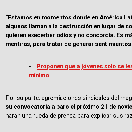
“Estamos en momentos donde en América Latin
algunos llaman a la destrucción en lugar de c
quieren exacerbar odios y no concordia. Es m
mentiras, para tratar de generar sentimientos 
Proponen que a jóvenes solo se le
mínimo
Por su parte, agremiaciones sindicales del ma
su convocatoria a paro el próximo 21 de nov
harán una rueda de prensa para explicar sus ra