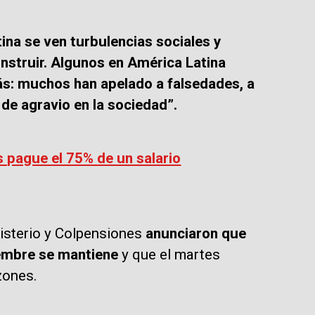
a se ven turbulencias sociales y
onstruir. Algunos en América Latina
ás: muchos han apelado a falsedades, a
de agravio en la sociedad”.
s pague el 75% de un salario
gisterio y Colpensiones
anunciaron que
iembre se mantiene
y que el martes
zones.