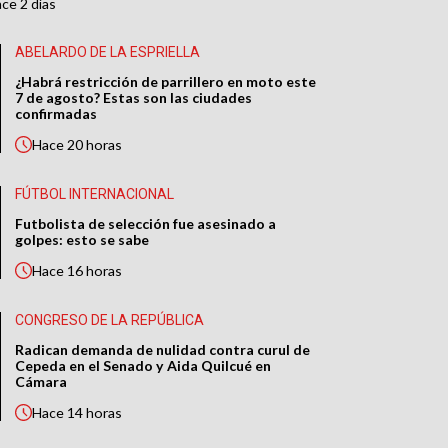
ace
2 días
ABELARDO DE LA ESPRIELLA
¿Habrá restricción de parrillero en moto este
7 de agosto? Estas son las ciudades
confirmadas
Hace
20 horas
FÚTBOL INTERNACIONAL
Futbolista de selección fue asesinado a
golpes: esto se sabe
Hace
16 horas
CONGRESO DE LA REPÚBLICA
Radican demanda de nulidad contra curul de
Cepeda en el Senado y Aida Quilcué en
Cámara
Hace
14 horas