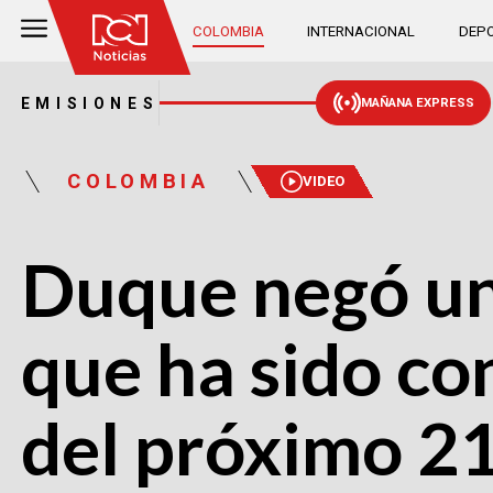
COLOMBIA
INTERNACIONAL
DEPO
EMISIONES
MAÑANA EXPRESS
COLOMBIA
VIDEO
Duque negó una
que ha sido co
del próximo 2