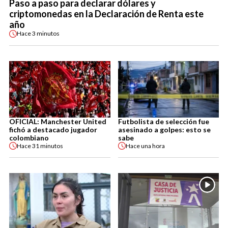
Paso a paso para declarar dólares y
criptomonedas en la Declaración de Renta este
año
Hace
3 minutos
OFICIAL: Manchester United
Futbolista de selección fue
fichó a destacado jugador
asesinado a golpes: esto se
colombiano
sabe
Hace
31 minutos
Hace
una hora