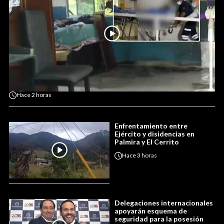
Hace
2 horas
Enfrentamiento entre
Ejército y disidencias en
Palmira y El Cerrito
Hace
3 horas
Delegaciones internacionales
apoyarán esquema de
seguridad para la posesión