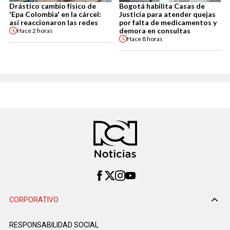
Drástico cambio físico de
Bogotá habilita Casas de
'Epa Colombia' en la cárcel:
Justicia para atender quejas
así reaccionaron las redes
por falta de medicamentos y
demora en consultas
Hace
2 horas
Hace
8 horas
CORPORATIVO
RESPONSABILIDAD SOCIAL