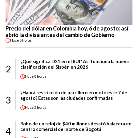
Precio del dólar en Colombia hoy, 6 de agosto: así
abrió la divisa antes del cambio de Gobierno
Hace
8 horas
¿Qué significa D21 en el RUI? Así funciona la nueva
2
clasificación del Sisbén en 2026
Hace
8 horas
¿Habrá restricción de parrillero en moto este 7 de
3
agosto? Estas son las ciudades confirmadas
Hace
5 horas
Robo de un reloj de $40 millones desató balacera en
4
centro comercial del norte de Bogotá