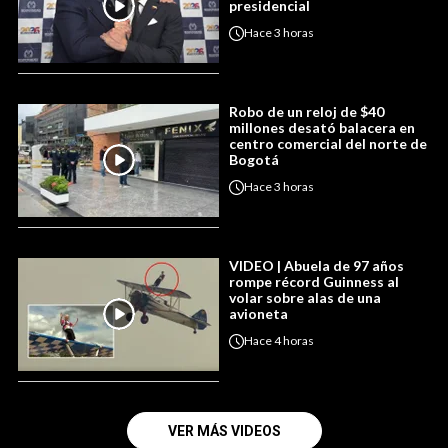
presidencial
Hace
3 horas
Robo de un reloj de $40
millones desató balacera en
centro comercial del norte de
Bogotá
Hace
3 horas
VIDEO | Abuela de 97 años
rompe récord Guinness al
volar sobre alas de una
avioneta
Hace
4 horas
VER MÁS VIDEOS