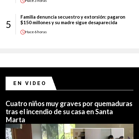
Hace
3 horas
Familia denuncia secuestro y extorsión: pagaron
5
$150 millones y su madre sigue desaparecida
Hace
6 horas
EN VIDEO
Cuatro niños muy graves por quemaduras
tras el incendio de su casa en Santa
Marta