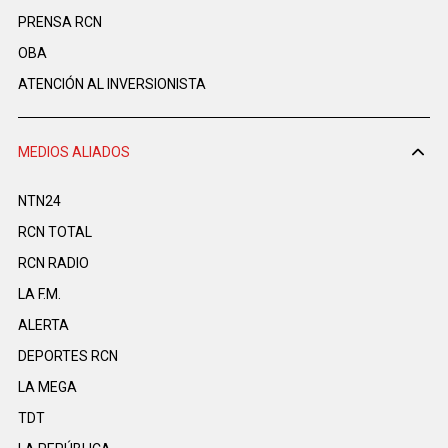
PRENSA RCN
OBA
ATENCIÓN AL INVERSIONISTA
MEDIOS ALIADOS
NTN24
RCN TOTAL
RCN RADIO
LA F.M.
ALERTA
DEPORTES RCN
LA MEGA
TDT