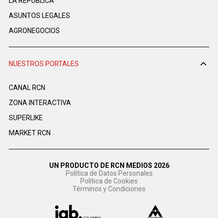
LA REPÚBLICA
ASUNTOS LEGALES
AGRONEGOCIOS
NUESTROS PORTALES
CANAL RCN
ZONA INTERACTIVA
SUPERLIKE
MARKET RCN
UN PRODUCTO DE RCN MEDIOS 2026
Política de Datos Personales
Política de Cookies
Términos y Condiciones