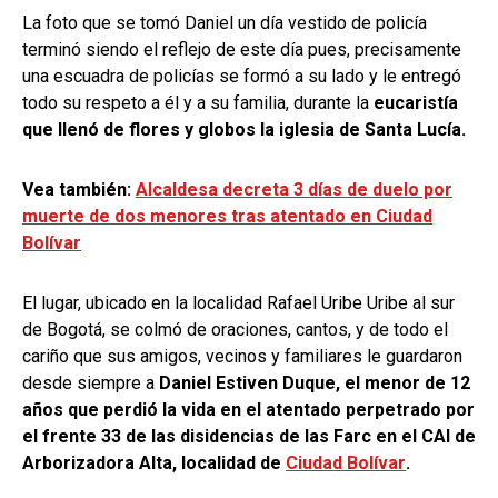
La foto que se tomó Daniel un día vestido de policía
terminó siendo el reflejo de este día pues, precisamente
una escuadra de policías se formó a su lado y le entregó
todo su respeto a él y a su familia, durante la
eucaristía
que llenó de flores y globos la iglesia de Santa Lucía.
Vea también:
Alcaldesa decreta 3 días de duelo por
muerte de dos menores tras atentado en Ciudad
Bolívar
El lugar, ubicado en la localidad Rafael Uribe Uribe al sur
de Bogotá, se colmó de oraciones, cantos, y de todo el
cariño que sus amigos, vecinos y familiares le guardaron
desde siempre a
Daniel Estiven Duque, el menor de 12
años que perdió la vida en el atentado perpetrado por
el frente 33 de las disidencias de las Farc en el CAI de
Arborizadora Alta, localidad de
Ciudad Bolívar
.