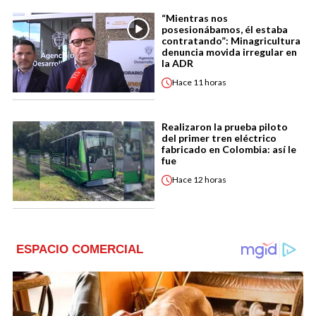
“Mientras nos
posesionábamos, él estaba
contratando”: Minagricultura
denuncia movida irregular en
la ADR
Hace
11 horas
Realizaron la prueba piloto
del primer tren eléctrico
fabricado en Colombia: así le
fue
Hace
12 horas