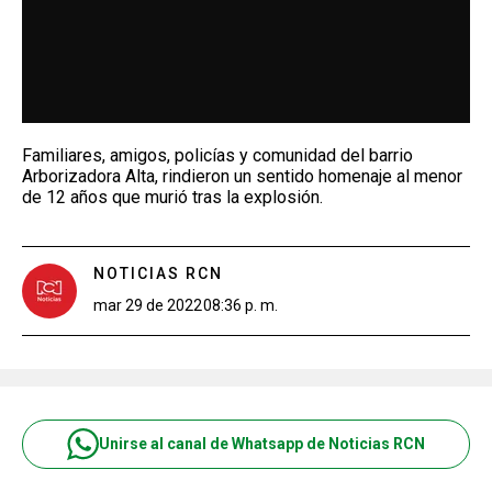
Familiares, amigos, policías y comunidad del barrio
Arborizadora Alta, rindieron un sentido homenaje al menor
de 12 años que murió tras la explosión.
NOTICIAS RCN
mar 29 de 2022
08:36 p. m.
Unirse al canal de Whatsapp de Noticias RCN