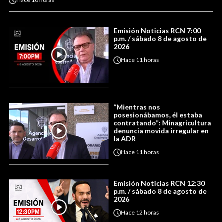
Emisión Noticias RCN 7:00
p.m. / sábado 8 de agosto de
2026
Hace
11 horas
“Mientras nos
posesionábamos, él estaba
contratando”: Minagricultura
denuncia movida irregular en
la ADR
Hace
11 horas
Emisión Noticias RCN 12:30
p.m. / sábado 8 de agosto de
2026
Hace
12 horas