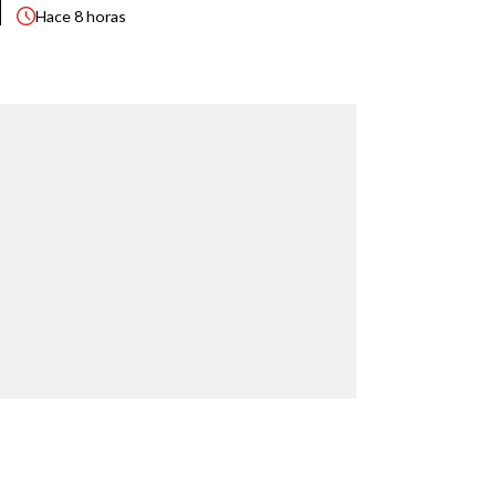
Hace
8 horas