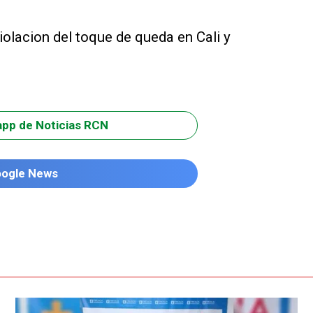
olacion del toque de queda en Cali y
app de Noticias RCN
oogle News