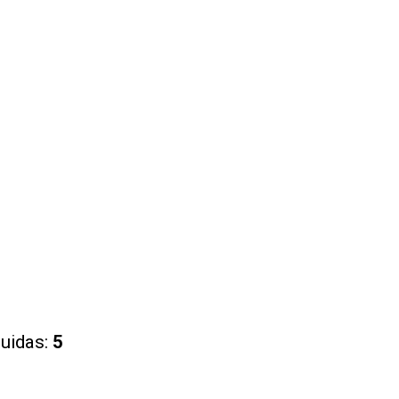
ruidas:
5