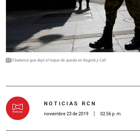
El balance que dejó el toque de queda en Bogotá y Cali
NOTICIAS RCN
noviembre 23 de 2019
02:56 p. m.