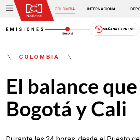
COLOMBIA
INTERNACIONAL
DEPO
EMISIONES
MAÑANA EXPRESS
5:06 AM
COLOMBIA
El balance que
Bogotá y Cali
Durante las 24 horas, desde el Puesto de