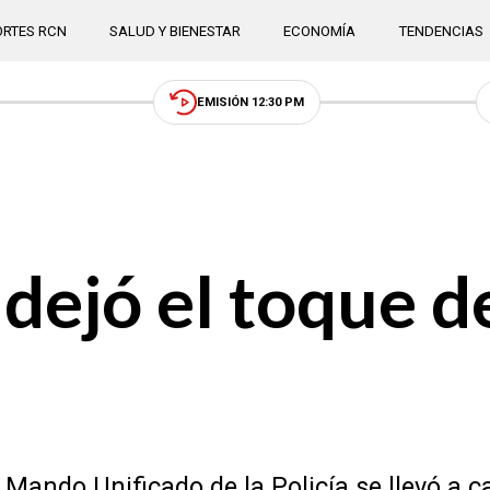
RTES RCN
SALUD Y BIENESTAR
ECONOMÍA
TENDENCIAS
EMISIÓN 12:30 PM
 dejó el toque 
 Mando Unificado de la Policía se llevó a c