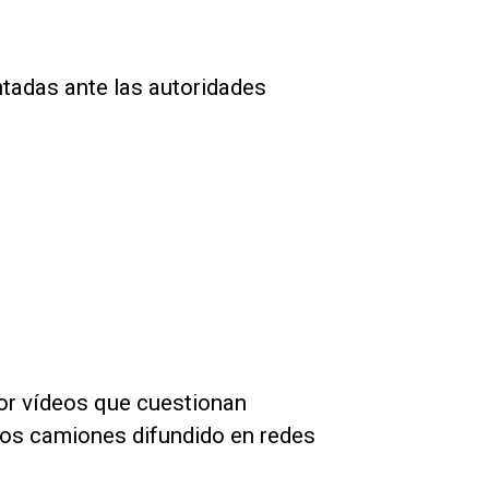
ntadas ante las autoridades
por vídeos que cuestionan
los camiones difundido en redes