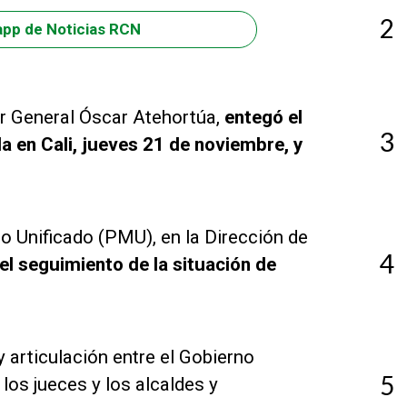
2
app de Noticias RCN
yor General Óscar Atehortúa,
entegó el
3
a en Cali, jueves 21 de noviembre, y
o Unificado (PMU), en la Dirección de
4
 el seguimiento de la situación de
y articulación entre el Gobierno
5
 los jueces y los alcaldes y