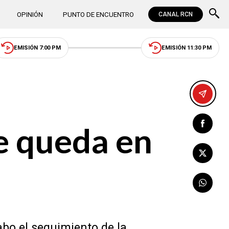
OPINIÓN
PUNTO DE ENCUENTRO
CANAL RCN
EMISIÓN 7:00 PM
EMISIÓN 11:30 PM
de queda en
abo el seguimiento de la