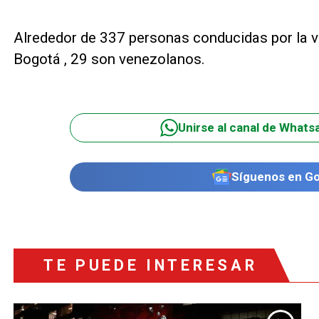
Alrededor de 337 personas conducidas por la vi
Bogotá , 29 son venezolanos.
Unirse al canal de Whats
Síguenos en G
TE PUEDE INTERESAR