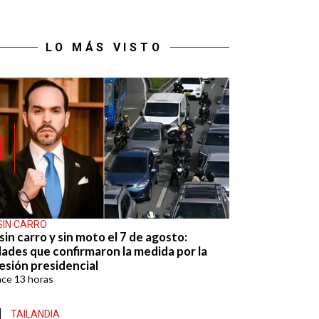
LO MÁS VISTO
SIN CARRO
sin carro y sin moto el 7 de agosto:
dades que confirmaron la medida por la
esión presidencial
ace
13 horas
TAILANDIA