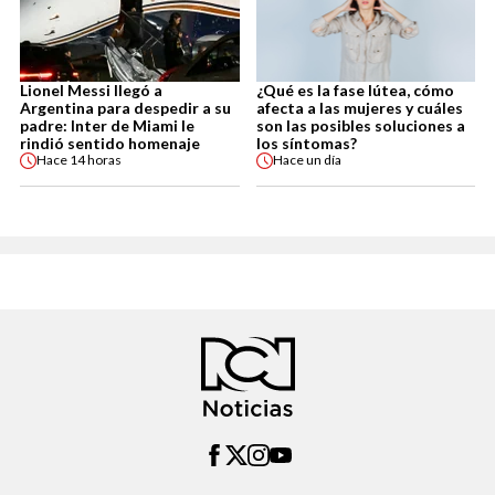
Lionel Messi llegó a
¿Qué es la fase lútea, cómo
Argentina para despedir a su
afecta a las mujeres y cuáles
padre: Inter de Miami le
son las posibles soluciones a
rindió sentido homenaje
los síntomas?
Hace
14 horas
Hace
un día