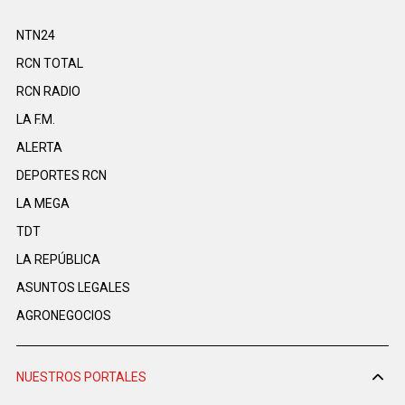
NTN24
RCN TOTAL
RCN RADIO
LA F.M.
ALERTA
DEPORTES RCN
LA MEGA
TDT
LA REPÚBLICA
ASUNTOS LEGALES
AGRONEGOCIOS
NUESTROS PORTALES