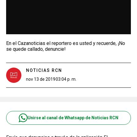
En el Cazanoticias el reportero es usted y recuerde, ¡No
se quede callado, denuncie!
NOTICIAS RCN
nov 13 de 2019
03:04 p. m.
Unirse al canal de Whatsapp de Noticias RCN