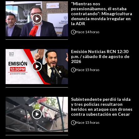
“Mientras nos
posesionábamos, él estaba
contratando”: Minagricultura
denuncia movida irregular en
la ADR
Hace
14 horas
Emisión Noticias RCN 12:30
p.m. / sábado 8 de agosto de
2026
Hace
15 horas
Subintendente perdió la vida
y tres policías resultaron
heridos en ataque con drones
contra subestación en Cesar
Hace
15 horas