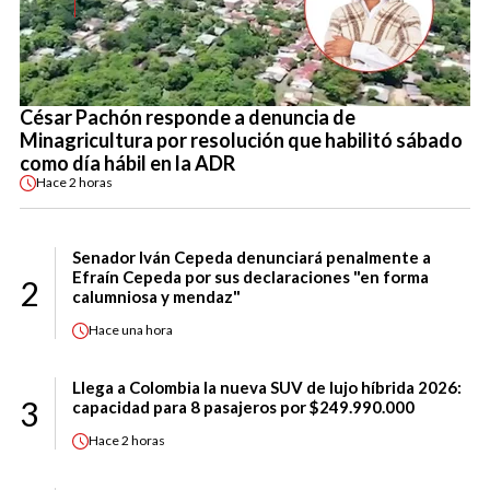
César Pachón responde a denuncia de
Minagricultura por resolución que habilitó sábado
como día hábil en la ADR
Hace
2 horas
Senador Iván Cepeda denunciará penalmente a
Efraín Cepeda por sus declaraciones "en forma
2
calumniosa y mendaz"
Hace
una hora
Llega a Colombia la nueva SUV de lujo híbrida 2026:
3
capacidad para 8 pasajeros por $249.990.000
Hace
2 horas