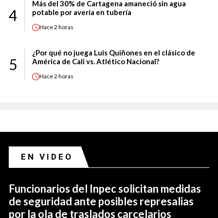
Más del 30% de Cartagena amaneció sin agua
4
potable por avería en tubería
Hace
2 horas
¿Por qué no juega Luis Quiñones en el clásico de
5
América de Cali vs. Atlético Nacional?
Hace
2 horas
EN VIDEO
Funcionarios del Inpec solicitan medidas
de seguridad ante posibles represalias
por la ola de traslados carcelarios