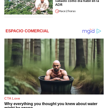
sábado como día hábil en la
ADR
Hace
2 horas