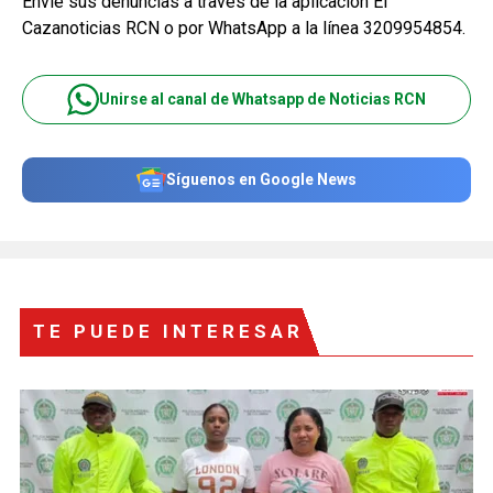
Envíe sus denuncias a través de la aplicación El
Cazanoticias RCN o por WhatsApp a la línea 3209954854.
Unirse al canal de Whatsapp de Noticias RCN
Síguenos en Google News
TE PUEDE INTERESAR