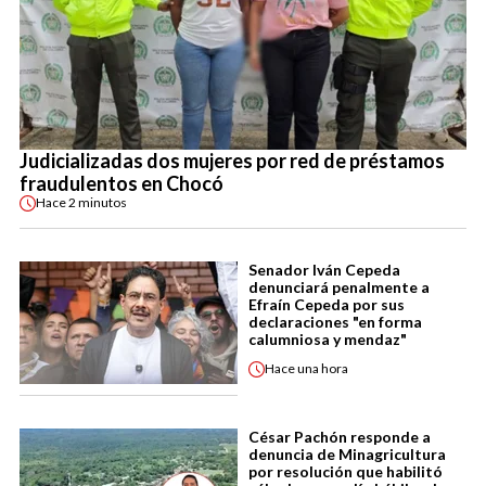
Judicializadas dos mujeres por red de préstamos
fraudulentos en Chocó
Hace
2 minutos
Senador Iván Cepeda
denunciará penalmente a
Efraín Cepeda por sus
declaraciones "en forma
calumniosa y mendaz"
Hace
una hora
César Pachón responde a
denuncia de Minagricultura
por resolución que habilitó