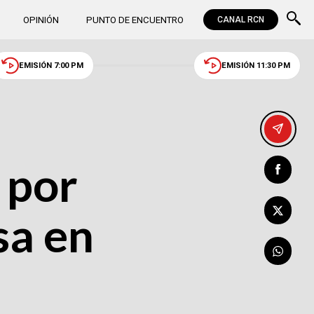
OPINIÓN
PUNTO DE ENCUENTRO
CANAL RCN
EMISIÓN 7:00 PM
EMISIÓN 11:30 PM
 por
sa en