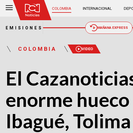
COLOMBIA
INTERNACIONAL
DEPO
EMISIONES
MAÑANA EXPRESS
COLOMBIA
VIDEO
El Cazanoticia
enorme hueco f
Ibagué, Tolima