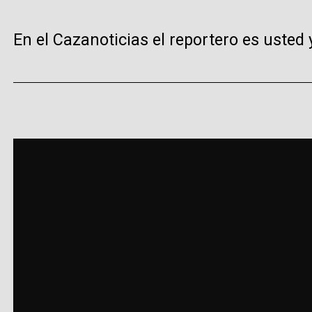
En el Cazanoticias el reportero es usted 