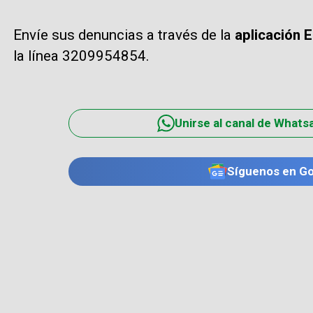
Envíe sus denuncias a través de la
aplicación 
la línea 3209954854.
Unirse al canal de Whats
Síguenos en G