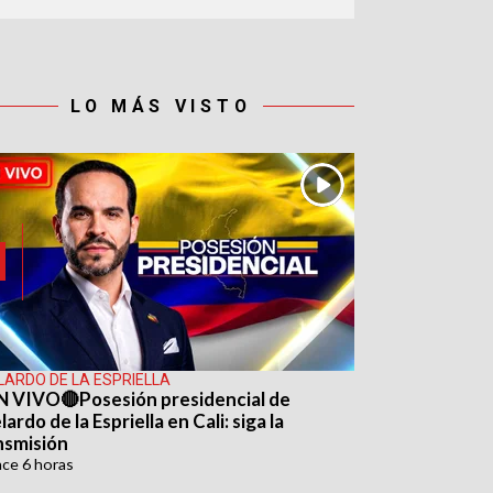
LO MÁS VISTO
LARDO DE LA ESPRIELLA
N VIVO🔴Posesión presidencial de
ardo de la Espriella en Cali: siga la
nsmisión
ace
6 horas