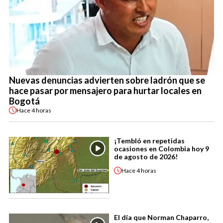
Nuevas denuncias advierten sobre ladrón que se
hace pasar por mensajero para hurtar locales en
Bogotá
Hace
4 horas
¡Tembló en repetidas
ocasiones en Colombia hoy 9
de agosto de 2026!
Hace
4 horas
El día que Norman Chaparro,