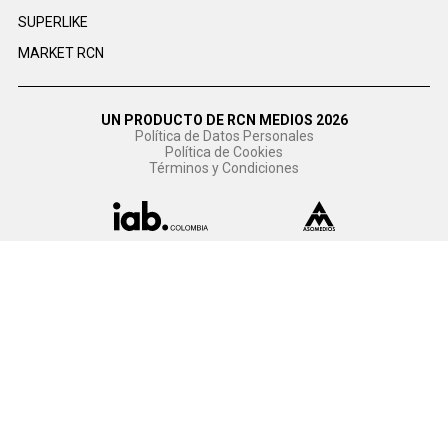
SUPERLIKE
MARKET RCN
UN PRODUCTO DE RCN MEDIOS 2026
Política de Datos Personales
Política de Cookies
Términos y Condiciones