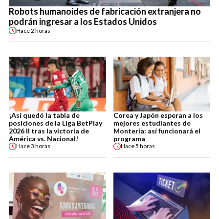
Robots humanoides de fabricación extranjera no
podrán ingresar a los Estados Unidos
Hace
2 horas
¡Así quedó la tabla de
Corea y Japón esperan a los
posiciones de la Liga BetPlay
mejores estudiantes de
2026 II tras la victoria de
Montería: así funcionará el
América vs. Nacional!
programa
Hace
3 horas
Hace
5 horas