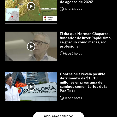
de agosto de 2026!
Hace
4 horas
El día que Norman Chaparro,
fundador de Inter Rapidísimo,
se graduó como mensajero
profesional
Hace
5 horas
Contraloría revela posible
detrimento de $1.513
millones en programa de
caminos comunitarios de la
Paz Total
Hace
5 horas