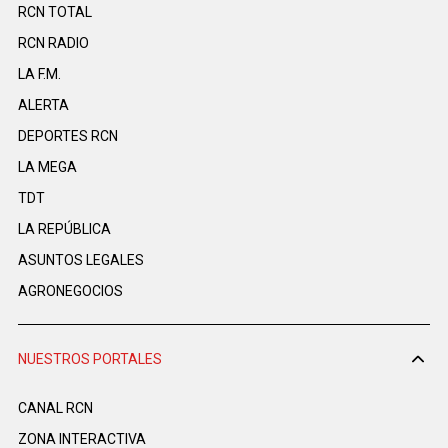
RCN TOTAL
RCN RADIO
LA F.M.
ALERTA
DEPORTES RCN
LA MEGA
TDT
LA REPÚBLICA
ASUNTOS LEGALES
AGRONEGOCIOS
NUESTROS PORTALES
CANAL RCN
ZONA INTERACTIVA