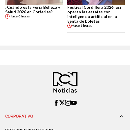
¿Cuándo es la Feria Belleza y
Festival Cordillera 2026: así
Salud 2026 en Corferias?
operan las estafas con
inteligencia artificial en la
Hace
6 horas
venta de boletas
Hace
6 horas
CORPORATIVO