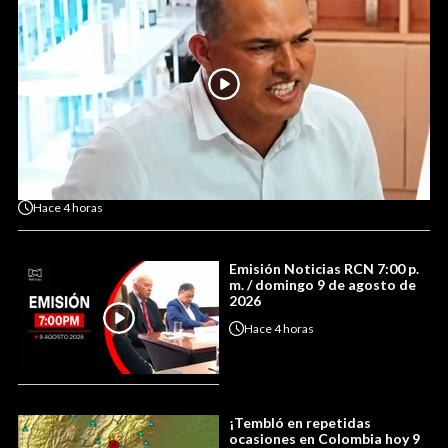
Hace
4 horas
Emisión Noticias RCN 7:00 p.
m. / domingo 9 de agosto de
2026
Hace
4 horas
¡Tembló en repetidas
ocasiones en Colombia hoy 9