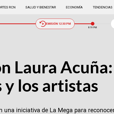
RTES RCN
SALUD Y BIENESTAR
ECONOMÍA
TENDENCIAS
EMISIÓN 12:30 PM
8:19 PM
on Laura Acuña:
 y los artistas
n una iniciativa de La Mega para reconocer