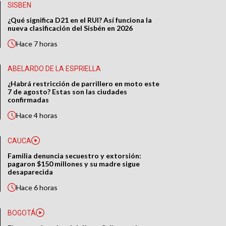
SISBEN
¿Qué significa D21 en el RUI? Así funciona la
nueva clasificación del Sisbén en 2026
Hace
7 horas
ABELARDO DE LA ESPRIELLA
¿Habrá restricción de parrillero en moto este
7 de agosto? Estas son las ciudades
confirmadas
Hace
4 horas
CAUCA
Familia denuncia secuestro y extorsión:
pagaron $150 millones y su madre sigue
desaparecida
Hace
6 horas
BOGOTÁ