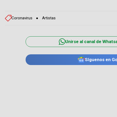
Coronavirus
Artistas
Unirse al canal de Whats
Síguenos en G