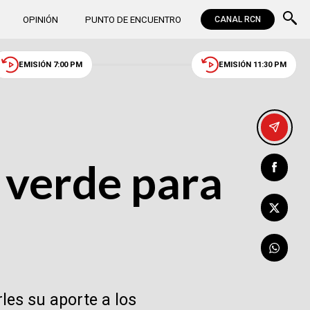
OPINIÓN
PUNTO DE ENCUENTRO
CANAL RCN
EMISIÓN 7:00 PM
EMISIÓN 11:30 PM
 verde para
les su aporte a los