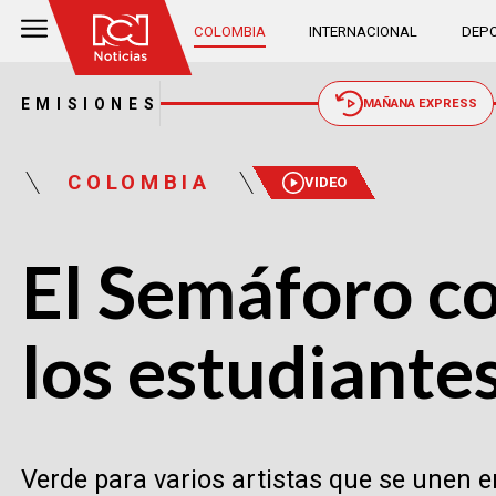
COLOMBIA
INTERNACIONAL
DEPO
EMISIONES
MAÑANA EXPRESS
COLOMBIA
VIDEO
El Semáforo c
los estudiantes
Verde para varios artistas que se unen e