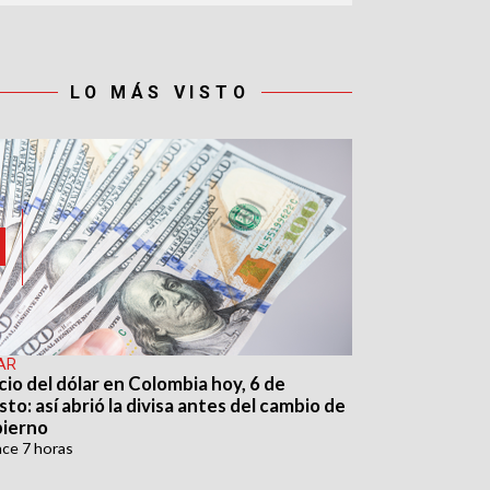
LO MÁS VISTO
AR
cio del dólar en Colombia hoy, 6 de
to: así abrió la divisa antes del cambio de
ierno
ace
7 horas