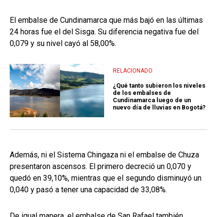
El embalse de Cundinamarca que más bajó en las últimas
24 horas fue el del Sisga. Su diferencia negativa fue del
0,079 y su nivel cayó al 58,00%.
RELACIONADO
¿Qué tanto subieron los niveles
de los embalses de
Cundinamarca luego de un
nuevo día de lluvias en Bogotá?
Además, ni el Sistema Chingaza ni el embalse de Chuza
presentaron ascensos. El primero decreció un 0,070 y
quedó en 39,10%, mientras que el segundo disminuyó un
0,040 y pasó a tener una capacidad de 33,08%.
De igual manera, el embalse de San Rafael también