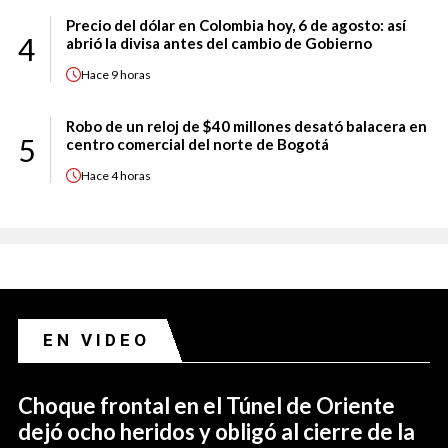
Precio del dólar en Colombia hoy, 6 de agosto: así
4
abrió la divisa antes del cambio de Gobierno
Hace
9 horas
Robo de un reloj de $40 millones desató balacera en
5
centro comercial del norte de Bogotá
Hace
4 horas
EN VIDEO
Choque frontal en el Túnel de Oriente
dejó ocho heridos y obligó al cierre de la