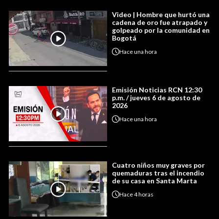
Video | Hombre que hurtó una
cadena de oro fue atrapado y
golpeado por la comunidad en
Bogotá
Hace
una hora
Emisión Noticias RCN 12:30
p.m. / jueves 6 de agosto de
2026
Hace
una hora
Cuatro niños muy graves por
quemaduras tras el incendio
de su casa en Santa Marta
Hace
4 horas