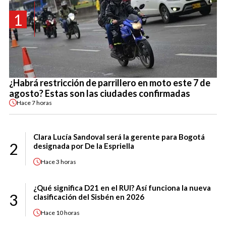
1
¿Habrá restricción de parrillero en moto este 7 de
agosto? Estas son las ciudades confirmadas
Hace
7 horas
Clara Lucía Sandoval será la gerente para Bogotá
2
designada por De la Espriella
Hace
3 horas
¿Qué significa D21 en el RUI? Así funciona la nueva
3
clasificación del Sisbén en 2026
Hace
10 horas