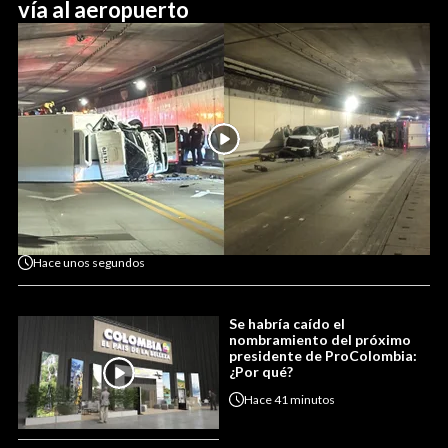
vía al aeropuerto
Hace
unos segundos
Se habría caído el
nombramiento del próximo
presidente de ProColombia:
¿Por qué?
Hace
41 minutos