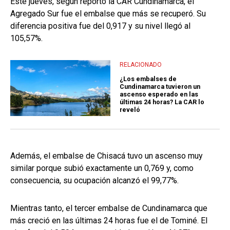
Este jueves, según reportó la CAR Cundinamarca, el
Agregado Sur fue el embalse que más se recuperó. Su
diferencia positiva fue del 0,917 y su nivel llegó al
105,57%.
RELACIONADO
¿Los embalses de
Cundinamarca tuvieron un
ascenso esperado en las
últimas 24 horas? La CAR lo
reveló
Además, el embalse de Chisacá tuvo un ascenso muy
similar porque subió exactamente un 0,769 y, como
consecuencia, su ocupación alcanzó el 99,77%.
Mientras tanto, el tercer embalse de Cundinamarca que
más creció en las últimas 24 horas fue el de Tominé. El