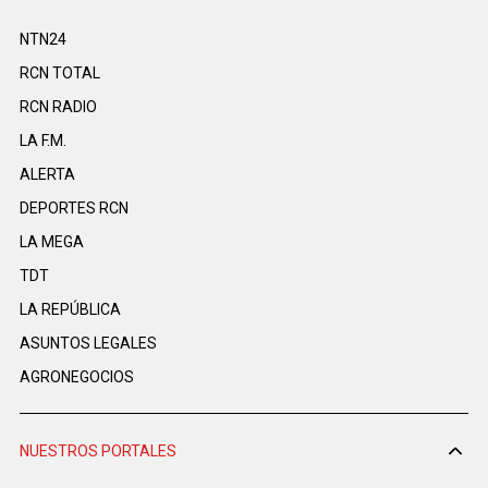
NTN24
RCN TOTAL
RCN RADIO
LA F.M.
ALERTA
DEPORTES RCN
LA MEGA
TDT
LA REPÚBLICA
ASUNTOS LEGALES
AGRONEGOCIOS
NUESTROS PORTALES