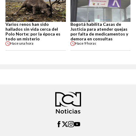
Varios renos han sido
Bogotá habilita Casas de
hallados sin vida cerca del
Justicia para atender quejas
Polo Norte: por la época es
por falta de medicamentos y
todo un misterio
demora en consultas
Hace
una hora
Hace
9 horas