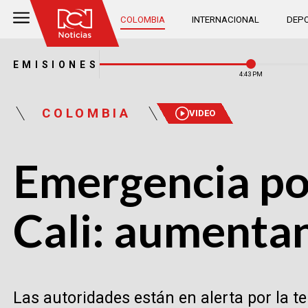
COLOMBIA
INTERNACIONAL
DEPO
EMISIONES
4:43 PM
COLOMBIA
VIDEO
Emergencia po
Cali: aumentan
Las autoridades están en alerta por la t