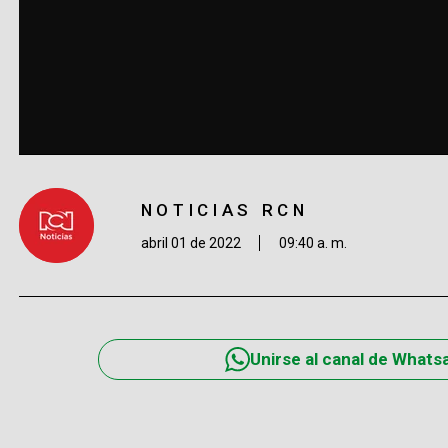
NOTICIAS RCN
abril 01 de 2022
09:40 a. m.
Unirse al canal de Whats