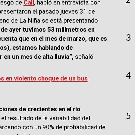
Riesgo de
Cali
, habló en entrevista con
 presentaron el pasado jueves 31 de
eno de La Niña se está presentando
a de ayer tuvimos 53 milímetros en
3
uenta que en el mes de marzo, que es
ros), estamos hablando de
 en un mes de alta lluvia”,
señaló.
4
s en violento choque de un bus
iones de crecientes en el río
5
el resultado de la variabilidad del
arcando con un 90% de probabilidad de