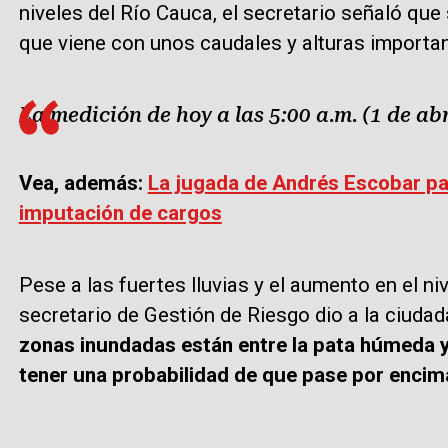
niveles del Río Cauca, el secretario señaló que
que viene con unos caudales y alturas importa
La medición de hoy a las 5:00 a.m. (1 de abr
Vea, además:
La jugada de Andrés Escobar pa
imputación de cargos
Pese a las fuertes lluvias y el aumento en el nive
secretario de Gestión de Riesgo dio a la ciuda
zonas inundadas están entre la pata húmeda y 
tener una probabilidad de que pase por encima