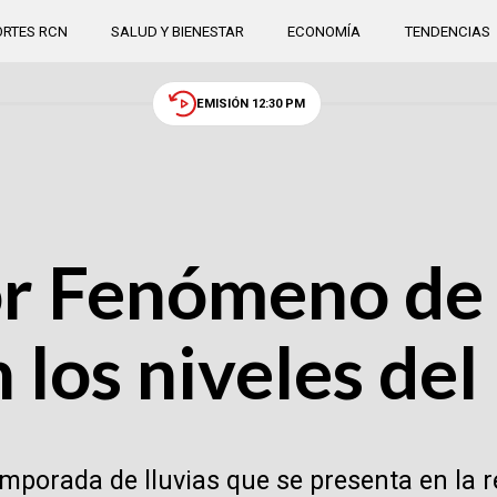
RTES RCN
SALUD Y BIENESTAR
ECONOMÍA
TENDENCIAS
EMISIÓN 12:30 PM
r Fenómeno de 
 los niveles del
emporada de lluvias que se presenta en la r