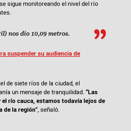
 se sigue monitoreando el nivel del río
ntes.
il) nos dio 10,09 metros.
ra suspender su audiencia de
l de siete ríos de la ciudad, el
danía un mensaje de tranquilidad.
“Las
el río cauca, estamos todavía lejos de
 de la región”
, señaló.