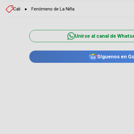
Cali
Fenómeno de La Niña
Unirse al canal de Whats
Síguenos en G
TE PUEDE INTERESAR