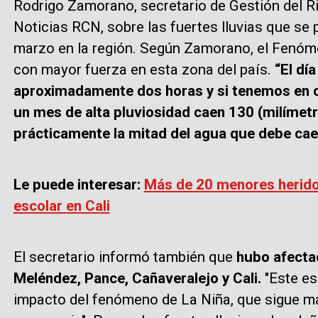
Rodrigo Zamorano, secretario de Gestión del 
Noticias RCN, sobre las fuertes lluvias que se
marzo en la región. Según Zamorano, el Fenóm
con mayor fuerza en esta zona del país.
“El dí
aproximadamente dos horas y si tenemos en c
un mes de alta pluviosidad caen 130 (milímet
prácticamente la mitad del agua que debe caer
Le puede interesar:
Más de 20 menores herido
escolar en Cali
El secretario informó también que
hubo afectac
Meléndez, Pance, Cañaveralejo y Cali.
"Este es 
impacto del fenómeno de La Niña, que sigue m