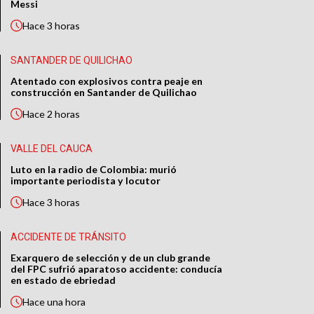
Messi
Hace
3 horas
SANTANDER DE QUILICHAO
Atentado con explosivos contra peaje en
construcción en Santander de Quilichao
Hace
2 horas
VALLE DEL CAUCA
Luto en la radio de Colombia: murió
importante periodista y locutor
Hace
3 horas
ACCIDENTE DE TRÁNSITO
Exarquero de selección y de un club grande
del FPC sufrió aparatoso accidente: conducía
en estado de ebriedad
Hace
una hora