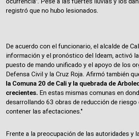
ocurrencia". Pese a las fuertes lluvias y los d
registró que no hubo lesionados.
De acuerdo con el funcionario, el alcalde de Cal
información y el pronóstico del Ideam, activó 
puesto de mando unificado y el apoyo de los o
Defensa Civil y la Cruz Roja. Afirmó también qu
la Comuna 20 de Cali y la quebrada de Arbole
crecientes.
En estas mismas comunas en donde 
desarrollando 63 obras de reducción de riesgo
contener las afectaciones."
Frente a la preocupación de las autoridades y 