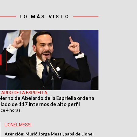
LO MÁS VISTO
LARDO DE LA ESPRIELLA
ierno de Abelardo de la Espriella ordena
lado de 117 internos de alto perfil
ace
4 horas
LIONEL MESSI
Atención: Murió Jorge Messi, papá de Lionel