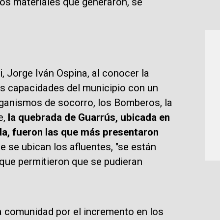
años materiales que generaron, se
i, Jorge Iván Ospina, al conocer la
las capacidades del municipio con un
rganismos de socorro, los Bomberos, la
e,
la quebrada de Guarrús, ubicada en
da, fueron las que más presentaron
se ubican los afluentes, "se están
 que permitieron que se pudieran
la comunidad por el incremento en los