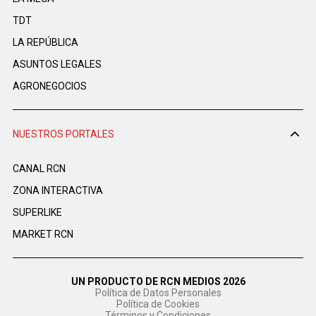
TDT
LA REPÚBLICA
ASUNTOS LEGALES
AGRONEGOCIOS
NUESTROS PORTALES
CANAL RCN
ZONA INTERACTIVA
SUPERLIKE
MARKET RCN
UN PRODUCTO DE RCN MEDIOS 2026
Política de Datos Personales
Política de Cookies
Términos y Condiciones