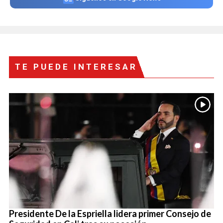
TE PUEDE INTERESAR
Presidente De la Espriella lidera primer Consejo de