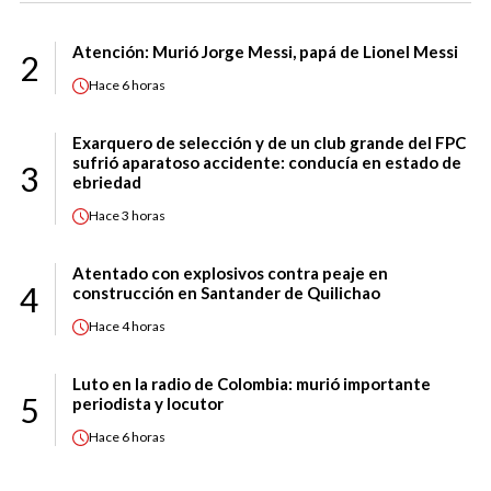
Atención: Murió Jorge Messi, papá de Lionel Messi
2
Hace
6 horas
Exarquero de selección y de un club grande del FPC
sufrió aparatoso accidente: conducía en estado de
3
ebriedad
Hace
3 horas
Atentado con explosivos contra peaje en
4
construcción en Santander de Quilichao
Hace
4 horas
Luto en la radio de Colombia: murió importante
5
periodista y locutor
Hace
6 horas