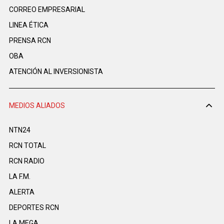
CORREO EMPRESARIAL
LINEA ÉTICA
PRENSA RCN
OBA
ATENCIÓN AL INVERSIONISTA
MEDIOS ALIADOS
NTN24
RCN TOTAL
RCN RADIO
LA F.M.
ALERTA
DEPORTES RCN
LA MEGA