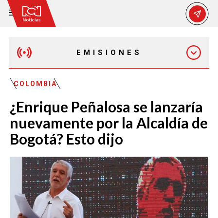
EMISIONES
EMISIÓN 12:30 PM
COLOMBIA
¿Enrique Peñalosa se lanzaría
EMISIÓN 7:00 PM
nuevamente por la Alcaldía de
Bogotá? Esto dijo