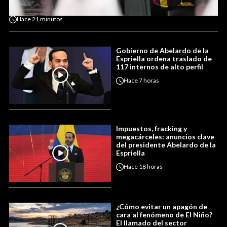
Hace
21 minutos
Gobierno de Abelardo de la
Espriella ordena traslado de
117 internos de alto perfil
Hace
7 horas
Impuestos, fracking y
megacárceles: anuncios clave
del presidente Abelardo de la
Espriella
Hace
18 horas
¿Cómo evitar un apagón de
cara al fenómeno de El Niño?
El llamado del sector