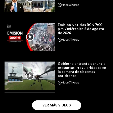
Hace
6 horas
Emisión Noticias RCN 7:00
p.m. / miércoles 5 de agosto
de 2026
Hace
7 horas
Gobierno entrante denuncia
presuntas irregularidades en
la compra de sistemas
antidrones
Hace
7 horas
VER MÁS VIDEOS