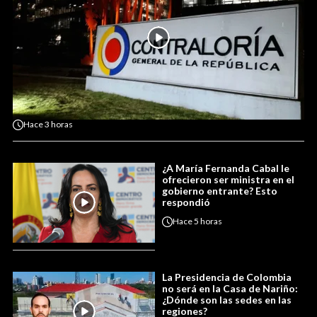
Hace
3 horas
¿A María Fernanda Cabal le
ofrecieron ser ministra en el
gobierno entrante? Esto
respondió
Hace
5 horas
La Presidencia de Colombia
no será en la Casa de Nariño:
¿Dónde son las sedes en las
regiones?