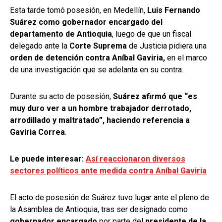
Esta tarde tomó posesión, en Medellín,
Luis Fernando
Suárez como gobernador encargado del
departamento de Antioquia
, luego de que un fiscal
delegado ante la
Corte Suprema
de Justicia pidiera una
orden de detención contra Aníbal Gaviria,
en el marco
de una investigación que se adelanta en su contra.
Durante su acto de posesión,
Suárez afirmó que “es
muy duro ver a un hombre trabajador derrotado,
arrodillado y maltratado”, haciendo referencia a
Gaviria Correa
.
Le puede interesar:
Así reaccionaron diversos
sectores políticos ante medida contra Aníbal Gaviria
El acto de posesión de Suárez tuvo lugar ante el pleno de
la Asamblea de Antioquia, tras ser designado como
gobernador encargado
por parte del
presidente de la