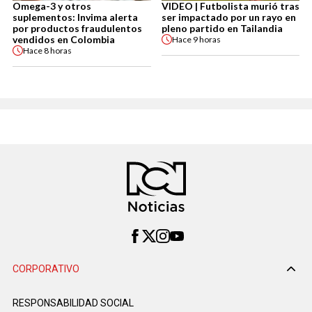
Omega-3 y otros
VIDEO | Futbolista murió tras
suplementos: Invima alerta
ser impactado por un rayo en
por productos fraudulentos
pleno partido en Tailandia
vendidos en Colombia
Hace
9 horas
Hace
8 horas
CORPORATIVO
RESPONSABILIDAD SOCIAL