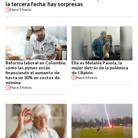
la tercera fecha: hay sorpresas
Hace
5 horas
Reforma laboral en Colombia:
Ella es Melanie Pavola, la
cómo las pymes están
mujer detrás de la polémica
financiando el aumento de
de J Balvin
hasta un 30% en costos de
Hace
6 horas
nómina
Hace
5 horas