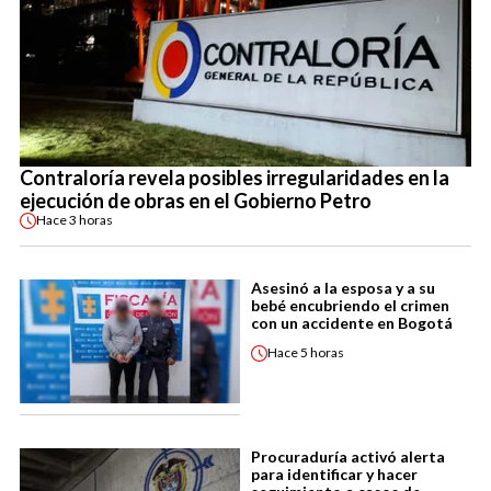
Contraloría revela posibles irregularidades en la
ejecución de obras en el Gobierno Petro
Hace
3 horas
Asesinó a la esposa y a su
bebé encubriendo el crimen
con un accidente en Bogotá
Hace
5 horas
Procuraduría activó alerta
para identificar y hacer