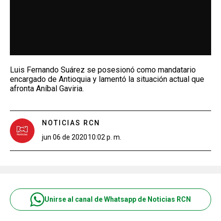
Luis Fernando Suárez se posesionó como mandatario
encargado de Antioquia y lamentó la situación actual que
afronta Aníbal Gaviria.
NOTICIAS RCN
jun 06 de 2020
10:02 p. m.
Unirse al canal de Whatsapp de Noticias RCN