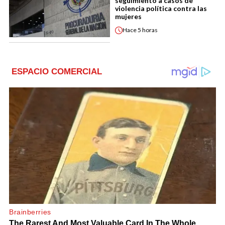
seguimiento a casos de
violencia política contra las
mujeres
Hace
5 horas