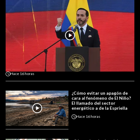
Hace
16 horas
¿Cómo evitar un apagón de
cara al fenómeno de El Niño?
El llamado del sector
energético a de la Espriella
Hace
16 horas