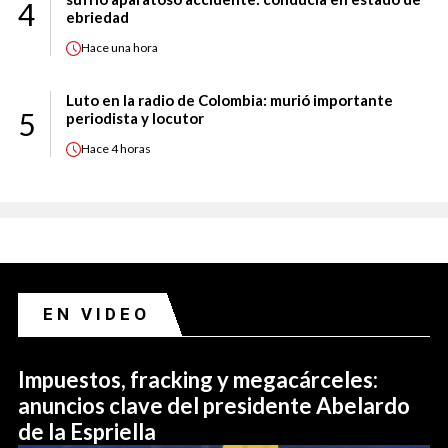
4
ebriedad
Hace
una hora
Luto en la radio de Colombia: murió importante
5
periodista y locutor
Hace
4 horas
EN VIDEO
Impuestos, fracking y megacárceles:
anuncios clave del presidente Abelardo
de la Espriella