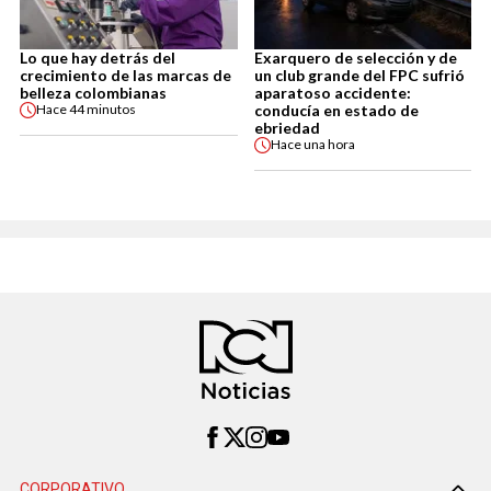
Lo que hay detrás del
Exarquero de selección y de
crecimiento de las marcas de
un club grande del FPC sufrió
belleza colombianas
aparatoso accidente:
conducía en estado de
Hace
44 minutos
ebriedad
Hace
una hora
CORPORATIVO