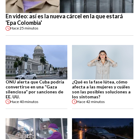
En video: así es la nueva cárcel en la que estará
'Epa Colombia'
Hace
25 minutos
ONU alerta que Cuba podría
¿Qué es la fase lútea, cómo
convertirse en una “Gaza
afecta a las mujeres y cuáles
silenciosa” por sanciones de
son las posibles soluciones a
EE. UU.
los síntomas?
Hace
40 minutos
Hace
42 minutos