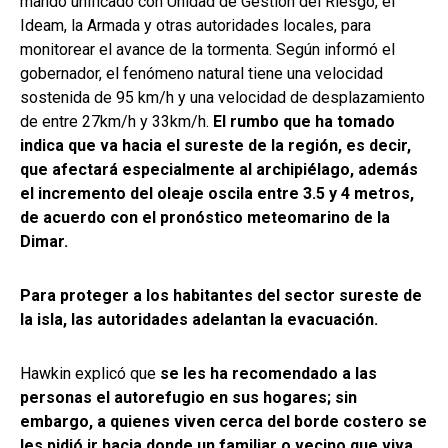
mando unificado con Unidad de Gestión del Riesgo, el
Ideam, la Armada y otras autoridades locales, para
monitorear el avance de la tormenta. Según informó el
gobernador, el fenómeno natural tiene una velocidad
sostenida de 95 km/h y una velocidad de desplazamiento
de entre 27km/h y 33km/h.
El rumbo que ha tomado
indica que va hacia el sureste de la región, es decir,
que afectará especialmente al archipiélago, además
el incremento del oleaje oscila entre 3.5 y 4 metros,
de acuerdo con el pronóstico meteomarino de la
Dimar.
Para proteger a los habitantes del sector sureste de
la isla, las autoridades adelantan la evacuación.
Hawkin explicó que
se les ha recomendado a las
personas el autorefugio en sus hogares; sin
embargo, a quienes viven cerca del borde costero se
les pidió ir hacia donde un familiar o vecino que viva