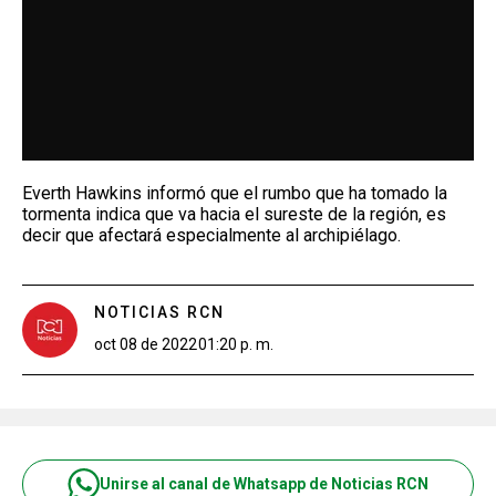
Everth Hawkins informó que el rumbo que ha tomado la
tormenta indica que va hacia el sureste de la región, es
decir que afectará especialmente al archipiélago.
NOTICIAS RCN
oct 08 de 2022
01:20 p. m.
Unirse al canal de Whatsapp de Noticias RCN