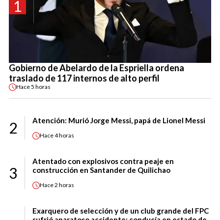
1
Gobierno de Abelardo de la Espriella ordena
traslado de 117 internos de alto perfil
Hace
5 horas
Atención: Murió Jorge Messi, papá de Lionel Messi
2
Hace
4 horas
Atentado con explosivos contra peaje en
3
construcción en Santander de Quilichao
Hace
2 horas
Exarquero de selección y de un club grande del FPC
sufrió aparatoso accidente: conducía en estado de