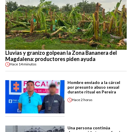
Lluvias y granizo golpean la Zona Bananera del
Magdalena: productores piden ayuda
Hace
14 minutos
Hombre enviado a la cárcel
por presunto abuso sexual
durante ritual en Pereira
Hace
2 horas
Una persona continúa