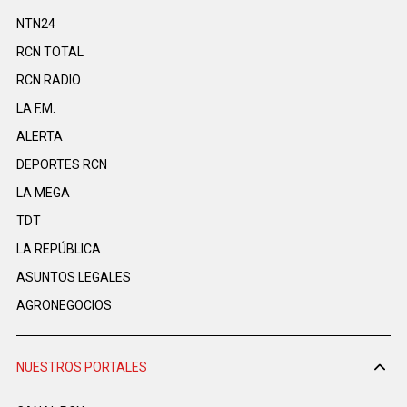
NTN24
RCN TOTAL
RCN RADIO
LA F.M.
ALERTA
DEPORTES RCN
LA MEGA
TDT
LA REPÚBLICA
ASUNTOS LEGALES
AGRONEGOCIOS
NUESTROS PORTALES