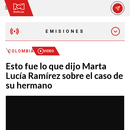
EMISIONES
EMISIÓN 12:30 PM
COLOMBIA
VIDEO
Esto fue lo que dijo Marta
EMISIÓN 7:00 PM
Lucía Ramírez sobre el caso de
su hermano