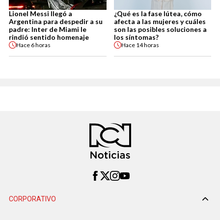
Lionel Messi llegó a
¿Qué es la fase lútea, cómo
Argentina para despedir a su
afecta a las mujeres y cuáles
padre: Inter de Miami le
son las posibles soluciones a
rindió sentido homenaje
los síntomas?
Hace
6 horas
Hace
14 horas
CORPORATIVO