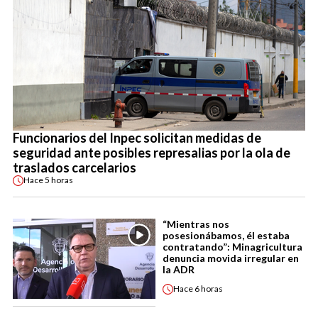
Funcionarios del Inpec solicitan medidas de
seguridad ante posibles represalias por la ola de
traslados carcelarios
Hace
5 horas
“Mientras nos
posesionábamos, él estaba
contratando”: Minagricultura
denuncia movida irregular en
la ADR
Hace
6 horas