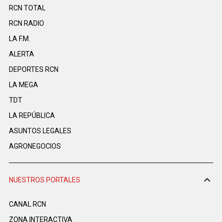
RCN TOTAL
RCN RADIO
LA F.M.
ALERTA
DEPORTES RCN
LA MEGA
TDT
LA REPÚBLICA
ASUNTOS LEGALES
AGRONEGOCIOS
NUESTROS PORTALES
CANAL RCN
ZONA INTERACTIVA