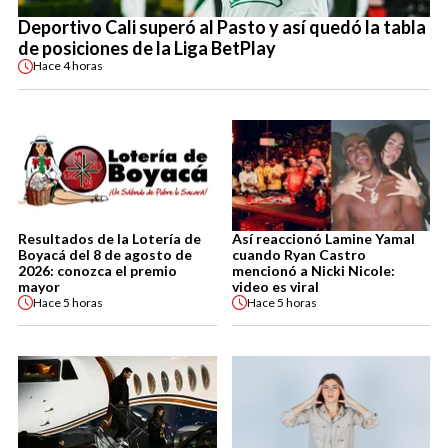
Deportivo Cali superó al Pasto y así quedó la tabla
de posiciones de la Liga BetPlay
Hace
4 horas
Resultados de la Lotería de
Así reaccionó Lamine Yamal
Boyacá del 8 de agosto de
cuando Ryan Castro
2026: conozca el premio
mencionó a Nicki Nicole:
mayor
video es viral
Hace
5 horas
Hace
5 horas