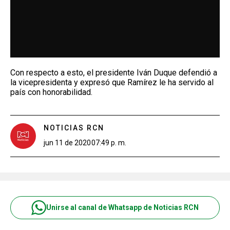
Con respecto a esto, el presidente Iván Duque defendió a
la vicepresidenta y expresó que Ramírez le ha servido al
país con honorabilidad.
NOTICIAS RCN
jun 11 de 2020
07:49 p. m.
Unirse al canal de Whatsapp de Noticias RCN