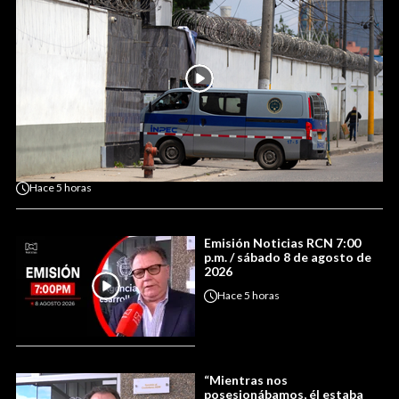
Hace
5 horas
Emisión Noticias RCN 7:00
p.m. / sábado 8 de agosto de
2026
Hace
5 horas
“Mientras nos
posesionábamos, él estaba