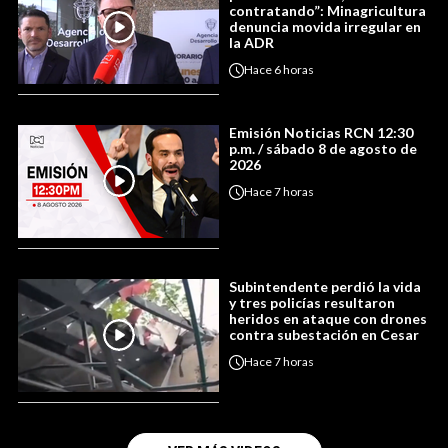
contratando”: Minagricultura
denuncia movida irregular en
la ADR
Hace
6 horas
Emisión Noticias RCN 12:30
p.m. / sábado 8 de agosto de
2026
Hace
7 horas
Subintendente perdió la vida
y tres policías resultaron
heridos en ataque con drones
contra subestación en Cesar
Hace
7 horas